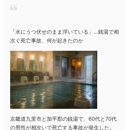
「水にうつ伏せのまま浮いている」…銭湯で相
次ぐ死亡事故、何が起きたのか
京畿道九里市と加平郡の銭湯で、60代と70代
の男性が相次いで死亡する事故が発生した。