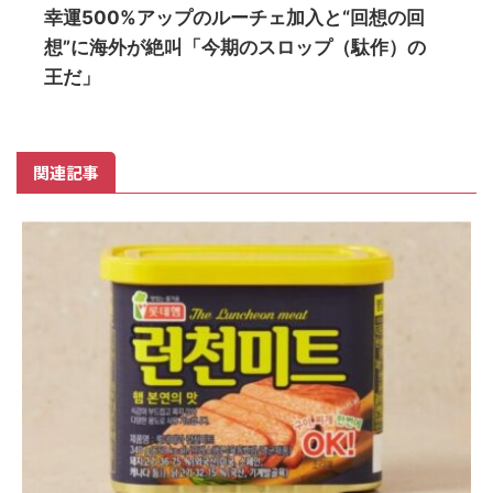
幸運500%アップのルーチェ加入と“回想の回
想”に海外が絶叫「今期のスロップ（駄作）の
王だ」
関連記事