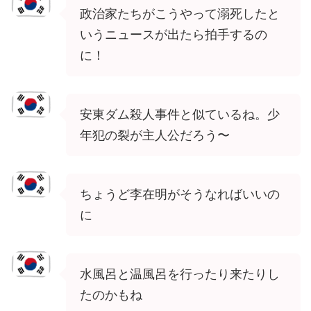
政治家たちがこうやって溺死したと
いうニュースが出たら拍手するの
に！
安東ダム殺人事件と似ているね。少
年犯の裂が主人公だろう〜
ちょうど李在明がそうなればいいの
に
水風呂と温風呂を行ったり来たりし
たのかもね