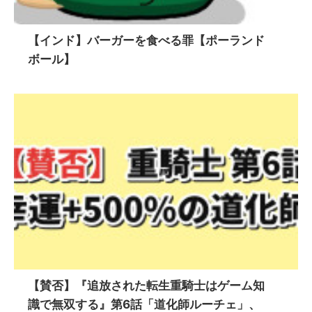
【インド】バーガーを食べる罪【ポーランド
ボール】
【賛否】『追放された転生重騎士はゲーム知
識で無双する』第6話「道化師ルーチェ」、