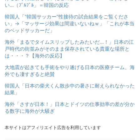
い…（ﾌﾞﾙﾌﾞﾙ」＝韓国の反応
韓国人「“韓国サッカー”性接待の試合結果をご覧くださ
い」→「マッサージ効果は間違いないねｗ」「これが本当
のベッドサッカーだ」
海外「まるでタイムスリップしたみたいだ…！」日本の江
戸時代の街並みがそのまま保存されている貴重な場所と
は・・・？【海外の反応】
大地震が起きても手術をやり遂げる日本の医療チーム、海
外でも凄すぎると絶賛
韓国人「日本の柴犬くん散歩中の暑さに耐えられなかった
結果」
海外「さすが日本！」日本とドイツの仕事効率の差が分か
る数字に海外が大騒ぎ
本サイトはアフィリエイト広告を利用しています