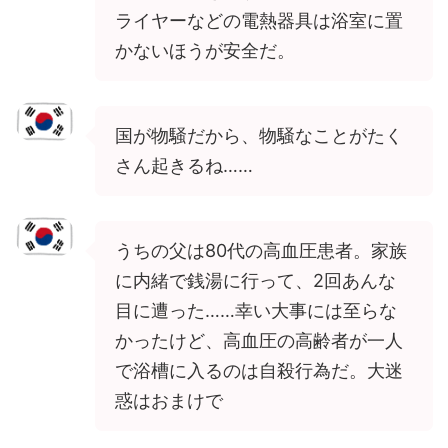
ライヤーなどの電熱器具は浴室に置
かないほうが安全だ。
国が物騒だから、物騒なことがたく
さん起きるね……
うちの父は80代の高血圧患者。家族
に内緒で銭湯に行って、2回あんな
目に遭った……幸い大事には至らな
かったけど、高血圧の高齢者が一人
で浴槽に入るのは自殺行為だ。大迷
惑はおまけで