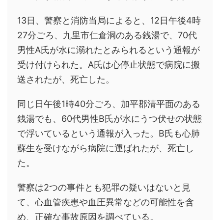
13日、警察と消防当局によると、12日午後4時
27分ごろ、九里市仁倉洞のある銭湯で、70代
男性A氏が水に溺れたとみられるという通報が
受け付けられた。A氏は心停止状態で病院に搬
送されたが、死亡した。
同じ日午後1時40分ごろ、加平郡清平面のある
銭湯でも、60代男性B氏が水にうつ伏せの状態
で浮いているという通報が入った。B氏も心肺
蘇生を受けながら病院に運ばれたが、死亡し
た。
警察は2つの事件とも犯罪の疑いはないと見
て、心血管疾患や血圧異常などの可能性を含
め、正確な事故原因を調べている。