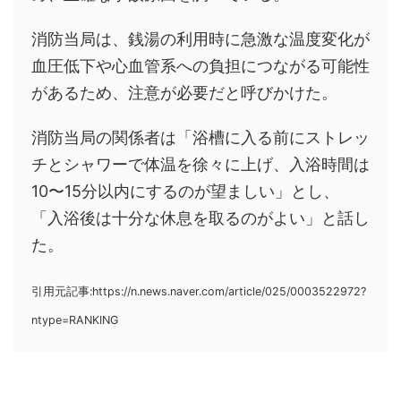
消防当局は、銭湯の利用時に急激な温度変化が
血圧低下や心血管系への負担につながる可能性
があるため、注意が必要だと呼びかけた。
消防当局の関係者は「浴槽に入る前にストレッ
チとシャワーで体温を徐々に上げ、入浴時間は
10〜15分以内にするのが望ましい」とし、
「入浴後は十分な休息を取るのがよい」と話し
た。
引用元記事:https://n.news.naver.com/article/025/0003522972?
ntype=RANKING