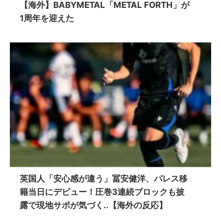
【海外】BABYMETAL「METAL FORTH」が
1周年を迎えた
英国人「安心感が違う」冨安健洋、パレス移
籍当日にデビュー！圧巻3連続ブロックも披
露で現地サポが気づく..【海外の反応】