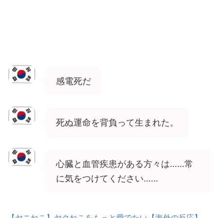
感電死だ
死ぬ運命を背負って生まれた。
心臓と血管疾患がある方々は……常
に気をつけてください……
【ヤニねこ】ヤクねこをもっと愛でたい【海外の反応】