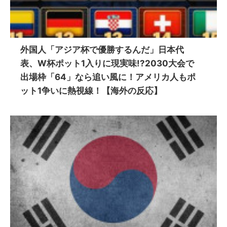
外国人「アジア杯で優勝するんだ」日本代
表、W杯ポット1入りに現実味!?2030大会で
出場枠「64」なら追い風に！アメリカ人もポ
ット1争いに熱視線！【海外の反応】