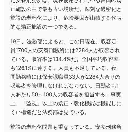
た安養刑務所は、現在使用されている韓国の矯
正施設の中で最も古い場所だ。深刻な過密化と
施設の老朽化により、危険要因が山積する代表
的な矯正施設の一つである。
19日、法務部によると、この日現在、収容定
員1700人の安養刑務所には2284人が収容され
ている。収容率は134.4%だ。全国平均収容率
も126.1%に達する。人員も不足している。夜
間勤務時には保安課職員33人が2284人余りの
収容者を管理しなければならない。日勤者も1
人あたり50～100人の収容者を担当する。事実
上、「監視」以上の矯正・教化機能は機能しに
くい構造だと法務部は見ている。
施設の老朽化問題も重なっている。安養刑務所