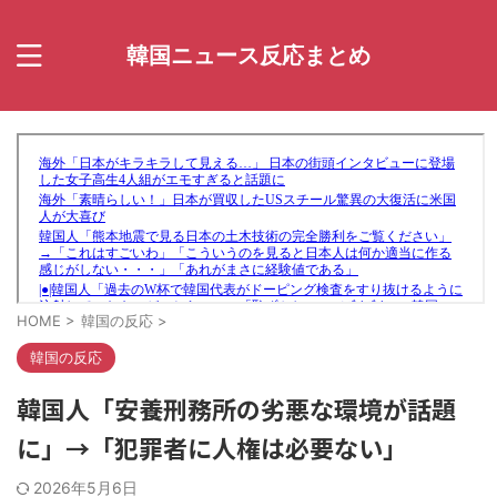
韓国ニュース反応まとめ
HOME
>
韓国の反応
>
韓国の反応
韓国人「安養刑務所の劣悪な環境が話題
に」→「犯罪者に人権は必要ない」
2026年5月6日