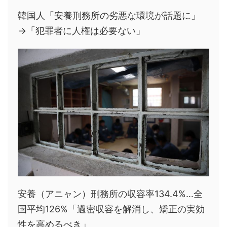
韓国人「安養刑務所の劣悪な環境が話題に」
→「犯罪者に人権は必要ない」
安養（アニャン）刑務所の収容率134.4%…全
国平均126%「過密収容を解消し、矯正の実効
性を高めるべき」