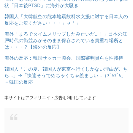
状「日本後PTSD」に海外が大騒ぎ
韓国人「大韓航空の熊本地震飲料水支援に対する日本人の
反応をご覧ください・・・」→「」
海外「まるでタイムスリップしたみたいだ…！」日本の江
戸時代の街並みがそのまま保存されている貴重な場所と
は・・・？【海外の反応】
海外の反応：韓国サッカー協会、国際審判員らを性接待
韓国人「この夏、韓国人が東京へ行くしかない理由がこち
ら…」→「快適そうでめちゃくちゃ羨ましい…（ﾌﾞﾙﾌﾞﾙ」
＝韓国の反応
本サイトはアフィリエイト広告を利用しています