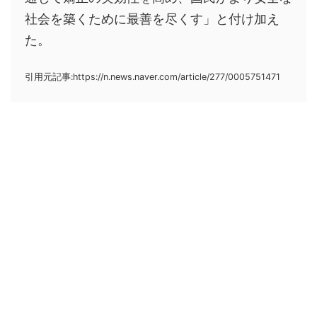
社会を築くために最善を尽くす」と付け加え
た。
引用元記事:https://n.news.naver.com/article/277/0005751471