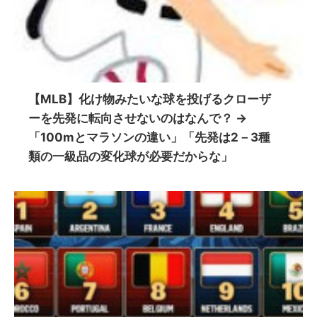
【MLB】化け物みたいな球を投げるクローザ
ーを先発に転向させないのはなんで？ →
「100mとマラソンの違い」「先発は2－3種
類の一級品の変化球が必要だからな」