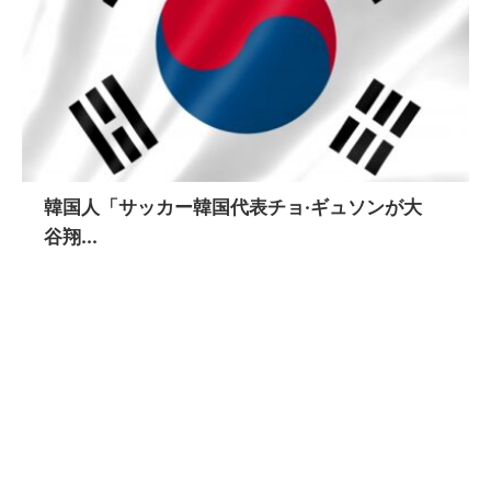
韓国人「サッカー韓国代表チョ·ギュソンが大
谷翔...