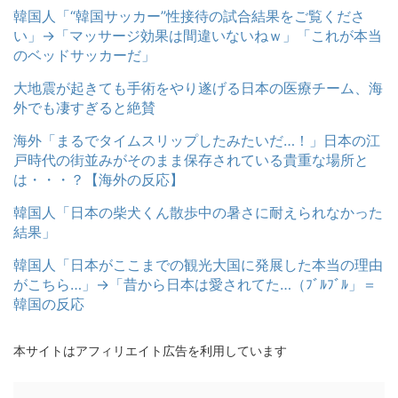
韓国人「“韓国サッカー”性接待の試合結果をご覧くださ
い」→「マッサージ効果は間違いないねｗ」「これが本当
のベッドサッカーだ」
大地震が起きても手術をやり遂げる日本の医療チーム、海
外でも凄すぎると絶賛
海外「まるでタイムスリップしたみたいだ…！」日本の江
戸時代の街並みがそのまま保存されている貴重な場所と
は・・・？【海外の反応】
韓国人「日本の柴犬くん散歩中の暑さに耐えられなかった
結果」
韓国人「日本がここまでの観光大国に発展した本当の理由
がこちら…」→「昔から日本は愛されてた…（ﾌﾞﾙﾌﾞﾙ」＝
韓国の反応
本サイトはアフィリエイト広告を利用しています