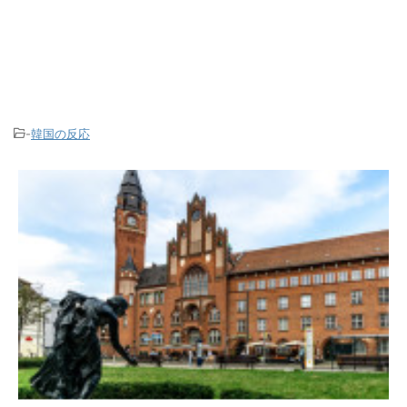
-
韓国の反応