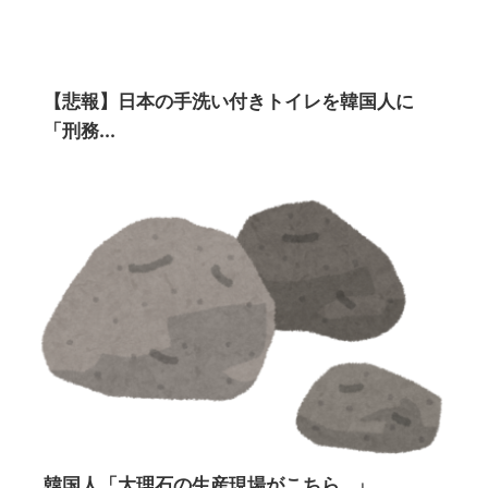
【悲報】日本の手洗い付きトイレを韓国人に
「刑務...
韓国人「大理石の生産現場がこちら…」