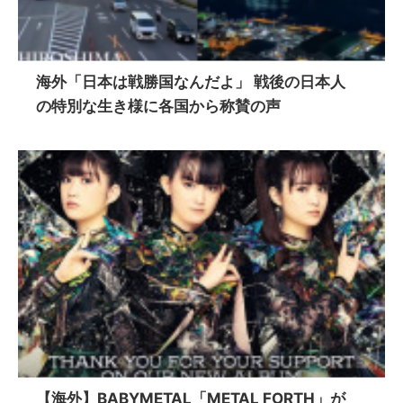
海外「日本は戦勝国なんだよ」 戦後の日本人
の特別な生き様に各国から称賛の声
【海外】BABYMETAL「METAL FORTH」が