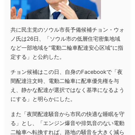
共に民主党のソウル市長予備候補チョン・ウォ
ノ氏は26日、「ソウル市の低層住宅密集地域
など一部地域を“電動二輪車配達安心区域”に指
定する」と公約した。
チョン候補はこの日、自身のFacebookで「夜
間配達注文時、電動二輪車に配車優先権を与
え、静かな配達が選択ではなく基準になるよう
にする」と明らかにした。
また「夜間配達騒音から市民の快適な睡眠を守
る」とし、「エンジン爆音や排気音のない電動
二輪車へ転換すれば、路地の騒音を大きく減ら