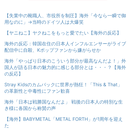
【失業中の靴職人、市役所を制圧】海外「今なら一瞬で御
用なのに」→当時のドイツ人は大爆笑
【ヤニねこ】ヤクねこをもっと愛でたい【海外の反応】
海外の反応：韓国在住の日本人インフルエンサーがライブ
配信中に自殺、Kポップファンから嫌がらせか
海外「やっぱり日本のこういう部分が最高なんだよ！」外
国人が語る日本の魅力的に感じる部分とは・・・？【海外
の反応】
Stray Kidsのカムバックに世界が熱狂！「This & That」
の革新性と中毒性にファン歓喜
海外「日本は戦勝国なんだよ」 戦後の日本人の特別な生
き様に各国から称賛の声
【海外】BABYMETAL「METAL FORTH」が1周年を迎え
た