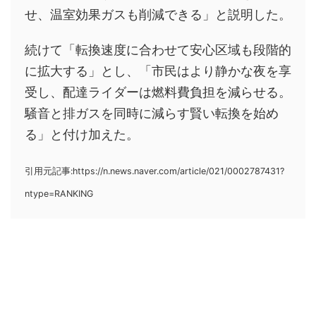
せ、温室効果ガスも削減できる」と説明した。
続けて「転換速度に合わせて安心区域も段階的
に拡大する」とし、「市民はより静かな夜を享
受し、配達ライダーは燃料費負担を減らせる。
騒音と排ガスを同時に減らす賢い転換を始め
る」と付け加えた。
引用元記事:https://n.news.naver.com/article/021/0002787431?
ntype=RANKING