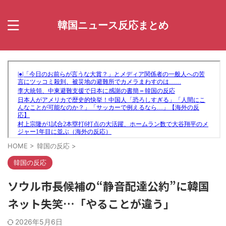
韓国ニュース反応まとめ
HOME
>
韓国の反応
>
韓国の反応
ソウル市長候補の“静音配達公約”に韓国
ネット失笑…「やることが違う」
2026年5月6日