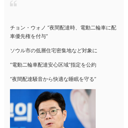
チョン・ウォノ “夜間配達時、電動二輪車に配
車優先権を付与”
ソウル市の低層住宅密集地など対象に
“電動二輪車配達安心区域”指定を公約
“夜間配達騒音から快適な睡眠を守る”