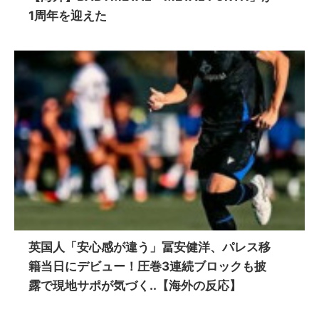
1周年を迎えた
英国人「安心感が違う」冨安健洋、パレス移
籍当日にデビュー！圧巻3連続ブロックも披
露で現地サポが気づく..【海外の反応】