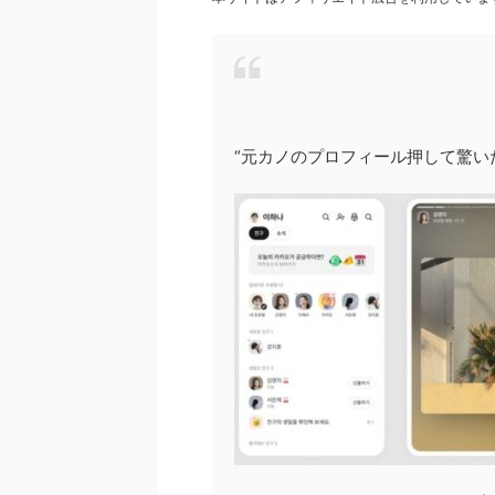
“元カノのプロフィール押して驚い