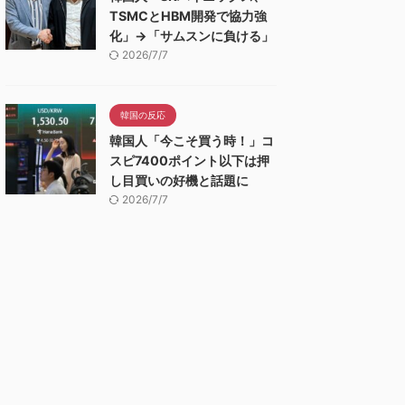
TSMCとHBM開発で協力強
化」→「サムスンに負ける」
2026/7/7
韓国の反応
韓国人「今こそ買う時！」コ
スピ7400ポイント以下は押
し目買いの好機と話題に
2026/7/7