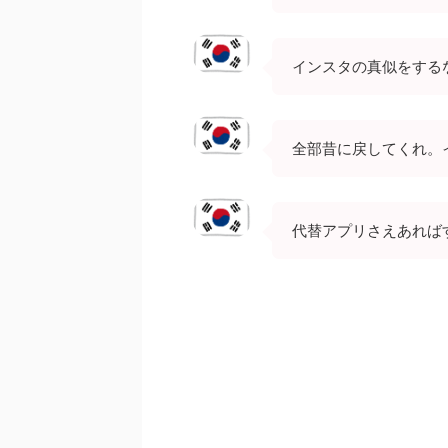
インスタの真似をする
全部昔に戻してくれ。
代替アプリさえあれば