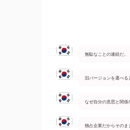
無駄なことの連続だ。
旧バージョンを選べる
なぜ自分の意思と関係
独占企業だからそのま