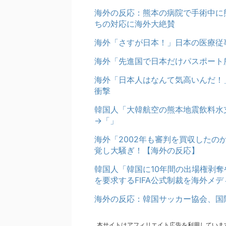
海外の反応：熊本の病院で手術中に
ちの対応に海外大絶賛
海外「さすが日本！」日本の医療従
海外「先進国で日本だけパスポート
海外「日本人はなんて気高いんだ！
衝撃
韓国人「大韓航空の熊本地震飲料水
→「」
海外「2002年も審判を買収した
覚し大騒ぎ！【海外の反応】
韓国人「韓国に10年間の出場権剥
を要求するFIFA公式制裁を海外メ
海外の反応：韓国サッカー協会、国
本サイトはアフィリエイト広告を利用していま