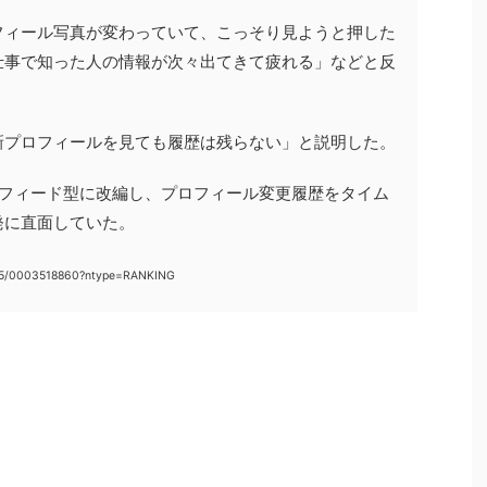
フィール写真が変わっていて、こっそり見ようと押した
仕事で知った人の情報が次々出てきて疲れる」などと反
新プロフィールを見ても履歴は残らない」と説明した。
をフィード型に改編し、プロフィール変更履歴をタイム
発に直面していた。
025/0003518860?ntype=RANKING