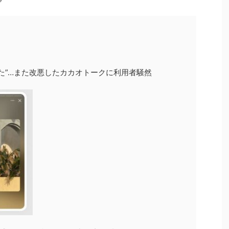
た”…また改悪したカカオトークに利用者騒然