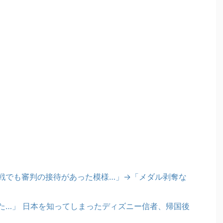
戦でも審判の接待があった模様…」→「メダル剥奪な
た…」 日本を知ってしまったディズニー信者、帰国後