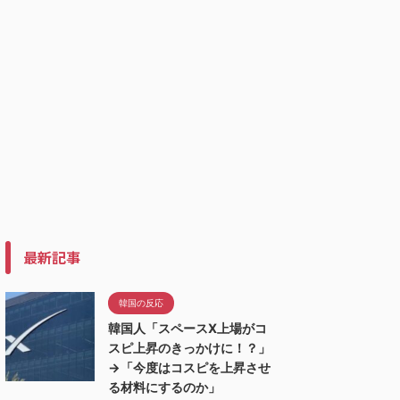
最新記事
韓国の反応
韓国人「スペースX上場がコ
スピ上昇のきっかけに！？」
→「今度はコスピを上昇させ
る材料にするのか」