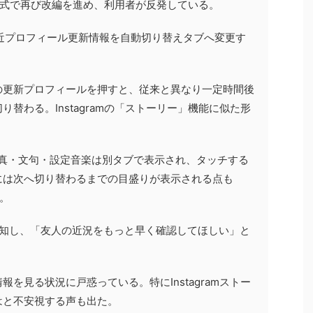
似た方式で再び改編を進め、利用者が反発している。
近プロフィール更新情報を自動切り替えタブへ変更す
の更新プロフィールを押すと、従来と異なり一定時間後
替わる。Instagramの「ストーリー」機能に似た形
写真・文句・設定音楽は別タブで表示され、タッチする
には次へ切り替わるまでの目盛りが表示される点も
だ。
告知し、「友人の近況をもっと早く確認してほしい」と
を見る状況に戸惑っている。特にInstagramストー
はと不安視する声も出た。