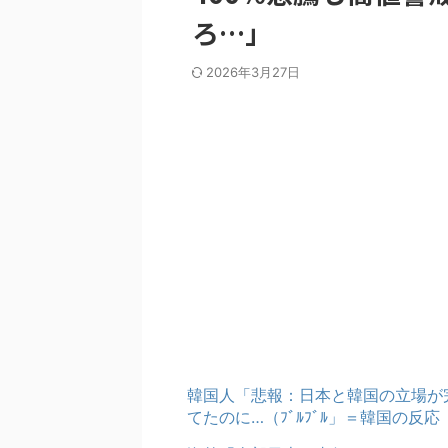
ろ…」
2026年3月27日
韓国人「悲報：日本と韓国の立場が
てたのに…（ﾌﾞﾙﾌﾞﾙ」＝韓国の反応