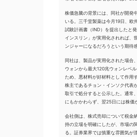
株価急騰の背景には、同社が開発
いる。三千堂製薬は今月19日、欧
試験計画書（IND）を提出したと
インスリン」が実用化されれば、
ンジャーになるだろうという期待
同社は、製品が実用化された場合、
ウォンから最大120兆ウォンレベ
ため、悪材料が好材料として作用す
株主であるチョン・インソク代表が普
取引で処分すると公示した。通常
にもかかわらず、翌25日には株価
会社側は、株式売却について税金
持の立場を明確にしたが、市場の
る。証券業界では慎重な雰囲気が