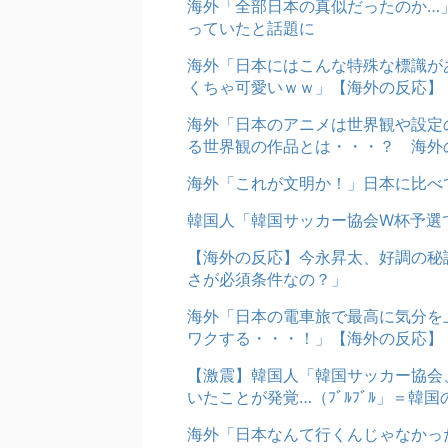
海外「全部日本の真似だったのか…」
っていたと話題に
海外「日本にはこんな特殊な標識が
くちゃ可愛いｗｗ」【海外の反応】
海外「日本のアニメは世界観や設定
る世界観の作品とは・・・？ 海外
海外「これが文明か！」日本に比べ
韓国人「韓国サッカー協会W杯予選
【海外の反応】今永昇太、好調の秘
さが必須条件なの？」
海外「日本の電車旅で最高に気分を
ワクする・・・！」【海外の反応】
【激震】韓国人「韓国サッカー協会
いたことが発覚…（ﾌﾞﾙﾌﾞﾙ」＝韓国
海外「日本なんて行くんじゃなかっ