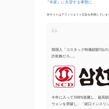
『本家』に失望する事態に
本サイトはアフィリエイト広告を利用していま
韓国人「コスタック時価総額1位の
詐欺株だろ…」
今年に入って398%急騰し、超高
ウォンを突破し、「経口インスリ