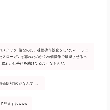
コスタック1位なのに、株価操作捜査をしないイ・ジェ
たスローガンを忘れたのか？株価操作で破滅させるっ
ゃ政府が仕手筋を助けてるようなもんだ。
時価総額1位だなんて…。
めて見ますねwww