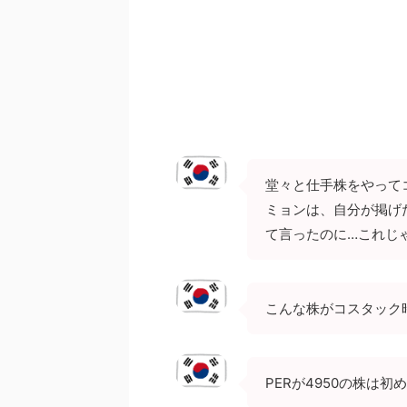
堂々と仕手株をやって
ミョンは、自分が掲げ
て言ったのに…これじ
こんな株がコスタック
PERが4950の株は初