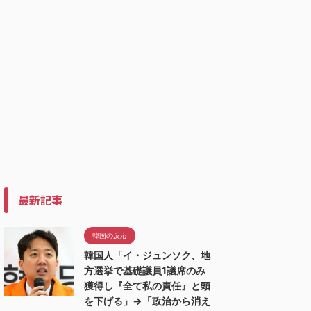
最新記事
韓国の反応
韓国人「イ・ジュンソク、地
方選挙で基礎議員1議席のみ
獲得し『全て私の責任』と頭
を下げる」→「政治から消え