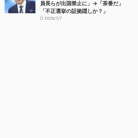
員長らが出国禁止に」→「茶番だ」
「不正選挙の証拠隠しか？」
2026/7/7