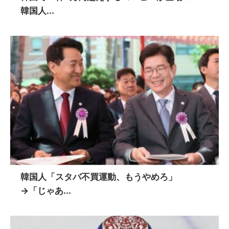
韓国人...
韓国人「スタバ不買運動、もうやめろ」
→「じゃあ...