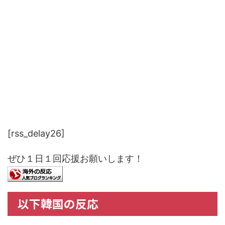
[rss_delay26]
ぜひ１日１回応援お願いします！
以下韓国の反応