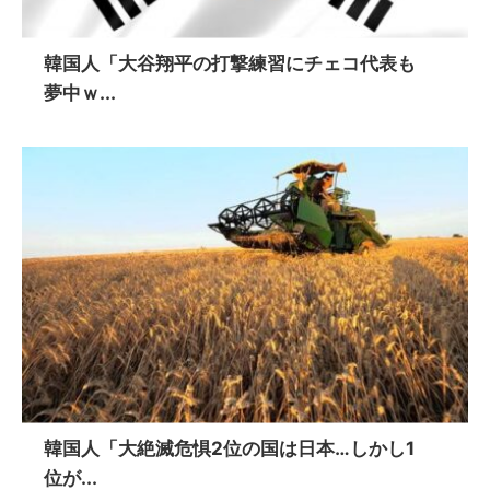
韓国人「大谷翔平の打撃練習にチェコ代表も
夢中ｗ...
韓国人「大絶滅危惧2位の国は日本…しかし1
位が...