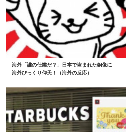
海外「誰の仕業だ？」日本で盗まれた銅像に
海外びっくり仰天！（海外の反応）