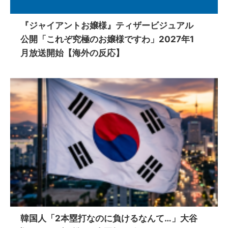
『ジャイアントお嬢様』ティザービジュアル
公開「これぞ究極のお嬢様ですわ」2027年1
月放送開始【海外の反応】
韓国人「2本塁打なのに負けるなんて…」大谷