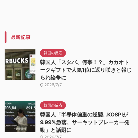
最新記事
韓国の反応
韓国人「スタバ、何事！？」カカオト
ークギフトで人気1位に返り咲きと報じ
られ論争に
2026/7/7
韓国の反応
韓国人「半導体偏重の逆襲…KOSPIが
9.99%急落、サーキットブレーカー発
動」と話題に
2026/7/7