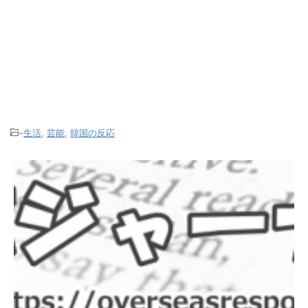
-
生活
,
芸能
,
韓国の反応