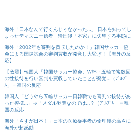
海外「日本なんて行くんじゃなかった…」 日本を知ってし
まったディズニー信者、帰国後『本家』に失望する事態に
海外「2002年も審判を買収したのか！」韓国サッカー協
会による国際試合の審判買収が発覚し大騒ぎ！【海外の反
応】
【激震】韓国人「韓国サッカー協会、W杯・五輪で複数回
の性接待を行い審判を買収していたことが発覚…（ﾌﾞﾙﾌﾞ
ﾙ」＝韓国の反応
韓国人「どうやら五輪サッカー日韓戦でも審判の接待があ
った模様…」→「メダル剥奪なのでは…？（ﾌﾞﾙﾌﾞﾙ」＝韓
国の反応
海外「さすが日本！」日本の医療従事者の倫理観の高さに
海外が超感動