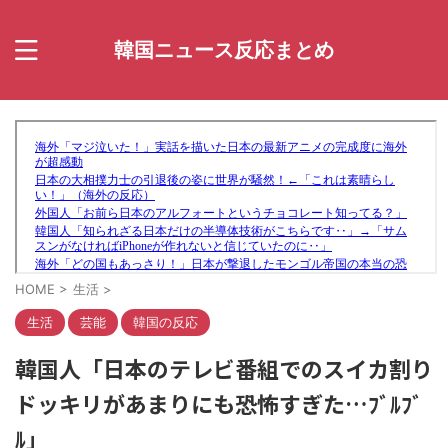
韓国ニュース反応まとめ
HOME
>
生活
>
生活
芸能
韓国の反応
韓国人「日本のテレビ番組でのスイカ割り
ドッキリがあまりにも恐怖すぎた…ﾌﾞﾙﾌﾞ
ﾙ」