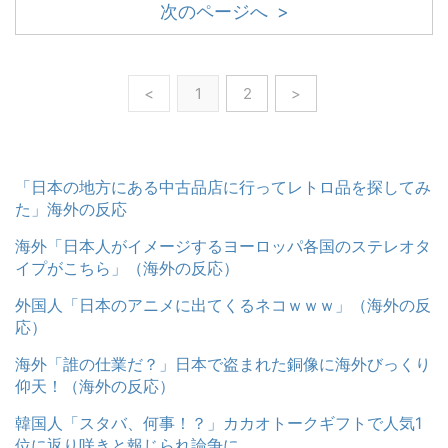
次のページへ >
<
1
2
>
「日本の地方にある中古品店に行ってレトロ品を探してみ
た」海外の反応
海外「日本人がイメージするヨーロッパ各国のステレオタ
イプがこちら」（海外の反応）
外国人「日本のアニメに出てくるネコｗｗｗ」（海外の反
応）
海外「誰の仕業だ？」日本で盗まれた銅像に海外びっくり
仰天！（海外の反応）
韓国人「スタバ、何事！？」カカオトークギフトで人気1
位に返り咲きと報じられ論争に