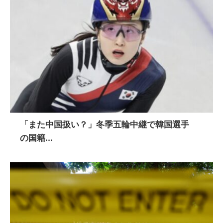
「また中国扱い？」冬季五輪中継で韓国選手
の国籍...