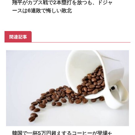
翔平がカブス戦で2本塁打を放つも、ドジャ
ースは6連敗で悔しい敗北
関連記事
韓国で一杯5万円超えするコーヒーが登場←