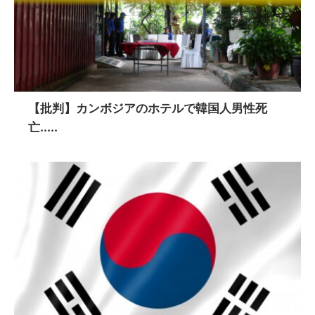
【批判】カンボジアのホテルで韓国人男性死
亡.....