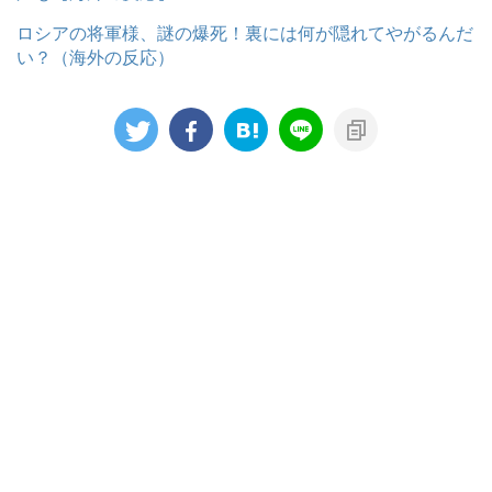
ロシアの将軍様、謎の爆死！裏には何が隠れてやがるんだ
い？（海外の反応）