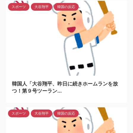
スポーツ
大谷翔平
韓国の反応
2024/5/6
韓国人「大谷翔平、昨日に続きホームランを放
つ！第９号ツーラン...
スポーツ
大谷翔平
韓国の反応