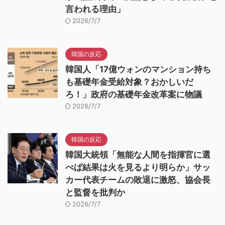
言われる理由」
2026/7/7
韓国の反応
韓国人「17億ウォンのマンション持ち
も基礎年金受給対象？おかしいだ
ろ！」政府の基礎年金改革案に物議
2026/7/7
韓国の反応
韓国大統領「無能な人間を指揮官に選
べば結果は火を見るより明らか」サッ
カー代表チームの敗退に激怒、協会長
と監督を批判か
2026/7/7