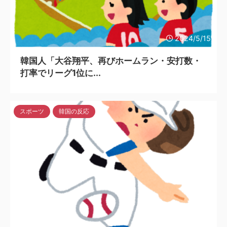
2024/5/15
韓国人「大谷翔平、再びホームラン・安打数・
打率でリーグ1位に...
スポーツ
韓国の反応
2024/5/15