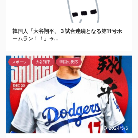
2024/5/7
韓国人「大谷翔平、３試合連続となる第11号ホ
ームラン！！」→...
スポーツ
大谷翔平
韓国の反応
2024/5/6