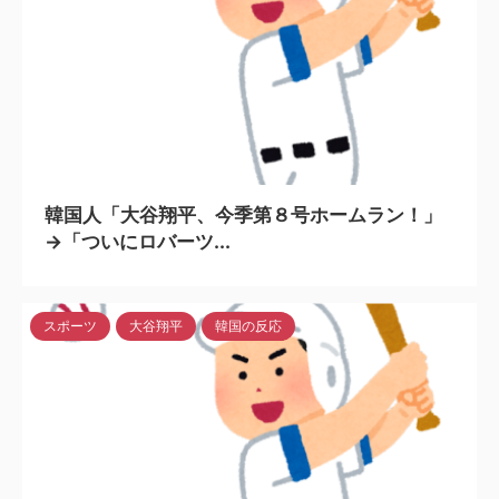
2024/5/6
韓国人「大谷翔平、今季第８号ホームラン！」
→「ついにロバーツ...
スポーツ
大谷翔平
韓国の反応