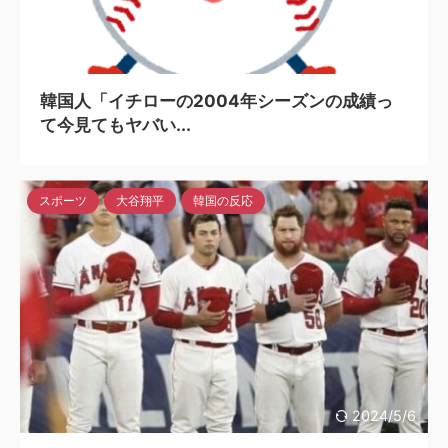
2023/2/6
韓国人「イチローの2004年シーズンの成績っ
て今見てもヤバい...
スポーツ
大谷翔平
韓国の反応
2024/5/6