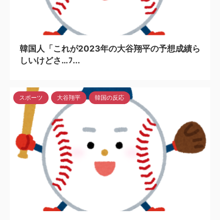
2024/5/6
韓国人「これが2023年の大谷翔平の予想成績ら
しいけどさ…ﾌ...
スポーツ
大谷翔平
韓国の反応
2024/5/6