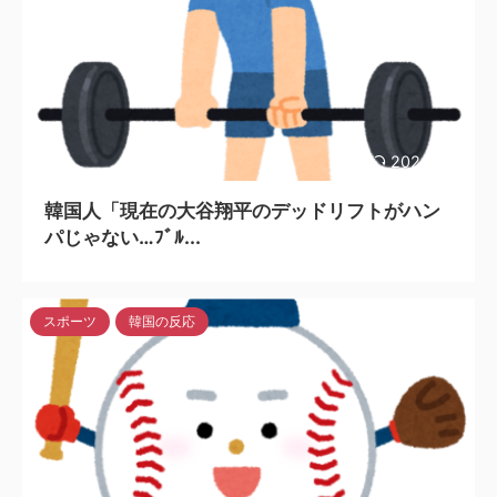
2024/5/6
韓国人「現在の大谷翔平のデッドリフトがハン
パじゃない…ﾌﾞﾙ...
スポーツ
韓国の反応