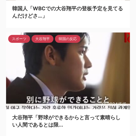
韓国人「WBCでの大谷翔平の登板予定を見てる
んだけどさ…」
スポーツ
大谷翔平
韓国の反応
2024/5/6
大谷翔平「野球ができるからと言って素晴らし
い人間であるとは限...