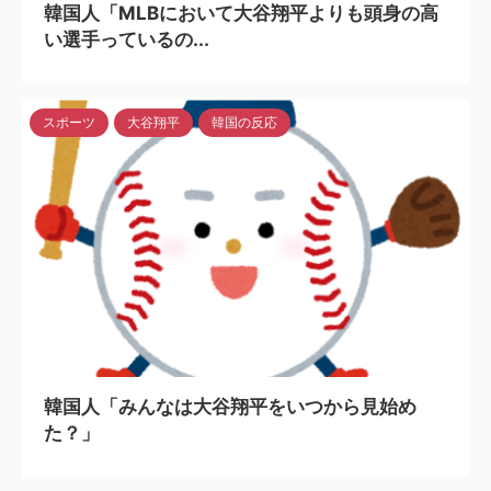
韓国人「MLBにおいて大谷翔平よりも頭身の高
い選手っているの...
スポーツ
大谷翔平
韓国の反応
2024/5/6
韓国人「みんなは大谷翔平をいつから見始め
た？」