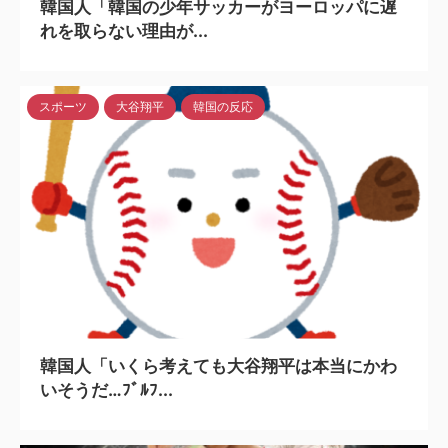
韓国人「韓国の少年サッカーがヨーロッパに遅
れを取らない理由が...
スポーツ
大谷翔平
韓国の反応
2024/5/6
韓国人「いくら考えても大谷翔平は本当にかわ
いそうだ…ﾌﾞﾙﾌ...