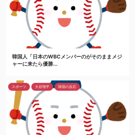
2024/5/6
韓国人「日本のWBCメンバーのがそのままメジ
ャーに来たら優勝...
スポーツ
大谷翔平
韓国の反応