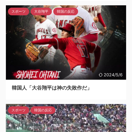
スポーツ
大谷翔平
韓国の反応
2024/5/6
韓国人「大谷翔平は神の失敗作だ」
スポーツ
韓国の反応