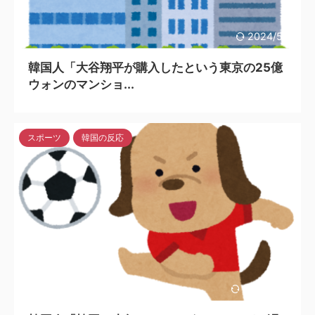
2024/5/6
韓国人「大谷翔平が購入したという東京の25億
ウォンのマンショ...
スポーツ
韓国の反応
2023/2/18