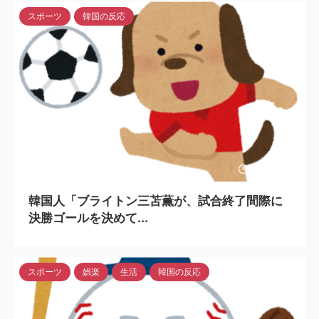
スポーツ
韓国の反応
2023/2/5
韓国人「ブライトン三苫薫が、試合終了間際に
決勝ゴールを決めて...
スポーツ
娯楽
生活
韓国の反応