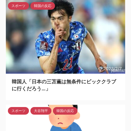
スポーツ
韓国の反応
2023/2/7
韓国人「日本の三苫薫は無条件にビッククラブ
に行くだろう…」
スポーツ
大谷翔平
韓国の反応