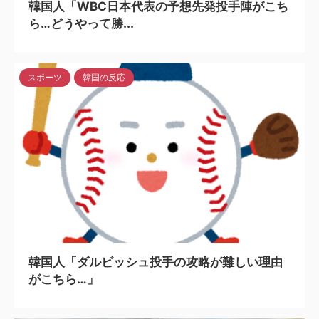
韓国人「WBC日本代表の予想先発投手陣がこち
ら…どうやって勝...
スポーツ
韓国の反応
2023/2/10
韓国人「ダルビッシュ投手の攻略が難しい理由
がこちら…」