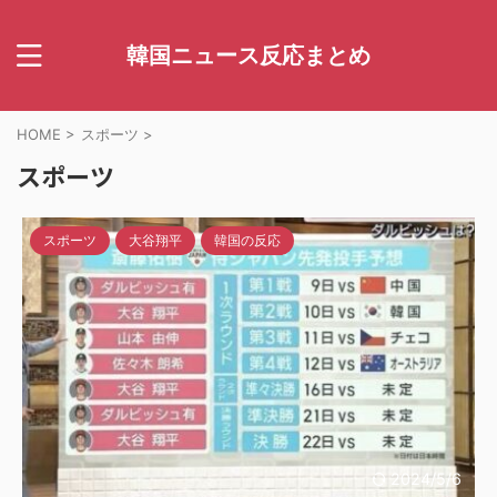
韓国ニュース反応まとめ
HOME
>
スポーツ
>
スポーツ
スポーツ
大谷翔平
韓国の反応
2024/5/6