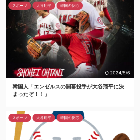
スポーツ
大谷翔平
韓国の反応
2024/5/6
韓国人「エンゼルスの開幕投手が大谷翔平に決
まったぞ！！」
スポーツ
大谷翔平
韓国の反応