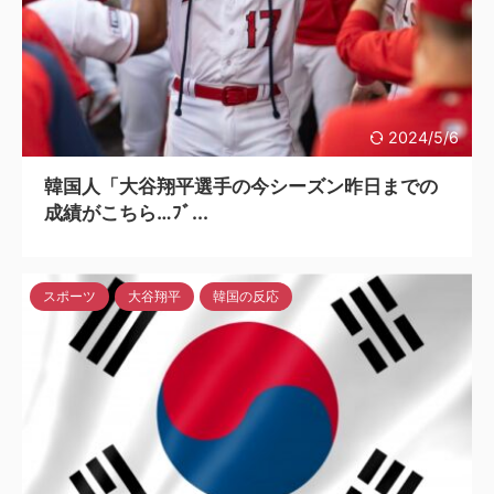
2024/5/6
韓国人「大谷翔平選手の今シーズン昨日までの
成績がこちら…ﾌﾞ...
スポーツ
大谷翔平
韓国の反応