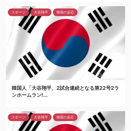
スポーツ
大谷翔平
韓国の反応
2024/5/6
韓国人「大谷翔平、2試合連続となる第22号2ラ
ンホームラン!...
スポーツ
大谷翔平
韓国の反応