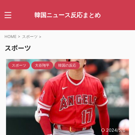
韓国ニュース反応まとめ
HOME
>
スポーツ
>
スポーツ
スポーツ
大谷翔平
韓国の反応
2024/5/6