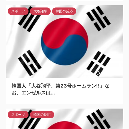
スポーツ
大谷翔平
韓国の反応
2024/5/6
韓国人「大谷翔平、第23号ホームラン!!」な
お、エンゼルスは...
スポーツ
韓国の反応