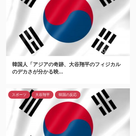
2024/5/6
韓国人「アジアの奇跡、大谷翔平のフィジカル
のデカさが分かる映...
スポーツ
大谷翔平
韓国の反応