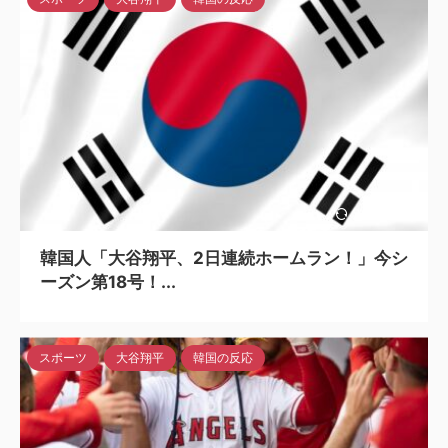
2024/5/6
韓国人「大谷翔平、2日連続ホームラン！」今シ
ーズン第18号！...
スポーツ
大谷翔平
韓国の反応