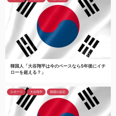
2024/5/6
韓国人「大谷翔平は今のペースなら5年後にイチ
ローを超える？」
スポーツ
大谷翔平
韓国の反応