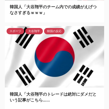
韓国人「大谷翔平のチーム内での成績がえげつ
なさすぎるｗｗｗ」
スポーツ
大谷翔平
韓国の反応
2024/5/6
韓国人「大谷翔平のトレードは絶対にダメだと
いう記事がこちら…...