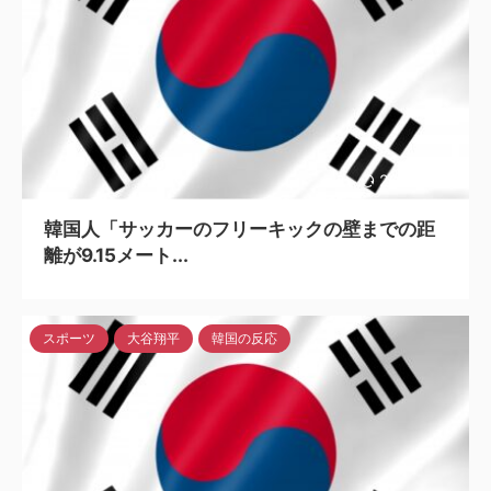
2023/6/17
韓国人「サッカーのフリーキックの壁までの距
離が9.15メート...
スポーツ
大谷翔平
韓国の反応