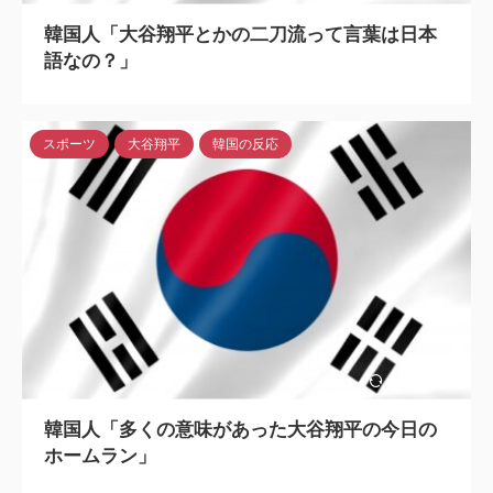
韓国人「大谷翔平とかの二刀流って言葉は日本
語なの？」
スポーツ
大谷翔平
韓国の反応
2024/5/6
韓国人「多くの意味があった大谷翔平の今日の
ホームラン」