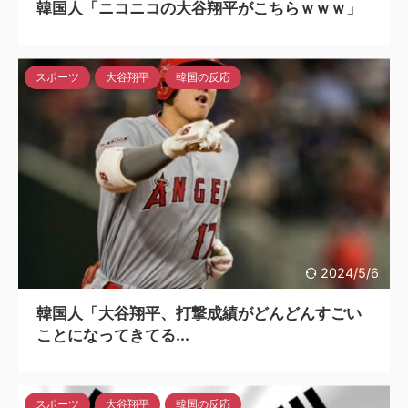
韓国人「ニコニコの大谷翔平がこちらｗｗｗ」
スポーツ
大谷翔平
韓国の反応
2024/5/6
韓国人「大谷翔平、打撃成績がどんどんすごい
ことになってきてる...
スポーツ
大谷翔平
韓国の反応