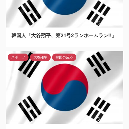
2024/5/6
韓国人「大谷翔平、第21号2ランホームラン!!」
スポーツ
大谷翔平
韓国の反応
2024/5/6