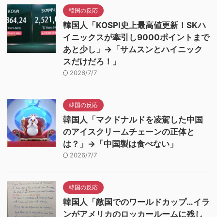
韓国の反応
韓国人「KOSPI史上最高値更新！SKハ
イニックスが牽引し9000ポイントまで
あと少し」→「サムスンとハイニック
スだけだろ！」
2026/7/7
韓国の反応
韓国人「マクドナルドを凌駕した中国
のアイスクリームチェーンの正体と
は？」→「中国製は食べない」
2026/7/7
韓国の反応
韓国人「敵国でのワールドカップ…イラ
ンがアメリカのロッカールームに残し