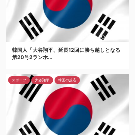
2024/5/6
韓国人「大谷翔平、延長12回に勝ち越しとなる
第20号2ランホ...
スポーツ
大谷翔平
韓国の反応