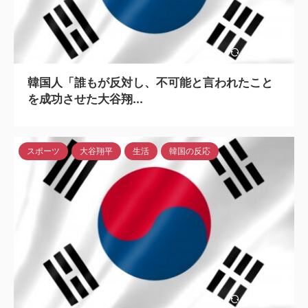
2024/5/6
韓国人「誰もが反対し、不可能と言われたこと
を成功させた大谷翔...
スポーツ
大谷翔平
生活
韓国の反応
2024/5/6