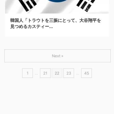
2024/5/6
韓国人「トラウトを三振にとって、大谷翔平を
見つめるカスティー...
Next »
1
…
21
22
23
…
45