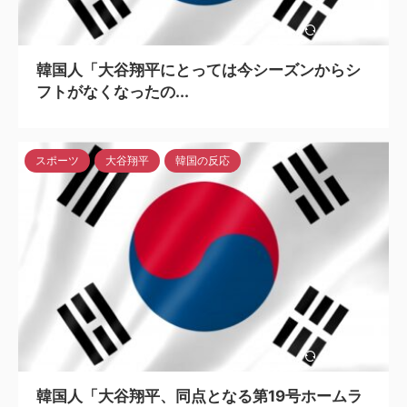
2024/5/6
韓国人「大谷翔平にとっては今シーズンからシ
フトがなくなったの...
スポーツ
大谷翔平
韓国の反応
2024/5/6
韓国人「大谷翔平、同点となる第19号ホームラ