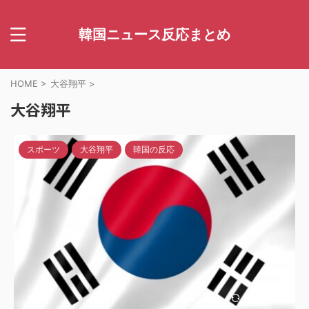
韓国ニュース反応まとめ
HOME
>
大谷翔平
>
大谷翔平
スポーツ
大谷翔平
韓国の反応
2024/5/6