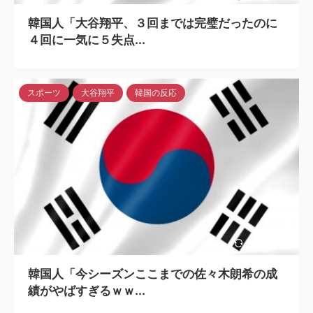
韓国人「大谷翔平、３回までは完璧だったのに
４回に一気に５失点...
スポーツ
大谷翔平
韓国の反応
2024/5/6
韓国人「今シーズンここまでの佐々木朗希の成
績がやばすぎるｗｗ...