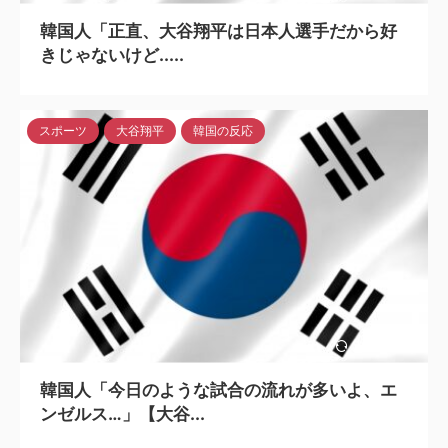
韓国人「正直、大谷翔平は日本人選手だから好
きじゃないけど.....
スポーツ
大谷翔平
韓国の反応
2024/5/6
韓国人「今日のような試合の流れが多いよ、エ
ンゼルス…」【大谷...