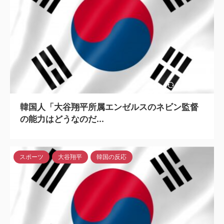
2024/5/6
韓国人「大谷翔平所属エンゼルスのネビン監督
の能力はどうなのだ...
スポーツ
大谷翔平
韓国の反応