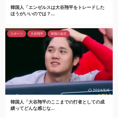
韓国人「エンゼルスは大谷翔平をトレードした
ほうがいいのでは？...
スポーツ
大谷翔平
韓国の反応
2024/5/6
韓国人「大谷翔平のここまでの打者としての成
績ってどんな感じな...