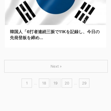
2024/5/6
韓国人「6打者連続三振で11Kを記録し、今日の
先発登板を締め...
Next »
1
…
18
19
20
…
29