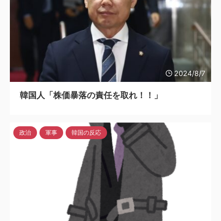
2024/8/7
韓国人「株価暴落の責任を取れ！！」
政治
軍事
韓国の反応