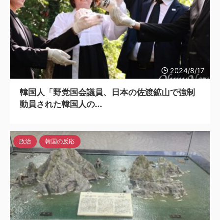
2024/8/17
韓国人「野党国会議員、日本の佐渡鉱山で強制
動員された韓国人の...
政治
韓国の反応