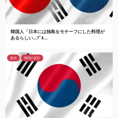
2024/8/19
韓国人「日本には独島をモチーフにした料理が
あるらしい…ﾌﾞﾙ...
政治
韓国の反応
2024/8/18