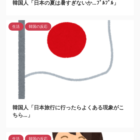
韓国人「日本の夏は暑すぎないか…ﾌﾞﾙﾌﾞﾙ」
生活
韓国の反応
2024/7/29
韓国人「日本旅行に行ったらよくある現象がこ
ちら…」
生活
韓国の反応