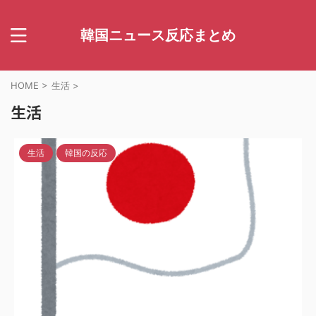
韓国ニュース反応まとめ
HOME
>
生活
>
生活
生活
韓国の反応
2024/8/4