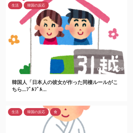
生活
韓国の反応
2024/7/29
韓国人「日本人の彼女が作った同棲ルールがこ
ちら…ﾌﾞﾙﾌﾞﾙ...
生活
韓国の反応
食