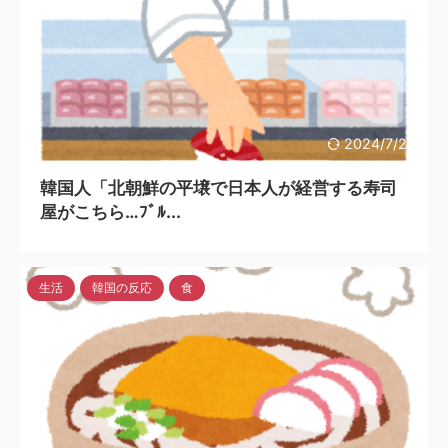
2024/7/29
韓国人「北朝鮮の平壌で日本人が経営する寿司
屋がこちら…ﾌﾞﾙ...
生活
韓国の反応
食