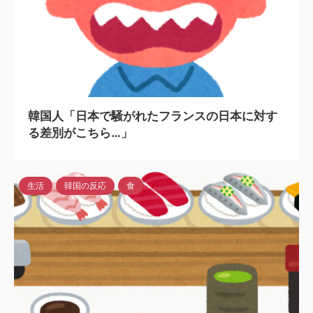
2024/7/27
韓国人「日本で騒がれたフランスの日本に対す
る差別がこちら…」
生活
韓国の反応
食