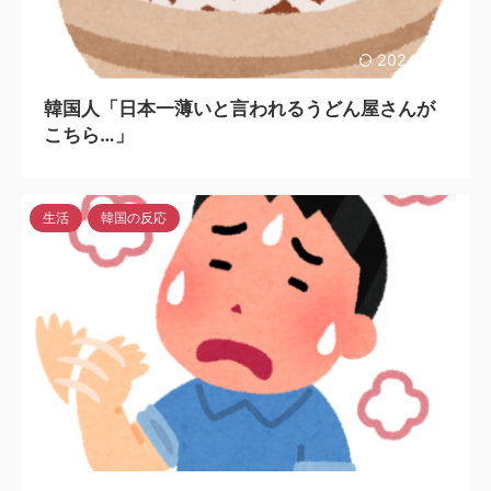
2024/7/29
韓国人「日本一薄いと言われるうどん屋さんが
こちら…」
生活
韓国の反応
2024/7/29