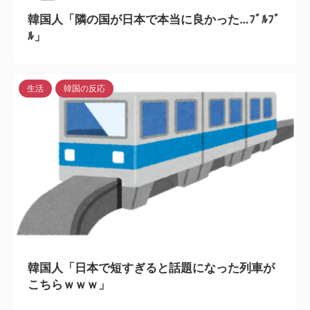
韓国人「隣の国が日本で本当に良かった…ﾌﾞﾙﾌﾞ
ﾙ」
生活
韓国の反応
2024/8/2
韓国人「日本で短すぎると話題になった列車が
こちらｗｗｗ」