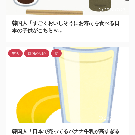
2024/7/27
韓国人「すごくおいしそうにお寿司を食べる日
本の子供がこちらｗ...
生活
韓国の反応
食
2024/7/27
韓国人「日本で売ってるバナナ牛乳が高すぎる