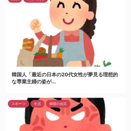
2024/7/28
韓国人「最近の日本の20代女性が夢見る理想的
な専業主婦の姿が...
スポーツ
生活
韓国の反応