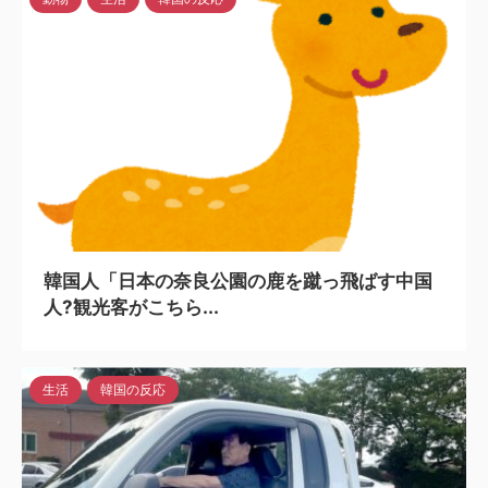
2024/7/24
韓国人「日本の奈良公園の鹿を蹴っ飛ばす中国
人?観光客がこちら...
生活
韓国の反応