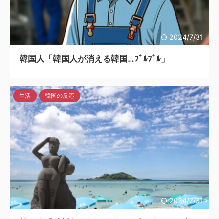
2024/7/31
韓国人「韓国人が消える韓国…ﾌﾞﾙﾌﾞﾙ」
生活
韓国の反応
2024/7/31