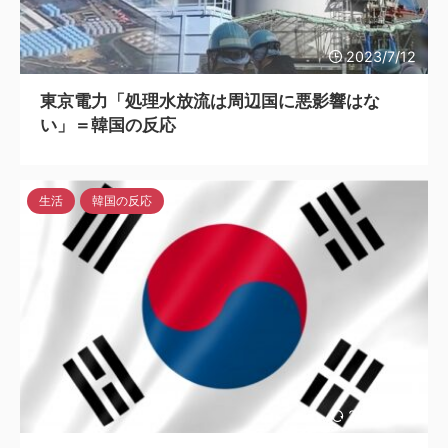
2023/7/12
東京電力「処理水放流は周辺国に悪影響はな
い」＝韓国の反応
生活
韓国の反応
2023/7/11