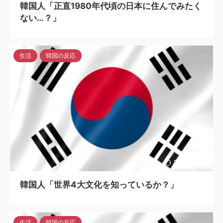
韓国人「正直1980年代頃の日本に住んでみたく
ない…？」
生活
韓国の反応
2023/7/11
韓国人「世界4大文化を知っているか？」
生活
韓国の反応