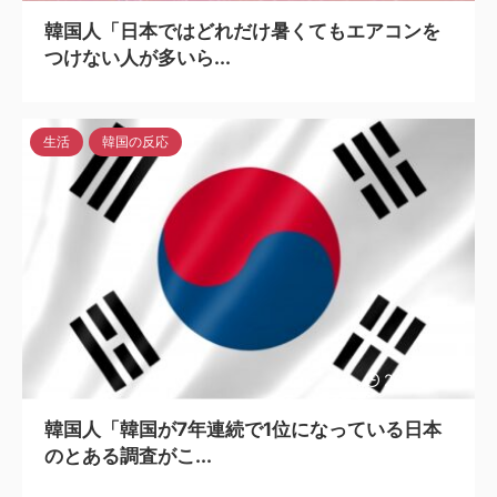
韓国人「日本ではどれだけ暑くてもエアコンを
つけない人が多いら...
生活
韓国の反応
2023/7/15
韓国人「韓国が7年連続で1位になっている日本
のとある調査がこ...