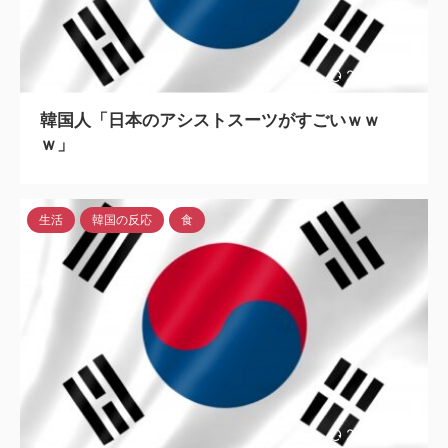
2023/7/13
韓国人「日本のアシストスーツがすごいｗｗ
ｗ」
生活
韓国の反応
食
2023/7/13