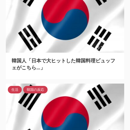
2023/7/15
韓国人「日本で大ヒットした韓国料理ビュッフ
ェがこちら…」
生活
韓国の反応