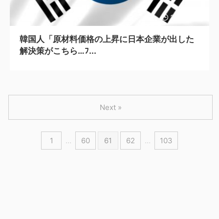
2023/7/11
韓国人「原材料価格の上昇に日本企業が出した
解決策がこちら…ﾌ...
Next »
1
…
60
61
62
…
103