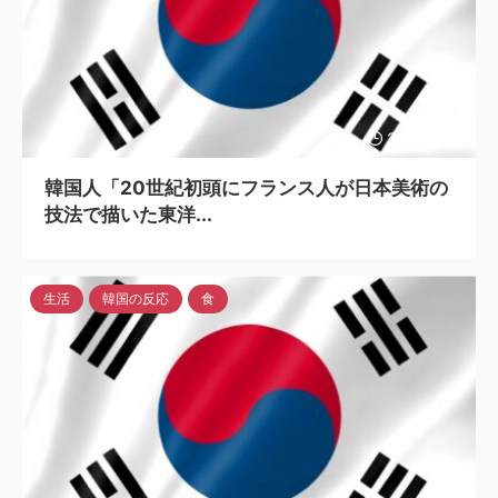
2023/7/11
韓国人「20世紀初頭にフランス人が日本美術の
技法で描いた東洋...
生活
韓国の反応
食