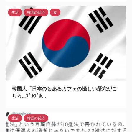
生活
韓国の反応
食
2023/7/13
韓国人「日本のとあるカフェの怪しい壁穴がこ
ちら…ﾌﾞﾙﾌﾞﾙ...
生活
韓国の反応