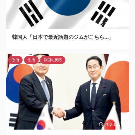
2023/7/13
韓国人「日本で最近話題のジムがこちら...」
政治
生活
韓国の反応
2023/7/13