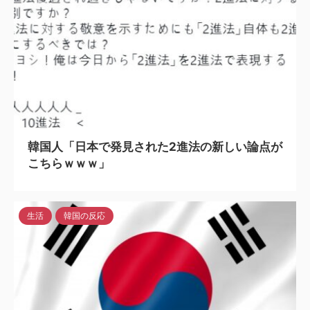
2023/7/13
韓国人「日本で発見された2進法の新しい論点が
こちらｗｗｗ」
生活
韓国の反応