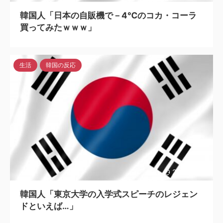
韓国人「日本の自販機で－4℃のコカ・コーラ
買ってみたｗｗｗ」
生活
韓国の反応
2023/7/13
韓国人「東京大学の入学式スピーチのレジェン
ドといえば…」