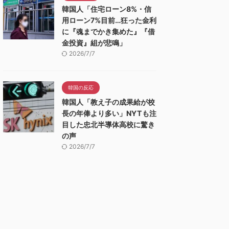
韓国人「住宅ローン8%・信
用ローン7%目前…狂った金利
に『魂までかき集めた』『借
金投資』組が悲鳴」
2026/7/7
韓国の反応
韓国人「教え子の成果給が校
長の年俸より多い」NYTも注
目した忠北半導体高校に驚き
の声
2026/7/7