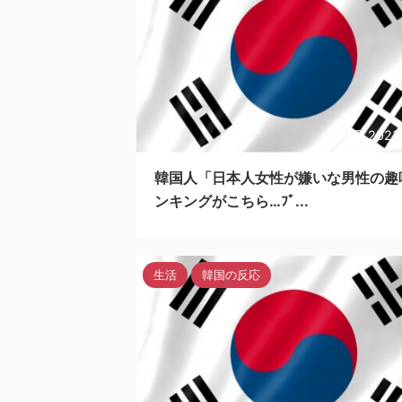
2023
韓国人「日本人女性が嫌いな男性の趣
ンキングがこちら…ﾌﾞ...
生活
韓国の反応