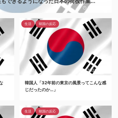
もできるようになった日本の荷役作業...
2023/10/23
生活
韓国の反応
/10/23
2023/10/22
な
韓国人「32年前の東京の風景ってこんな感
じだったのか…」
生活
韓国の反応