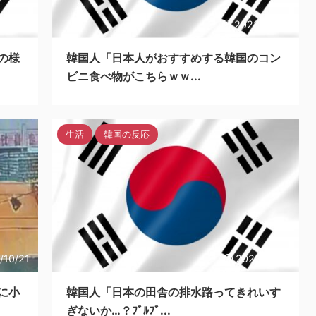
/10/22
2023/10/22
の様
韓国人「日本人がおすすめする韓国のコン
ビニ食べ物がこちらｗｗ...
生活
韓国の反応
/10/21
2023/10/21
に小
韓国人「日本の田舎の排水路ってきれいす
ぎないか…？ﾌﾞﾙﾌﾞ...