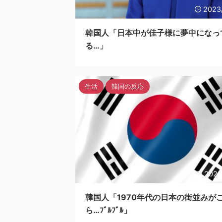
2023
韓国人「日本中が佳子様に夢中になっ
る…」
生活
韓国の反応
2023
韓国人「1970年代の日本の街並みが
ら…ﾌﾞﾙﾌﾞﾙ」