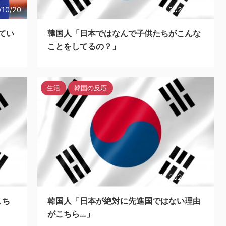
/10/20
2023/10/19
てい
韓国人「日本ではなんで子供たちがこんな
ことをしてるの？」
生活
韓国の反応
/10/19
2023/10/19
こち
韓国人「日本が絶対に先進国ではない理由
がこちら…」