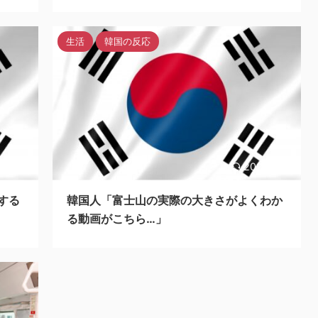
生活
韓国の反応
3/11/3
2023/11/3
する
韓国人「富士山の実際の大きさがよくわか
る動画がこちら…」