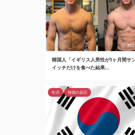
202
韓国人「イギリス人男性が1ヶ月間サ
イッチだけを食べた結果...
生活
韓国の反応