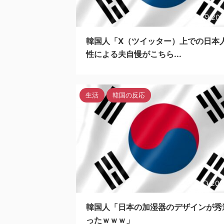
202
韓国人「X（ツイッター）上での日本
性による夫自慢がこちら...
生活
韓国の反応
202
韓国人「日本の加湿器のデザインが秀
ったｗｗｗ」