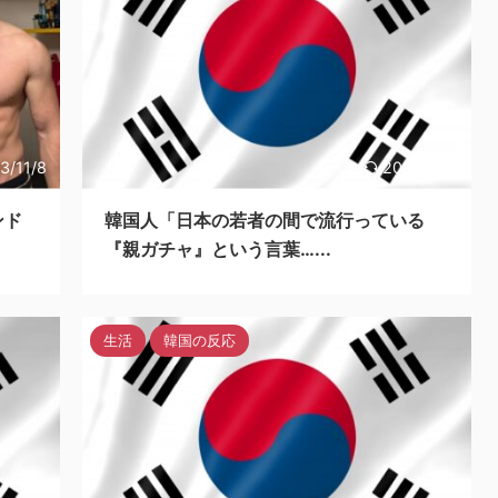
3/11/8
2023/11/7
ンド
韓国人「日本の若者の間で流行っている
『親ガチャ』という言葉…...
生活
韓国の反応