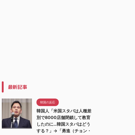
最新記事
韓国の反応
韓国人「米国スタバは人種差
別で8000店舗閉鎖して教育
したのに…韓国スタバはどう
する？」→「勇進（チョン・