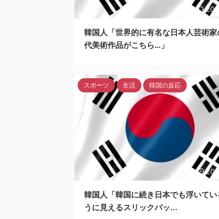
202
韓国人「世界的に有名な日本人芸術家
代美術作品がこちら…」
スポーツ
生活
韓国の反応
202
韓国人「韓国に続き日本でも浮いてい
うに見えるスリックバッ...