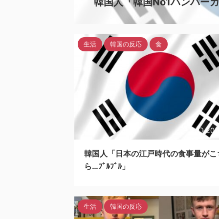
韓国人「韓国No1ハンバー
生活
韓国の反応
食
202
韓国人「日本の江戸時代の食事量がこ
ら…ﾌﾞﾙﾌﾞﾙ」
生活
韓国の反応