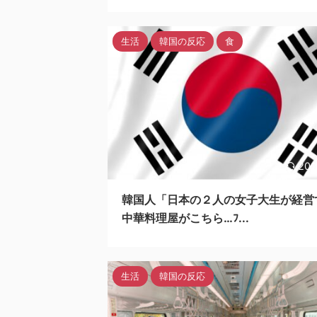
生活
韓国の反応
食
202
韓国人「日本の２人の女子大生が経営
中華料理屋がこちら…ﾌ...
生活
韓国の反応