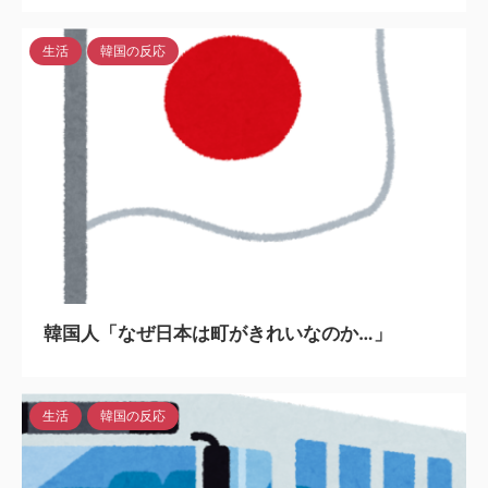
生活
韓国の反応
2024/3/30
韓国人「なぜ日本は町がきれいなのか…」
生活
韓国の反応