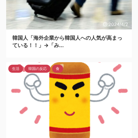
2024/4/2
韓国人「海外企業から韓国人への人気が高まっ
ている！！」→「み...
生活
韓国の反応
食
2024/4/1