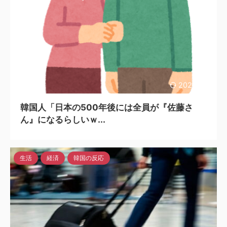
2024/4/2
韓国人「日本の500年後には全員が『佐藤さ
ん』になるらしいｗ...
生活
経済
韓国の反応