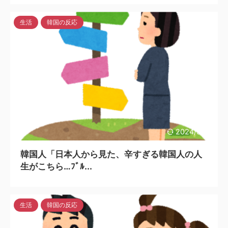
生活
韓国の反応
2024/3/31
韓国人「日本人から見た、辛すぎる韓国人の人
生がこちら…ﾌﾞﾙ...
生活
韓国の反応