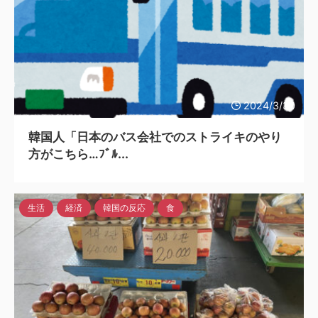
2024/3/30
韓国人「日本のバス会社でのストライキのやり
方がこちら…ﾌﾞﾙ...
生活
経済
韓国の反応
食