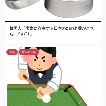
2024/4/4
韓国人「実際に存在する日本の幻の名薬がこち
ら…ﾌﾞﾙﾌﾞﾙ」
生活
韓国の反応
2024/4/3