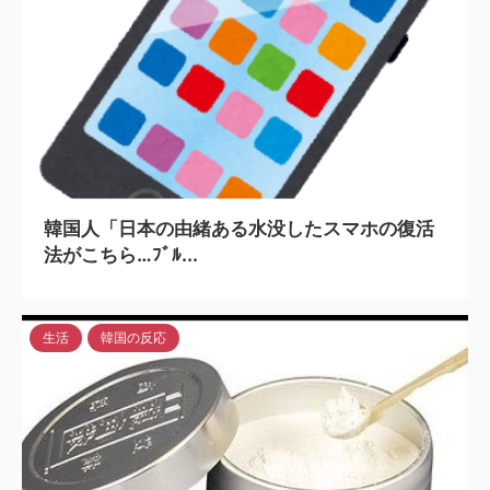
2024/4/4
韓国人「日本の由緒ある水没したスマホの復活
法がこちら…ﾌﾞﾙ...
生活
韓国の反応