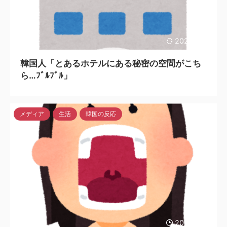
2024/3/31
韓国人「とあるホテルにある秘密の空間がこち
ら…ﾌﾞﾙﾌﾞﾙ」
メディア
生活
韓国の反応
2024/3/31