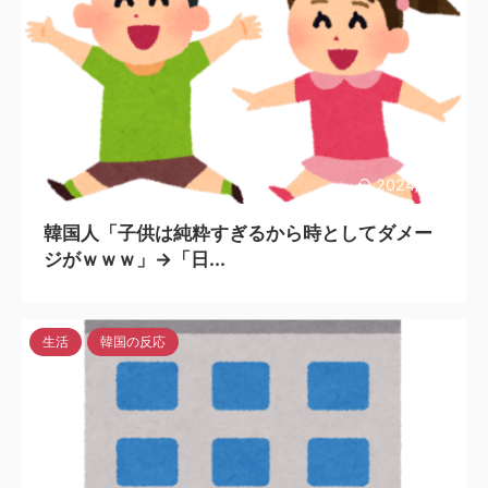
2024/3/31
韓国人「子供は純粋すぎるから時としてダメー
ジがｗｗｗ」→「日...
生活
韓国の反応