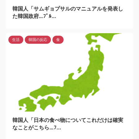
韓国人「サムギョプサルのマニュアルを発表し
た韓国政府…ﾌﾞﾙ...
生活
韓国の反応
食
2024/4/6
韓国人「日本の食べ物についてこれだけは確実
なことがこちら…ﾌ...