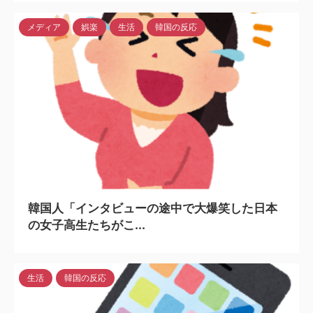
メディア
娯楽
生活
韓国の反応
2024/4/5
韓国人「インタビューの途中で大爆笑した日本
の女子高生たちがこ...
生活
韓国の反応