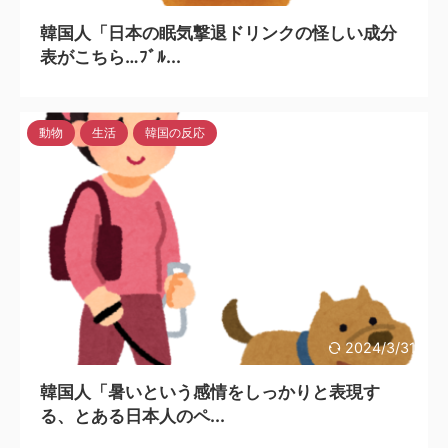
韓国人「日本の眠気撃退ドリンクの怪しい成分
表がこちら…ﾌﾞﾙ...
動物
生活
韓国の反応
2024/3/31
韓国人「暑いという感情をしっかりと表現す
る、とある日本人のペ...