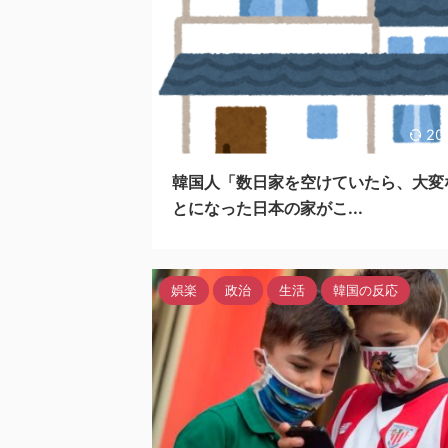
20
韓国人「数日家を空けていたら、大変
とになった日本の家がこ...
娯楽
政治
生活
韓国の反応