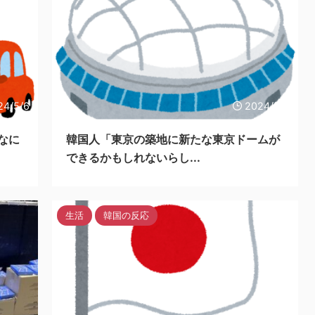
24/5/6
2024/5/6
なに
韓国人「東京の築地に新たな東京ドームが
できるかもしれないらし...
生活
韓国の反応