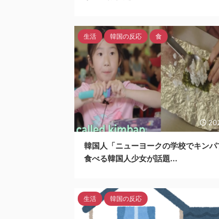
生活
韓国の反応
食
20
韓国人「ニューヨークの学校でキンパ
食べる韓国人少女が話題...
生活
韓国の反応