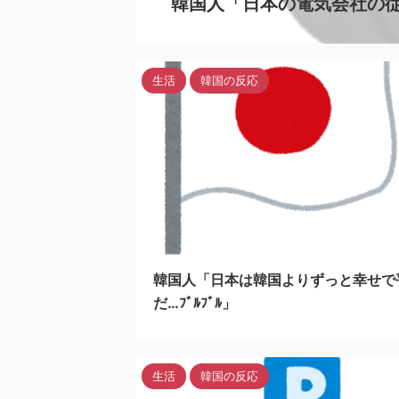
韓国人「日本の電気会社の従
生活
韓国の反応
20
韓国人「日本は韓国よりずっと幸せで
だ…ﾌﾞﾙﾌﾞﾙ」
生活
韓国の反応