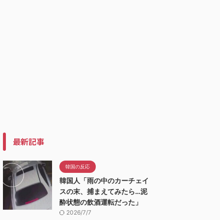
最新記事
韓国の反応
韓国人「雨の中のカーチェイ
スの末、捕まえてみたら…泥
酔状態の飲酒運転だった」
2026/7/7