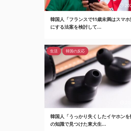
20
韓国人「フランスで11歳未満はスマホ
にする法案を検討して...
生活
韓国の反応
20
韓国人「うっかり失くしたイヤホンを
の知識で見つけた東大生...