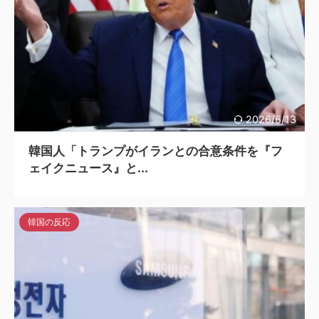
2026/6/13
韓国人「トランプがイランとの合意条件を『フ
ェイクニュース』と...
韓国の反応