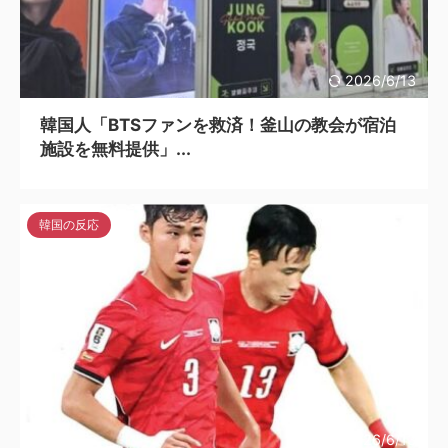
2026/6/13
韓国人「BTSファンを救済！釜山の教会が宿泊
施設を無料提供」...
韓国の反応
2026/6/13