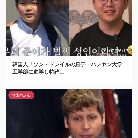
2026/6/13
韓国人「ソン・ドンイルの息子、ハンヤン大学
工学部に進学し特許...
韓国の反応