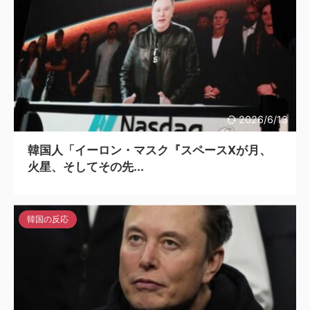
2026/6/13
韓国人「イーロン・マスク『スペースXが月、
火星、そしてその先...
韓国の反応