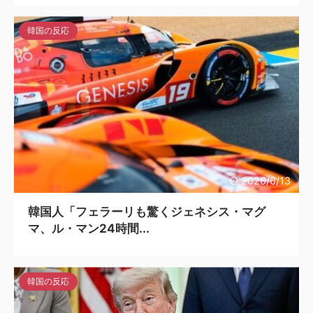
韓国の反応
2026/6/13
韓国人「フェラーリも驚くジェネシス・マグ
マ、ル・マン24時間...
韓国の反応