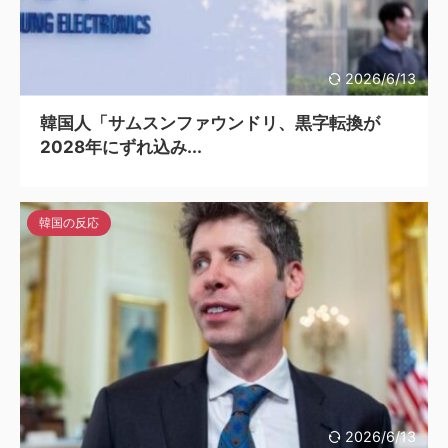
2026/6/13
韓国人「サムスンファウンドリ、黒字転換が
2028年にずれ込み...
韓国の反応
2026/6/13