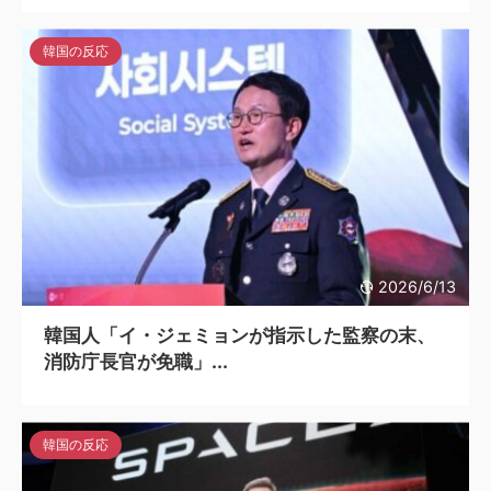
韓国の反応
2026/6/13
韓国人「イ・ジェミョンが指示した監察の末、
消防庁長官が免職」...
韓国の反応