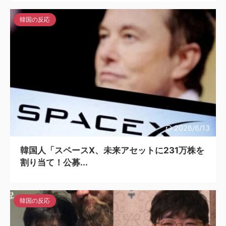
韓国の反応
2026/6/13
韓国人「スペースX、未来アセットに231万株を
割り当て！公募...
韓国の反応