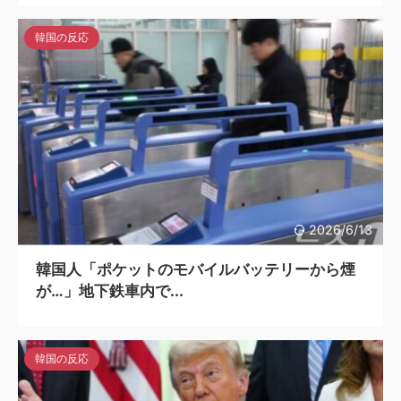
韓国の反応
2026/6/13
韓国人「ポケットのモバイルバッテリーから煙
が…」地下鉄車内で...
韓国の反応