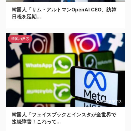
韓国人「サム・アルトマンOpenAI CEO、訪韓
日程を延期...
韓国の反応
2026/6/13
韓国人「フェイスブックとインスタが全世界で
接続障害！これって...