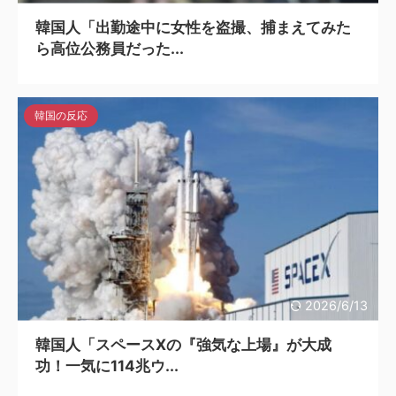
韓国人「出勤途中に女性を盗撮、捕まえてみた
ら高位公務員だった...
韓国の反応
2026/6/13
韓国人「スペースXの『強気な上場』が大成
功！一気に114兆ウ...