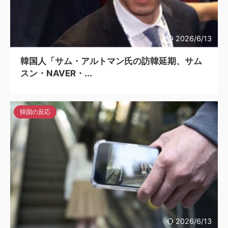
2026/6/13
韓国人「サム・アルトマン氏の訪韓延期、サム
スン・NAVER・...
韓国の反応
2026/6/13