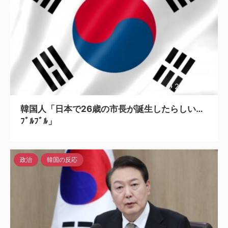
2023/4/24
韓国人「日本で26歳の市長が誕生したらしい…
ﾌﾞﾙﾌﾞﾙ」
政治
韓国の反応