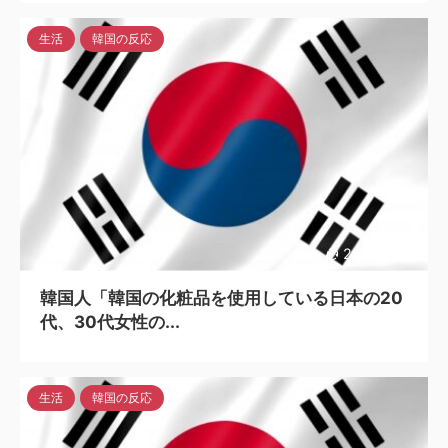
生活
韓国の反応
2023/4/26
韓国人「韓国の化粧品を使用している日本の20
代、30代女性の...
生活
韓国の反応