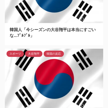
2024/5/6
韓国人「今シーズンの大谷翔平は本当にすごい
な…ﾌﾞﾙﾌﾞﾙ」
スポーツ
大谷翔平
韓国の反応
2024/5/6