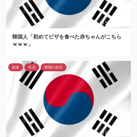
2023/4/26
韓国人「初めてピザを食べた赤ちゃんがこちら
ｗｗｗ」
娯楽
生活
韓国の反応
2023/4/26