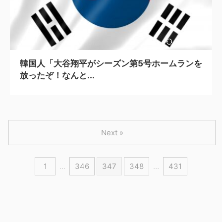
2024/5/6
韓国人「大谷翔平がシーズン第5号ホームランを
放ったぞ！なんと...
Next »
1
…
346
347
348
…
431