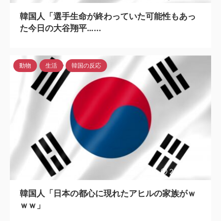
韓国人「選手生命が終わっていた可能性もあっ
た今日の大谷翔平…...
動物
生活
韓国の反応
2023/4/25
韓国人「日本の都心に現れたアヒルの家族がｗ
ｗｗ」