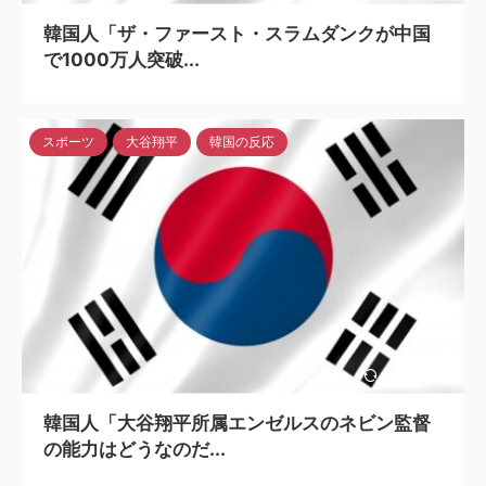
韓国人「ザ・ファースト・スラムダンクが中国
で1000万人突破...
スポーツ
大谷翔平
韓国の反応
2024/5/6
韓国人「大谷翔平所属エンゼルスのネビン監督
の能力はどうなのだ...