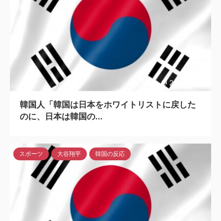
2023/4/25
韓国人「韓国は日本をホワイトリストに戻した
のに、日本は韓国の...
スポーツ
大谷翔平
韓国の反応