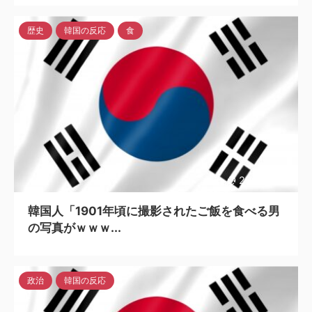
歴史
韓国の反応
食
2023/4/24
韓国人「1901年頃に撮影されたご飯を食べる男
の写真がｗｗｗ...
政治
韓国の反応