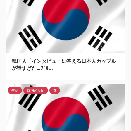
2023/4/26
韓国人「インタビューに答える日本人カップル
が謎すぎた…ﾌﾞﾙ...
生活
韓国の反応
食