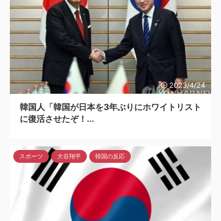
2023/4/24
韓国人「韓国が日本を3年ぶりにホワイトリスト
に復活させたぞ！...
スポーツ
大谷翔平
韓国の反応