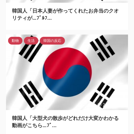
韓国人「日本人妻が作ってくれたお弁当のクオ
リティが…ﾌﾞﾙﾌ...
動物
生活
韓国の反応
2023/4/24
韓国人「大型犬の散歩がどれだけ大変かわかる
動画がこちら…ﾌﾞ...