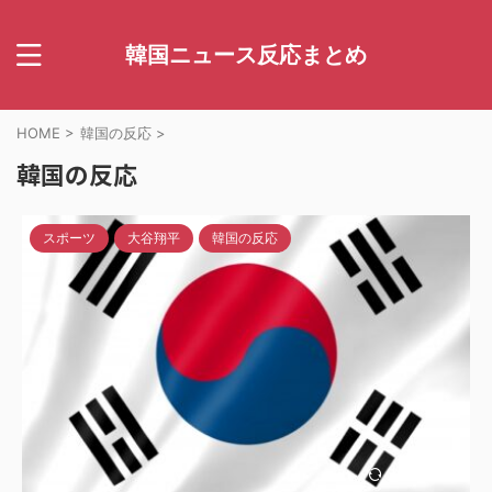
韓国ニュース反応まとめ
HOME
>
韓国の反応
>
韓国の反応
スポーツ
大谷翔平
韓国の反応
2024/5/6