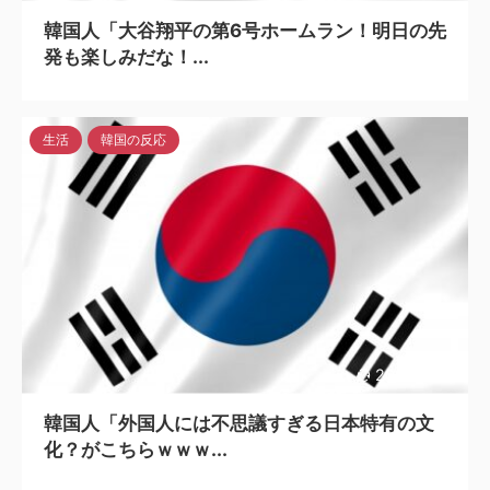
韓国人「大谷翔平の第6号ホームラン！明日の先
発も楽しみだな！...
生活
韓国の反応
2023/4/26
韓国人「外国人には不思議すぎる日本特有の文
化？がこちらｗｗｗ...