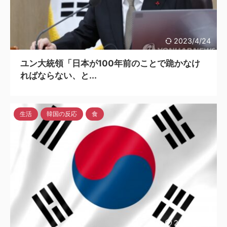
2023/4/24
ユン大統領「日本が100年前のことで跪かなけ
ればならない、と...
生活
韓国の反応
食
2023/4/24