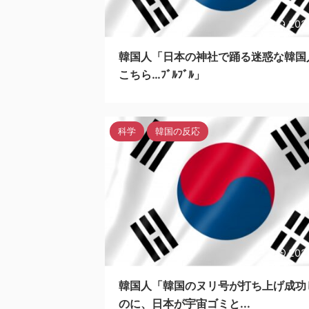
202
韓国人「日本の神社で踊る迷惑な韓国
こちら…ﾌﾞﾙﾌﾞﾙ」
科学
韓国の反応
202
韓国人「韓国のヌリ号が打ち上げ成功
のに、日本が宇宙ゴミと...