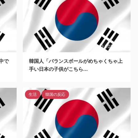
24/5/6
2023/5/27
中で
韓国人「バランスボールがめちゃくちゃ上
手い日本の子供がこちら...
生活
韓国の反応