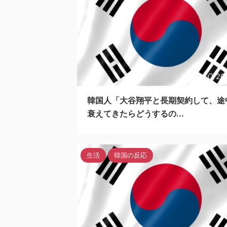
20
韓国人「大谷翔平と長期契約して、途
衰えてきたらどうするの...
生活
韓国の反応