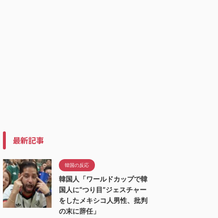
最新記事
韓国の反応
韓国人「ワールドカップで韓
国人に“つり目”ジェスチャー
をしたメキシコ人男性、批判
の末に辞任」