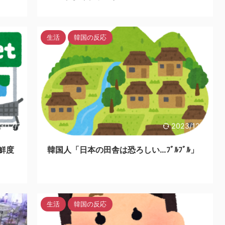
生活
韓国の反応
3/12/7
2023/12/5
鮮度
韓国人「日本の田舎は恐ろしい…ﾌﾞﾙﾌﾞﾙ」
生活
韓国の反応