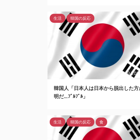
生活
韓国の反応
202
韓国人「日本人は日本から脱出した方
明だ…ﾌﾞﾙﾌﾞﾙ」
生活
韓国の反応
食