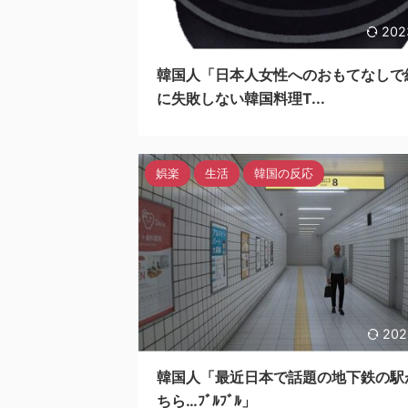
202
韓国人「日本人女性へのおもてなしで
に失敗しない韓国料理T...
娯楽
生活
韓国の反応
202
韓国人「最近日本で話題の地下鉄の駅
ちら…ﾌﾞﾙﾌﾞﾙ」