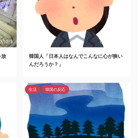
3/12/5
2023/12/4
を放
韓国人「日本人はなんでこんなに心が狭い
んだろうか？」
生活
韓国の反応