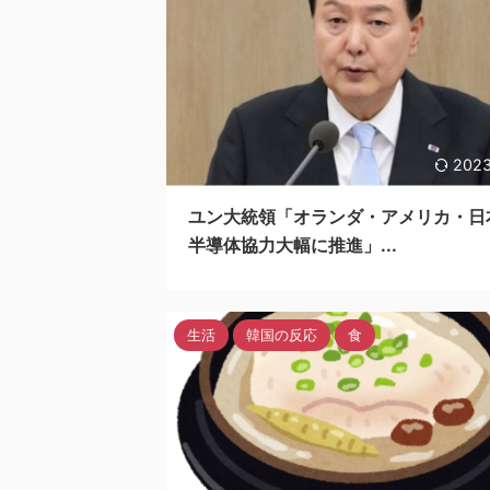
2023
ユン大統領「オランダ・アメリカ・日
半導体協力大幅に推進」...
生活
韓国の反応
食