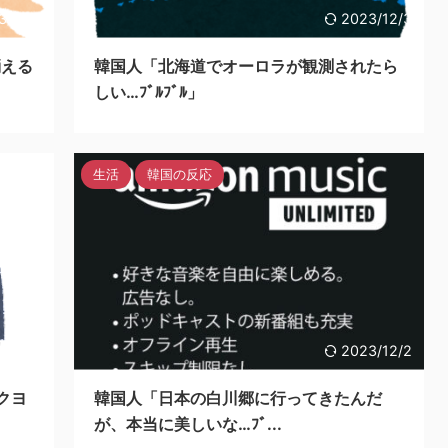
3/12/4
2023/12/3
消える
韓国人「北海道でオーロラが観測されたら
しい…ﾌﾞﾙﾌﾞﾙ」
生活
韓国の反応
3/12/3
2023/12/2
クヨ
韓国人「日本の白川郷に行ってきたんだ
が、本当に美しいな…ﾌﾞ...