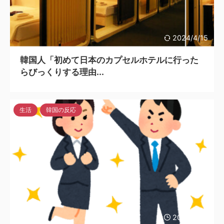
2024/4/15
韓国人「初めて日本のカプセルホテルに行った
らびっくりする理由...
生活
韓国の反応
2024/4/15