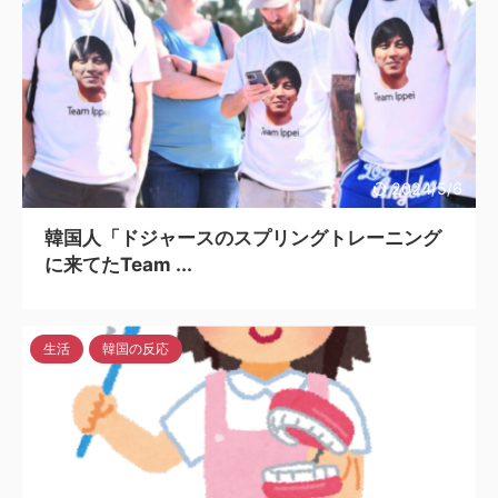
2024/5/6
韓国人「ドジャースのスプリングトレーニング
に来てたTeam ...
生活
韓国の反応