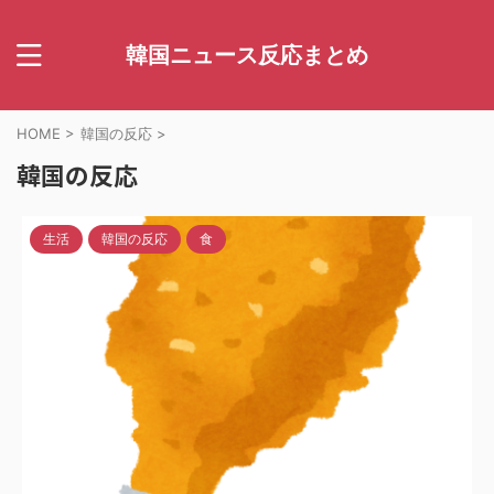
韓国ニュース反応まとめ
HOME
>
韓国の反応
>
韓国の反応
生活
韓国の反応
食
2024/4/16