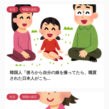
生活
韓国の反応
2024/4/16
韓国人「後ろから自分の娘を撮ってたら、職質
された日本人がこち...
生活
韓国の反応