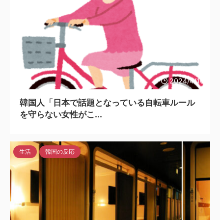
2024/4/16
韓国人「日本で話題となっている自転車ルール
を守らない女性がこ...
生活
韓国の反応