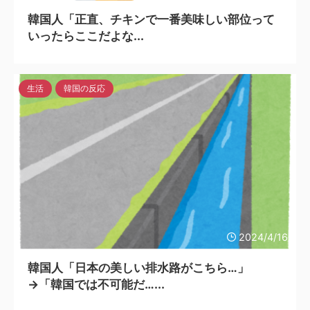
韓国人「正直、チキンで一番美味しい部位って
いったらここだよな...
生活
韓国の反応
2024/4/16
韓国人「日本の美しい排水路がこちら…」
→「韓国では不可能だ…...