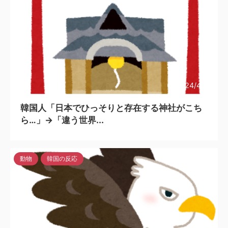
2024/4/14
韓国人「日本でひっそりと存在する神社がこち
ら…」→「違う世界...
動物
韓国の反応