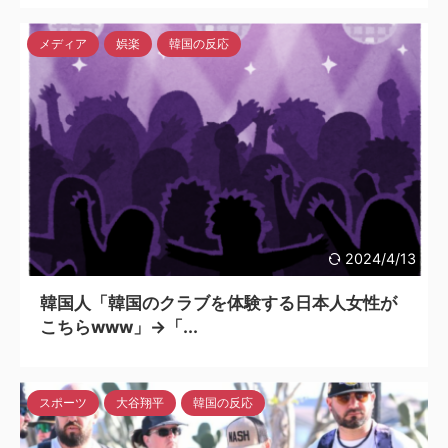
メディア
娯楽
韓国の反応
2024/4/13
韓国人「韓国のクラブを体験する日本人女性が
こちらwww」→「...
スポーツ
大谷翔平
韓国の反応