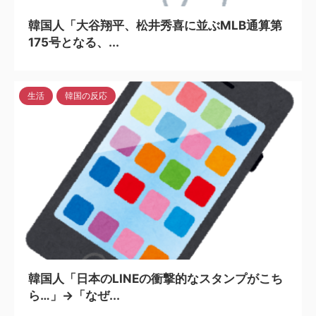
韓国人「大谷翔平、松井秀喜に並ぶMLB通算第
175号となる、...
生活
韓国の反応
2024/4/12
韓国人「日本のLINEの衝撃的なスタンプがこち
ら…」→「なぜ...