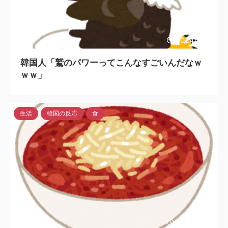
2024/4/14
韓国人「鷲のパワーってこんなすごいんだなｗ
ｗｗ」
生活
韓国の反応
食
2024/4/14