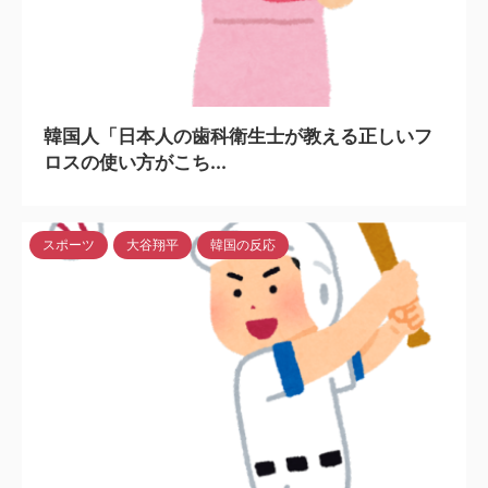
2024/4/13
韓国人「日本人の歯科衛生士が教える正しいフ
ロスの使い方がこち...
スポーツ
大谷翔平
韓国の反応
2024/5/6