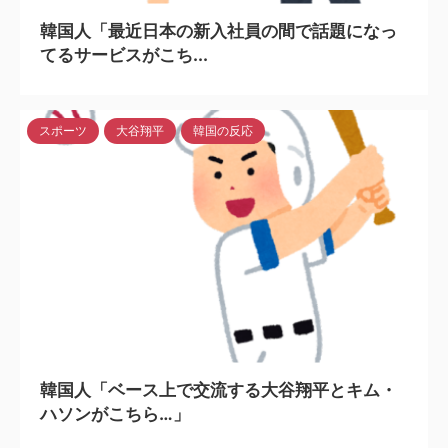
韓国人「最近日本の新入社員の間で話題になっ
てるサービスがこち...
スポーツ
大谷翔平
韓国の反応
2024/5/6
韓国人「ベース上で交流する大谷翔平とキム・
ハソンがこちら…」