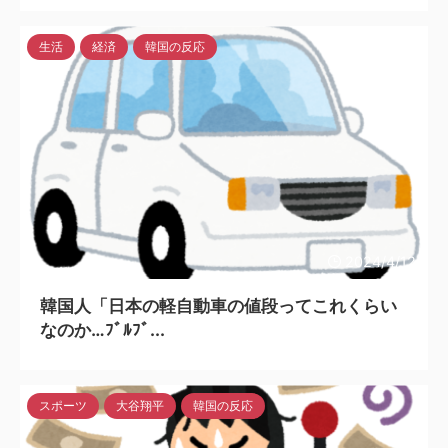
生活
経済
韓国の反応
2024/4/12
韓国人「日本の軽自動車の値段ってこれくらい
なのか…ﾌﾞﾙﾌﾞ...
スポーツ
大谷翔平
韓国の反応