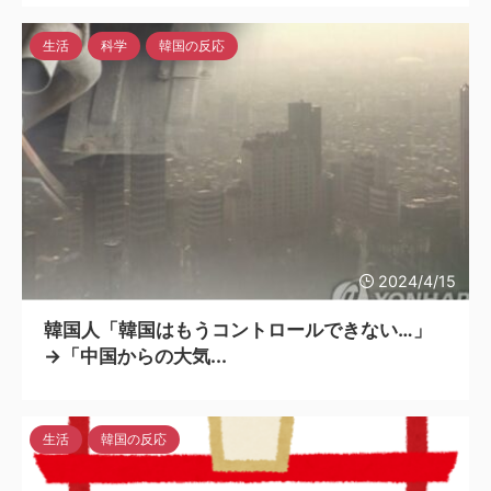
生活
科学
韓国の反応
2024/4/15
韓国人「韓国はもうコントロールできない…」
→「中国からの大気...
生活
韓国の反応