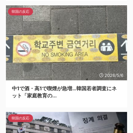
韓国の反応
2026/5/6
中1で酒・高1で喫煙が急増…韓国若者調査にネ
ット「家庭教育の...
韓国の反応