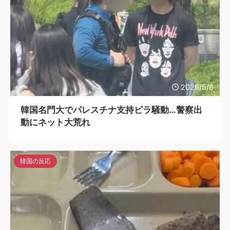
2026/5/6
韓国名門大でパレスチナ支持ビラ騒動…警察出
動にネット大荒れ
韓国の反応