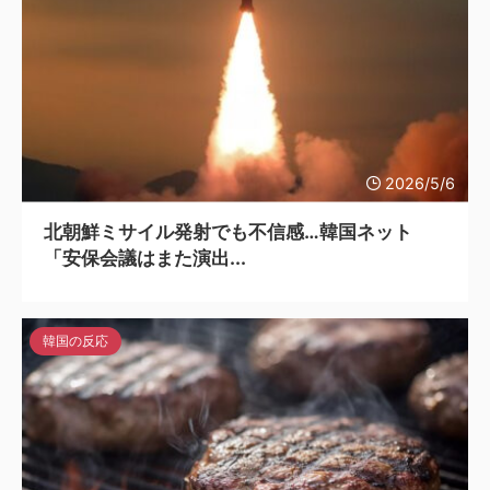
2026/5/6
北朝鮮ミサイル発射でも不信感…韓国ネット
「安保会議はまた演出...
韓国の反応