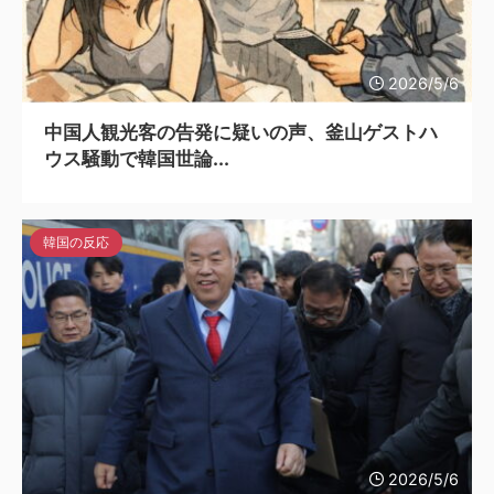
2026/5/6
中国人観光客の告発に疑いの声、釜山ゲストハ
ウス騒動で韓国世論...
韓国の反応
2026/5/6