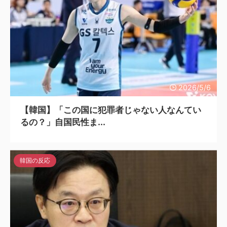
2026/5/6
【韓国】「この国に犯罪者じゃない人なんてい
るの？」自国民性ま...
韓国の反応