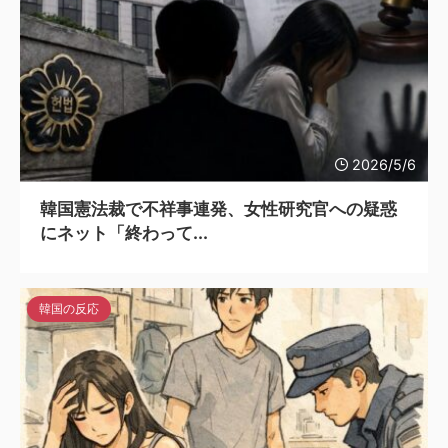
2026/5/6
韓国憲法裁で不祥事連発、女性研究官への疑惑
にネット「終わって...
韓国の反応