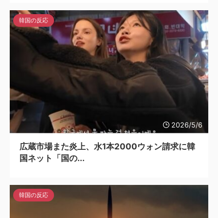
韓国の反応
2026/5/6
広蔵市場また炎上、水1本2000ウォン請求に韓
国ネット「国の...
韓国の反応