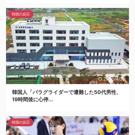
韓国の反応
2026/4/20
韓国人「パラグライダーで遭難した50代男性、
19時間後に心停...
韓国の反応