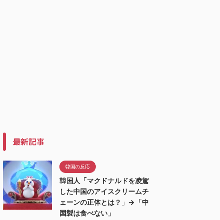
最新記事
韓国の反応
韓国人「マクドナルドを凌駕
した中国のアイスクリームチ
ェーンの正体とは？」→「中
国製は食べない」