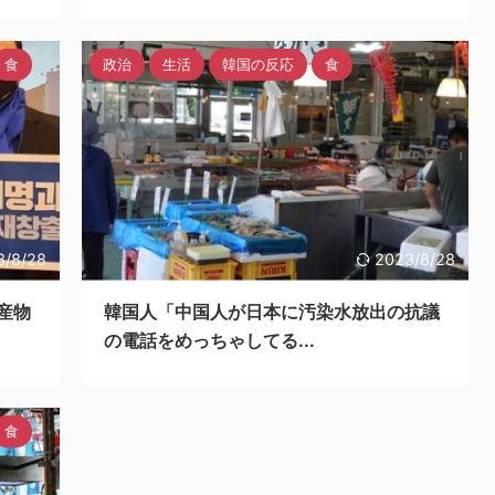
食
政治
生活
韓国の反応
食
3/8/28
2023/8/28
産物
韓国人「中国人が日本に汚染水放出の抗議
の電話をめっちゃしてる...
食