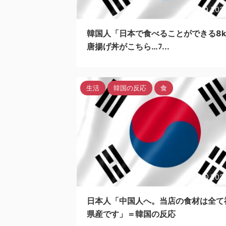
202
韓国人「日本で食べることができる8k
唐揚げ丼がこちら…ﾌ...
生活
韓国の反応
食
202
日本人「中国人へ。当店の食材は全て
県産です」＝韓国の反応