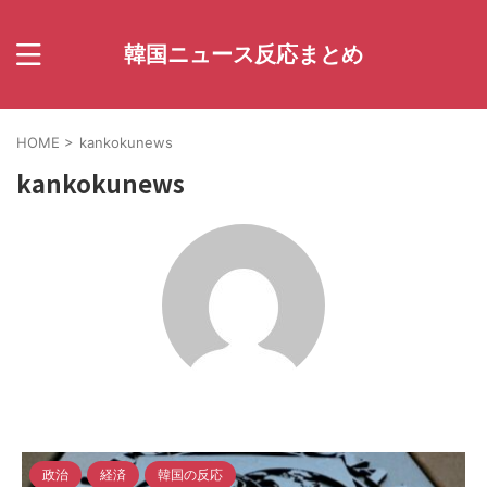
韓国ニュース反応まとめ
HOME
>
kankokunews
kankokunews
政治
経済
韓国の反応