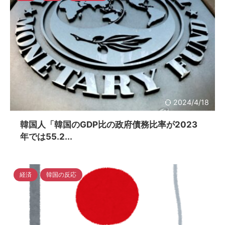
2024/4/18
韓国人「韓国のGDP比の政府債務比率が2023
年では55.2...
経済
韓国の反応