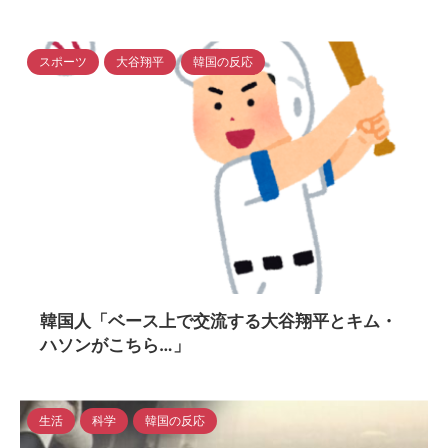
スポーツ
大谷翔平
韓国の反応
2024/5/6
韓国人「ベース上で交流する大谷翔平とキム・
ハソンがこちら…」
生活
科学
韓国の反応