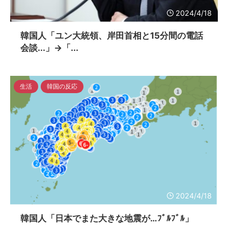
2024/4/18
韓国人「ユン大統領、岸田首相と15分間の電話
会談...」→「...
生活
韓国の反応
2024/4/18
韓国人「日本でまた大きな地震が…ﾌﾞﾙﾌﾞﾙ」