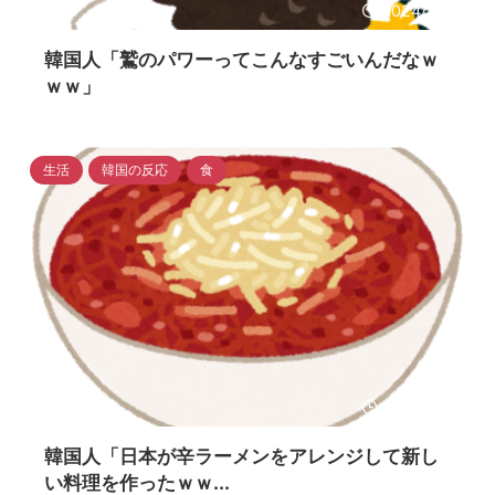
2024/4/14
韓国人「鷲のパワーってこんなすごいんだなｗ
ｗｗ」
生活
韓国の反応
食
2024/4/14
韓国人「日本が辛ラーメンをアレンジして新し
い料理を作ったｗｗ...