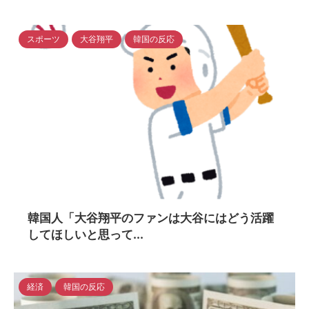
スポーツ
大谷翔平
韓国の反応
2024/5/6
韓国人「大谷翔平のファンは大谷にはどう活躍
してほしいと思って...
経済
韓国の反応