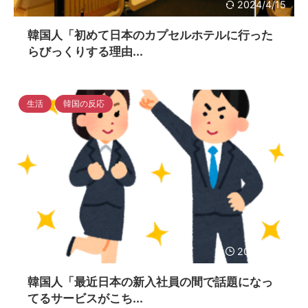
2024/4/15
韓国人「初めて日本のカプセルホテルに行った
らびっくりする理由...
生活
韓国の反応
2024/4/15
韓国人「最近日本の新入社員の間で話題になっ
てるサービスがこち...