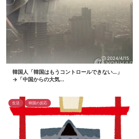
2024/4/15
韓国人「韓国はもうコントロールできない…」
→「中国からの大気...
生活
韓国の反応