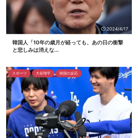
2024/4/17
韓国人「10年の歳月が経っても、あの日の衝撃
と悲しみは消えな...
スポーツ
大谷翔平
韓国の反応