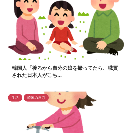
2024/4/16
韓国人「後ろから自分の娘を撮ってたら、職質
された日本人がこち...
生活
韓国の反応