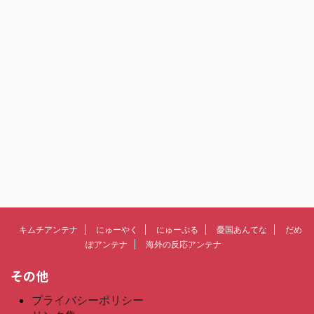
キムチアンテナ
にゅーやく
にゅーぷる
憂国あんてな
だめ
ぽアンテナ
海外の反応アンテナ
その他
プライバシーポリシー