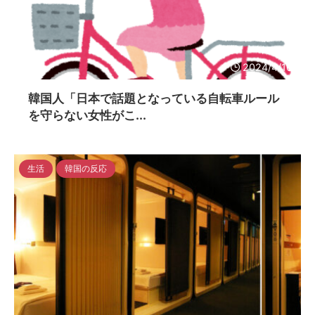
2024/4/16
韓国人「日本で話題となっている自転車ルール
を守らない女性がこ...
生活
韓国の反応