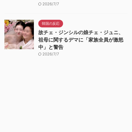
2026/7/7
韓国の反応
故チェ・ジンシルの娘チェ・ジュニ、
祖母に関するデマに「家族全員が激怒
中」と警告
2026/7/7