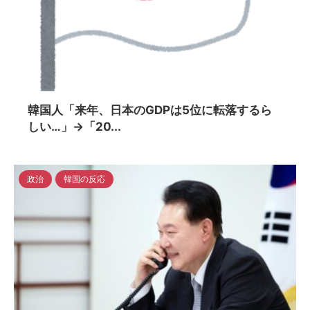
2024/4/18
韓国人「来年、日本のGDPは5位に転落するら
しい…」→「20...
政治
韓国の反応