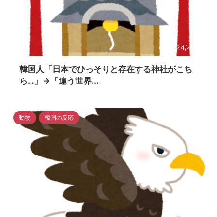
2024/4/14
韓国人「日本でひっそりと存在する神社がこち
ら…」→「違う世界...
動物
韓国の反応