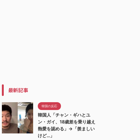
最新記事
韓国の反応
韓国人「チャン・ギハとユ
ン・ガイ、18歳差を乗り越え
熱愛を認める」→「羨ましい
けど…」