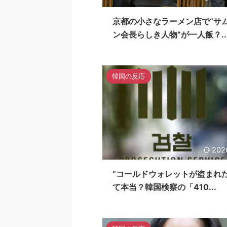
京都の小さなラーメン店で“サ
ン会長らしき人物”が一人飯？..
韓国の反応
202
“コールドウォレットが盗まれた
て本当？韓国検察の「410...