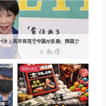
べき」高市発言で中国が反発、韓国で
2026/3/27
韓国の反応
6/3/27
2026/3/27