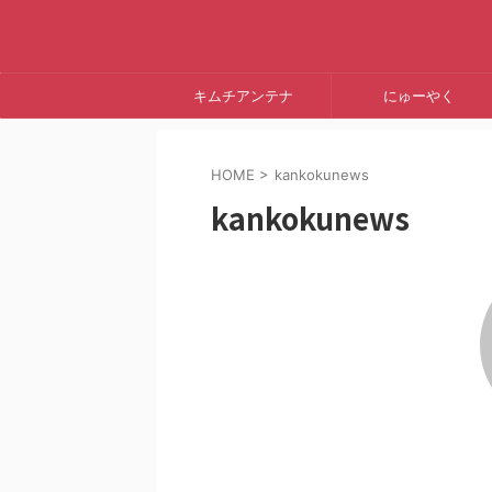
キムチアンテナ
にゅーやく
HOME
>
kankokunews
kankokunews