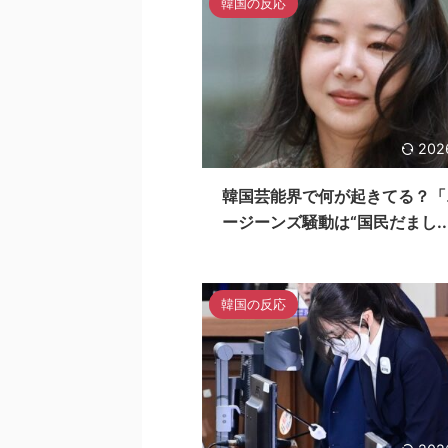
韓国の反応
202
韓国芸能界で何が起きてる？「
ージーンズ騒動は“国民だまし..
韓国の反応