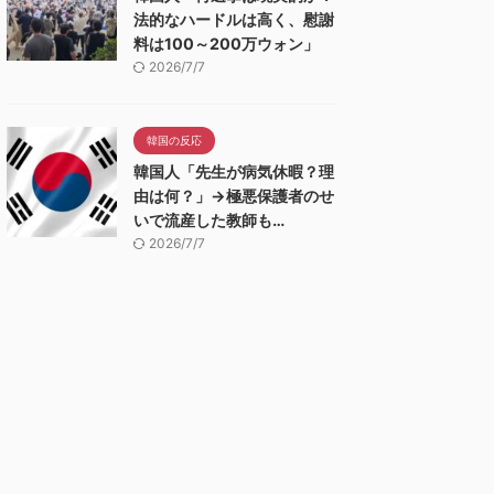
法的なハードルは高く、慰謝
料は100～200万ウォン」
2026/7/7
韓国の反応
韓国人「先生が病気休暇？理
由は何？」→極悪保護者のせ
いで流産した教師も…
2026/7/7