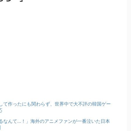
して作ったにも関わらず、世界中で大不評の韓国ゲー
応
るなんて…！」海外のアニメファンが一番泣いた日本
】