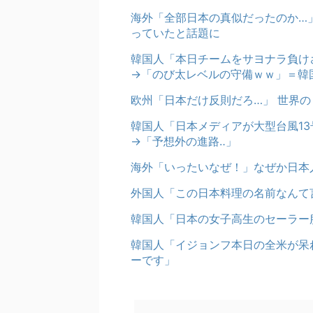
海外「全部日本の真似だったのか…」
っていたと話題に
韓国人「本日チームをサヨナラ負け
→「のび太レベルの守備ｗｗ」＝韓
欧州「日本だけ反則だろ…」 世界
韓国人「日本メディアが大型台風1
→「予想外の進路‥」
海外「いったいなぜ！」なぜか日本
外国人「この日本料理の名前なんて
韓国人「日本の女子高生のセーラー
韓国人「イジョンフ本日の全米が呆
ーです」