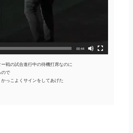
00:44
ター戦の試合進行中の待機打席なのに
るので
、かっこよくサインをしてあげた