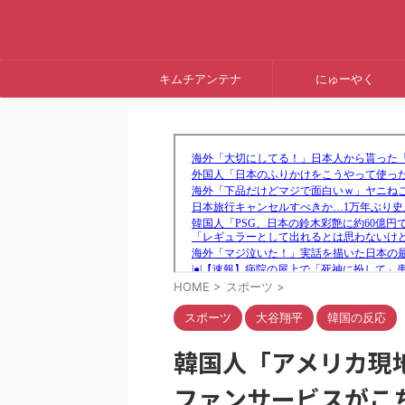
キムチアンテナ
にゅーやく
HOME
>
スポーツ
>
スポーツ
大谷翔平
韓国の反応
韓国人「アメリカ現
ファンサービスがこ