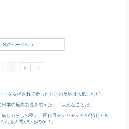
次のページへ >
1
2
>
ードを要求されて断ったときの反応は大抵これだ」
りに日本の最高気温を超えた」「大変なことだ」
「猫じゃらしの夜」、四代目モシャモシャの“猫じゃら
になれる人間がいるのか？」