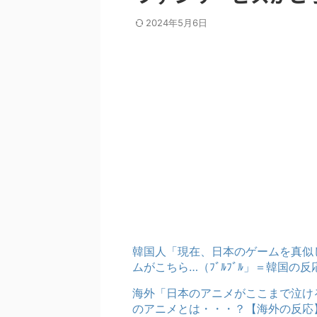
2024年5月6日
韓国人「現在、日本のゲームを真似
ムがこちら…（ﾌﾞﾙﾌﾞﾙ」＝韓国の反
海外「日本のアニメがここまで泣け
のアニメとは・・・？【海外の反応