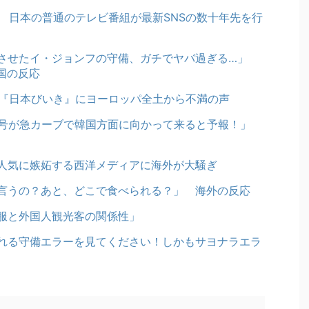
 日本の普通のテレビ番組が最新SNSの数十年先を行
させたイ・ジョンフの守備、ガチでヤバ過ぎる…」
国の反応
の『日本びいき』にヨーロッパ全土から不満の声
3号が急カーブで韓国方面に向かって来ると予報！」
人気に嫉妬する西洋メディアに海外が大騒ぎ
言うの？あと、どこで食べられる？」 海外の反応
服と外国人観光客の関係性」
れる守備エラーを見てください！しかもサヨナラエラ