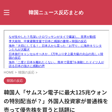
韓国ニュース反応まとめ
HOME
>
韓国の反応
>
韓国の反応
韓国人「サムスン電子に最大125兆ウォン
の特別配当が？」外国人投資家が普通株を
売って優先株を買うと話題に