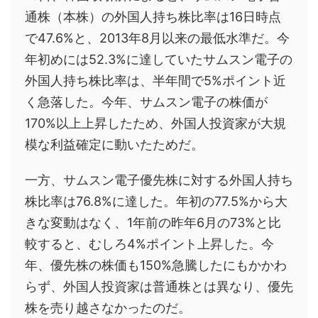
通株（本株）の外国人持ち株比率は16日時点
で47.6%と、2013年8月以来の最低水準だ。今
年初めには52.3%に達していたサムスン電子の
外国人持ち株比率は、半年間で5%ポイント近
く急落した。今年、サムスン電子の株価が
170%以上上昇したため、外国人投資家が大規
模な利益確定に動いたためだ。
一方、サムスン電子優先株に対する外国人持ち
株比率は76.8%に達した。年初の77.5%から大
きな変動はなく、1年前の昨年6月の73%と比
較すると、むしろ4%ポイント上昇した。今
年、優先株の株価も150%急騰したにもかかわ
らず、外国人投資家は普通株とは異なり、優先
株を売り越さなかったのだ。