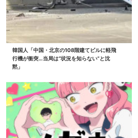
韓国人「中国・北京の108階建てビルに軽飛
行機が衝突…当局は“状況を知らない”と沈
黙」