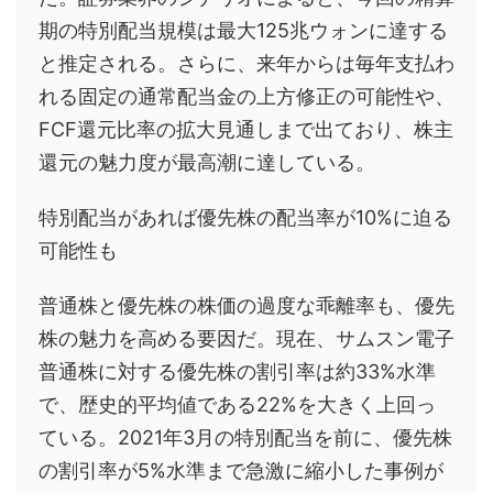
期の特別配当規模は最大125兆ウォンに達する
と推定される。さらに、来年からは毎年支払わ
れる固定の通常配当金の上方修正の可能性や、
FCF還元比率の拡大見通しまで出ており、株主
還元の魅力度が最高潮に達している。
特別配当があれば優先株の配当率が10%に迫る
可能性も
普通株と優先株の株価の過度な乖離率も、優先
株の魅力を高める要因だ。現在、サムスン電子
普通株に対する優先株の割引率は約33%水準
で、歴史的平均値である22%を大きく上回っ
ている。2021年3月の特別配当を前に、優先株
の割引率が5%水準まで急激に縮小した事例が