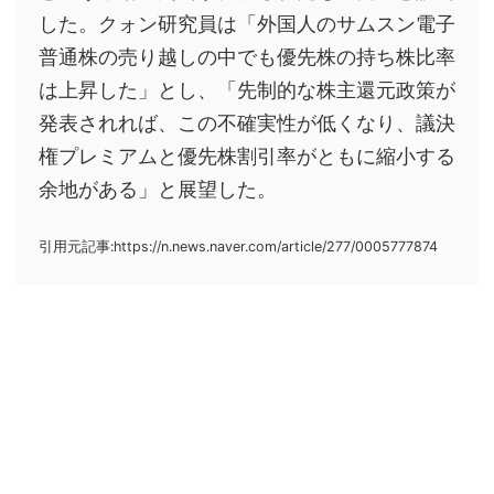
した。クォン研究員は「外国人のサムスン電子
普通株の売り越しの中でも優先株の持ち株比率
は上昇した」とし、「先制的な株主還元政策が
発表されれば、この不確実性が低くなり、議決
権プレミアムと優先株割引率がともに縮小する
余地がある」と展望した。
引用元記事:https://n.news.naver.com/article/277/0005777874