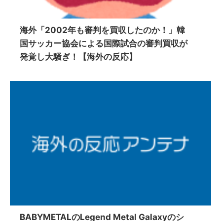
海外「2002年も審判を買収したのか！」韓
国サッカー協会による国際試合の審判買収が
発覚し大騒ぎ！【海外の反応】
BABYMETALのLegend Metal Galaxyのシ