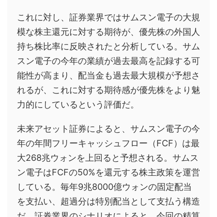
これに対し、証券業界ではサムスン電子の大規
模な株主還元に対する期待が、優先株の外国人
持ち株比率に反映されたと分析している。サム
スン電子の今年の業績が過去最高を記録する可
能性が高まり、配当金も過去最大規模が予想さ
れるが、これに対する期待感が優先株をより魅
力的にしているという評価だ。
未来アセット証券によると、サムスン電子の今
年の年間フリーキャッシュフロー（FCF）は最
大268兆ウォンを上回ると予想される。サムス
ン電子はFCFの50%を還元する株主政策を運営
している。毎年9兆8000億ウォンの固定配当
を支払い、超過分は特別配当として支払う構造
だ。証券業界のシナリオによると、今回の精算