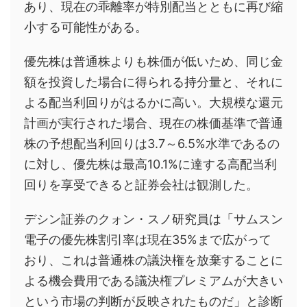
あり、現在の乖離率が特別配当とともに再び縮
小する可能性がある。
優先株は普通株よりも株価が低いため、同じ金
額を投資した場合に得られる持分量と、それに
よる配当利回りがはるかに高い。大規模な還元
計画が実行された場合、現在の株価基準で普通
株の予想配当利回りは3.7～6.5%水準であるの
に対し、優先株は最高10.1%に達する高配当利
回りを享受できると証券会社は観測した。
デシン証券のクォン・スノ研究員は「サムスン
電子の優先株割引率は現在35%まで広がって
おり、これは普通株の議決権を放棄することに
よる機会費用である議決権プレミアムが大きい
という市場の判断が反映されたものだ」と診断