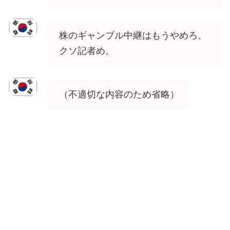
株のギャンブル中継はもうやめろ、
クソ記者め。
（不適切な内容のため省略）