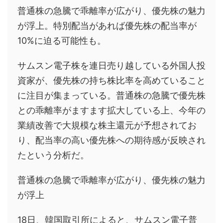
普通株の急騰で乖離率が広がり、優先株の魅力
が浮上。特別配当があれば優先株の配当率が
10%に迫る可能性も。
サムスン電子株を連日売り越している外国人投
資家が、優先株の持ち株比率を高めていること
に注目が集まっている。普通株の急騰で優先株
との乖離率がますます拡大している上、今年の
業績改善で大規模な株主還元が予想されてお
り、配当率の高い優先株への期待感が反映され
たという分析だ。
普通株の急騰で乖離率が広がり、優先株の魅力
が浮上
18日、韓国取引所によると、サムスン電子普