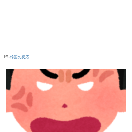
-
韓国の反応