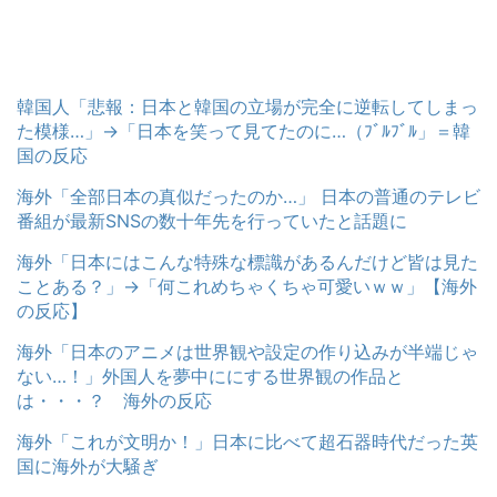
韓国人「悲報：日本と韓国の立場が完全に逆転してしまっ
た模様…」→「日本を笑って見てたのに…（ﾌﾞﾙﾌﾞﾙ」＝韓
国の反応
海外「全部日本の真似だったのか…」 日本の普通のテレビ
番組が最新SNSの数十年先を行っていたと話題に
海外「日本にはこんな特殊な標識があるんだけど皆は見た
ことある？」→「何これめちゃくちゃ可愛いｗｗ」【海外
の反応】
海外「日本のアニメは世界観や設定の作り込みが半端じゃ
ない…！」外国人を夢中ににする世界観の作品と
は・・・？ 海外の反応
海外「これが文明か！」日本に比べて超石器時代だった英
国に海外が大騒ぎ