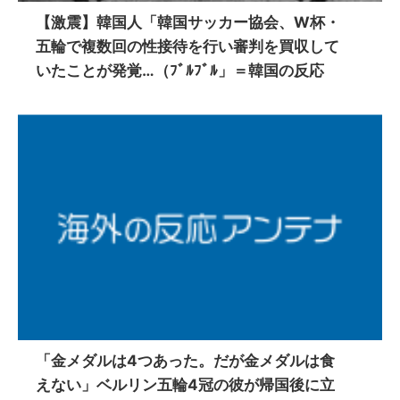
【激震】韓国人「韓国サッカー協会、W杯・
五輪で複数回の性接待を行い審判を買収して
いたことが発覚…（ﾌﾞﾙﾌﾞﾙ」＝韓国の反応
「金メダルは4つあった。だが金メダルは食
えない」ベルリン五輪4冠の彼が帰国後に立