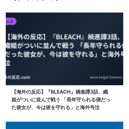
【海外の反応】『BLEACH』禍進譚3話、織
姫がついに並んで戦う 「長年守られる側だっ
た彼女が、今は彼を守れる」と海外号泣