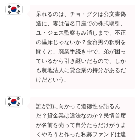
呆れるのは、チョ・グクは公文書偽
造に、妻は借名口座での株式取引、
ユ・ジェス監察もみ消しまで、不正
の温床じゃないか？金容男の釈明を
聞くと、廃業手続き中で、弟が困っ
ているから引き継いだもので、しか
も農地法人に貸金業の持分があるだ
けだという。
誰が誰に向かって道徳性を語るん
だ？貸金業は違法なのか？民情首席
が名前を売って自分たちだけがうま
くやろうと作った私募ファンドは違