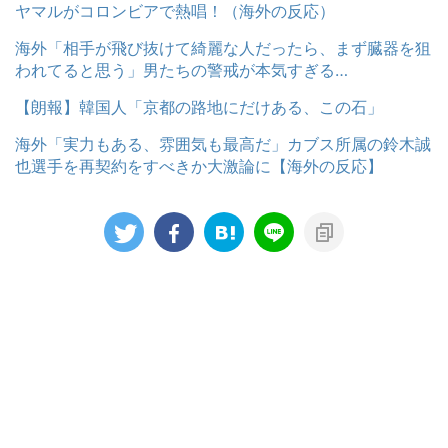
ヤマルがコロンビアで熱唱！（海外の反応）
海外「相手が飛び抜けて綺麗な人だったら、まず臓器を狙
われてると思う」男たちの警戒が本気すぎる…
【朗報】韓国人「京都の路地にだけある、この石」
海外「実力もある、雰囲気も最高だ」カブス所属の鈴木誠
也選手を再契約をすべきか大激論に【海外の反応】