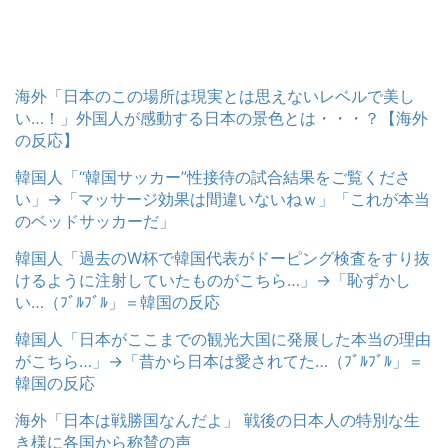
海外「日本のこの場所は現実とは思えないレベルで美し
い…！」外国人が感動する日本の景色とは・・・？【海外
の反応】
韓国人「“韓国サッカー”性接待の試合結果をご覧くださ
い」→「マッサージ効果は間違いないねｗ」「これが本当
のベッドサッカーだ」
韓国人「過去のW杯で韓国代表がドーピング検査をすり抜
けるように注射していたものがこちら…」→「恥ずかし
い…（ﾌﾞﾙﾌﾞﾙ」＝韓国の反応
韓国人「日本がここまでの観光大国に発展した本当の理由
がこちら…」→「昔から日本は愛されてた…（ﾌﾞﾙﾌﾞﾙ」＝
韓国の反応
海外「日本は戦勝国なんだよ」 戦後の日本人の特別な生
き様に各国から称賛の声