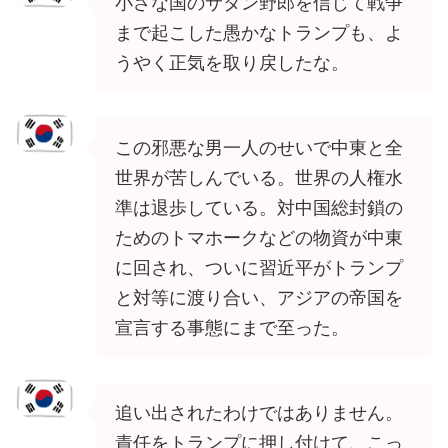
小さな国のサタン野郎を信じて戦争
まで起こした愚かなトランプも、よ
うやく正気を取り戻したな。
この邪悪な男一人のせいで中東と全
世界が苦しんでいる。世界の人権水
準は退歩している。対中国総封鎖の
ためのトマホークなどの物資が中東
に回され、ついに習近平がトランプ
と対等に渡り合い、アジアの帝国を
宣言する事態にまで至った。
追い出されたわけではありません。
責任をトランプに押し付けて、こっ