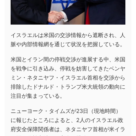
イスラエルは米国の交渉情報から遮断され、人
脈や内部情報網を通じて状況を把握している。
米国とイラン間の停戦交渉が進展する中、米国
を戦争に引き込み、停戦を妨害してきたベンヤ
ミン・ネタニヤフ・イスラエル首相を交渉から
排除したドナルド・トランプ米大統領の動向に
注目が集まっている。
ニューヨーク・タイムズが23日（現地時間）
に報じたところによると、2人のイスラエル政
府安全保障関係者は、ネタニヤフ首相が米イラ