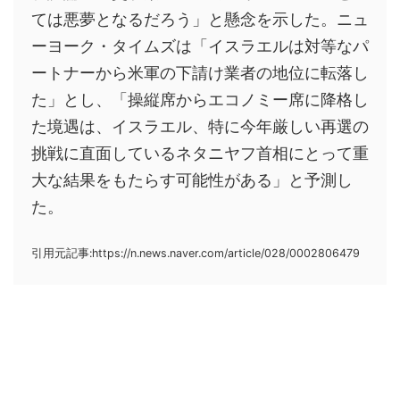
ては悪夢となるだろう」と懸念を示した。ニュ
ーヨーク・タイムズは「イスラエルは対等なパ
ートナーから米軍の下請け業者の地位に転落し
た」とし、「操縦席からエコノミー席に降格し
た境遇は、イスラエル、特に今年厳しい再選の
挑戦に直面しているネタニヤフ首相にとって重
大な結果をもたらす可能性がある」と予測し
た。
引用元記事:https://n.news.naver.com/article/028/0002806479