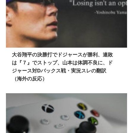
大谷翔平の決勝打でドジャースが勝利、連敗
は『７』でストップ、山本は体調不良に、ド
ジャース対Dバックス戦・実況スレの翻訳
（海外の反応）