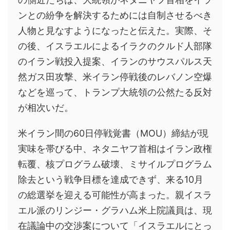
ンとの紛争を解決するためには自制させるべき
人物と見なすようになったと伝えた。実際、そ
の後、イスラエルによるイラクのクルド人部隊
のイラン戦投入提案、イランのサウスパルス天
然ガス田攻撃、米イラン停戦後のレバノン空爆
などを巡って、トランプ大統領の公然たる反対
が相次いだ。
米イラン間の60日停戦覚書（MOU）締結が現
実味を帯びる中、ネタニヤフ首相はイラン政権
転覆、核プログラム破壊、ミサイルプログラム
除去という戦争目標を達成できず、来る10月
の総選挙を迎える可能性が高まった。親イスラ
エル派のリンジー・グラハム米上院議員は、現
在議論中の交渉案について「イスラエルにとっ