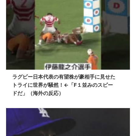
ラグビー日本代表の有望株が豪相手に見せた
トライに世界が騒然！←「F１並みのスピー
ドだ」（海外の反応）