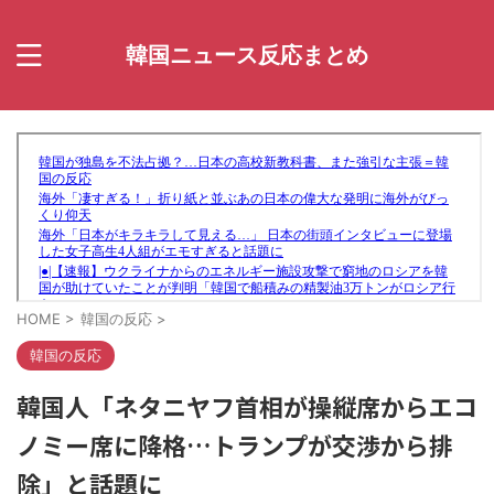
韓国ニュース反応まとめ
HOME
>
韓国の反応
>
韓国の反応
韓国人「ネタニヤフ首相が操縦席からエコ
ノミー席に降格…トランプが交渉から排
除」と話題に