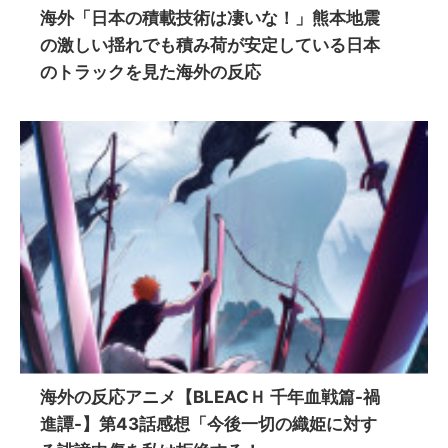
海外「日本の積載技術は凄いな！」熊本地震
の激しい揺れでも積み荷が安定している日本
のトラックを見た海外の反応
海外の反応アニメ【BLEACＨ 千年血戦篇-禍
進譚-】第43話感想「今後一切の織姫に対す