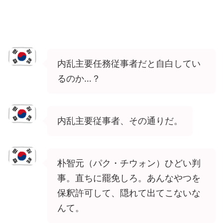
内乱主要任務従事者だと自白してい
るのか…？
内乱主要従事者、その通りだ。
朴智元（パク・チウォン）ひどい判
事。直ちに罷免しろ。あんなやつを
保釈許可して、隠れて出てこないな
んて。