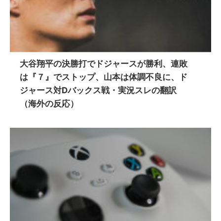
大谷翔平の決勝打でドジャースが勝利、連敗
は『７』でストップ、山本は体調不良に、ド
ジャース対Dバックス戦・実況スレの翻訳
（海外の反応）