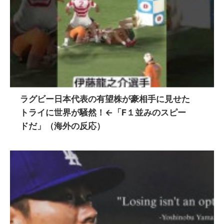
ラグビー日本代表の有望株が豪相手に見せた
トライに世界が騒然！←「F１並みのスピー
ドだ」（海外の反応）