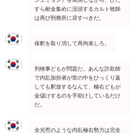
すら献金集めに没頭するカルト牧師
は再び刑務所に戻すべきだ。
保釈を取り消して再拘束しろ。
判検事どもが問題だ。あんな詐欺師
で内乱加担者が世の中をひっくり返
しても釈放するなんて、極右どもが
金儲けするのを手助けしているだけ
だ。
全光焄のような内乱極右勢力は完全