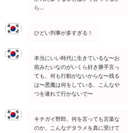
ら…
ひどい判事が多すぎる！
本当にいい時代に生きているな〜お
前みたいなのがいくら好き勝手言っ
ても、何も行動がないからな〜残る
は〜悪魔は何をしている、こんなや
つを連れて行かないで〜
キチガイ野郎、何を言っても言葉な
のか。こんなデタラメを真に受けて