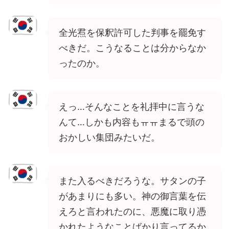
全光焄を保釈許可した判事を罷免す
べきだ。こうなることは分からなか
ったのか。
えっ…そんなことを礼拝中に言うな
んて…しかも内容もㅠㅠまるで頭の
おかしい集団みたいだ。
また入るべきだろうな。サタンの子
があまりにも多い。神の御言葉を伝
えろと言われたのに、悪魔に取り憑
かれたようなことばかり言ってるか