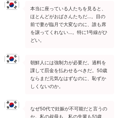
本当に座っている人たちを見ると、
ほとんどがおばさんたちだ…。目の
前で妻が臨月で大変なのに、誰も席
を譲ってくれない…。特に1号線がひ
どい。
朝鮮人には強制力が必要だ。過料を
課して罰金を払わせるべきだ。50歳
ならまだ元気なはずなのに、恥ずか
しくないのか。
なぜ50代で妊娠が不可能だと言うの
か。私の叔母も、私の先輩も51歳、