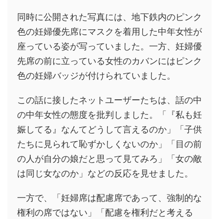
同時に公開された写真には、地下鉄内のピンク
色の妊婦優先席にマスクを着用した中年女性が
座っている姿が写っていました。一方、妊婦優
先席の前に立っている女性のカバンにはピンク
色の妊婦バッジが付けられていました。
この話に接したネットユーザーたちは、話の中
の中年女性の態度を批判しました。「『私も妊
娠してる』なんてどうして言えるのか」「子供
たちに見られて恥ずかしくないのか」「目の前
の人が自分の娘だと思って見てみろ」「女の敵
は同じ女なのか」などの反応を見せました。
一方で、「妊婦席は配慮席であって、強制的な
権利の席ではない」「配慮を権利だと考える