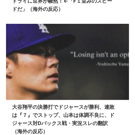
トライに世界が騒然！←「F１並みのスピー
ドだ」（海外の反応）
大谷翔平の決勝打でドジャースが勝利、連敗
は『７』でストップ、山本は体調不良に、ド
ジャース対Dバックス戦・実況スレの翻訳
（海外の反応）