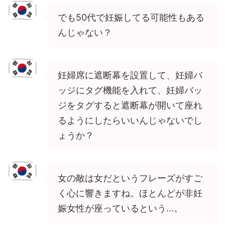
でも50代で妊娠してる可能性もある
んじゃない？
妊婦席に遮断幕を設置して、妊婦バ
ッジにタグ機能を入れて、妊婦バッ
ジをタグすると遮断幕が開いて座れ
るようにしたらいいんじゃないでし
ょうか？
女の敵は女だというフレーズがすご
く心に響きますね。ほとんどが非妊
娠女性が座っているという…。