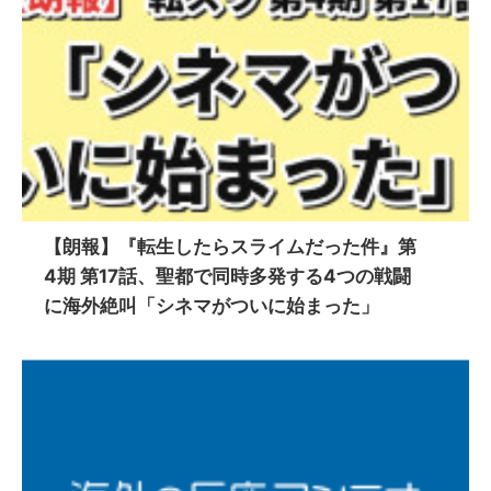
【朗報】『転生したらスライムだった件』第
4期 第17話、聖都で同時多発する4つの戦闘
に海外絶叫「シネマがついに始まった」