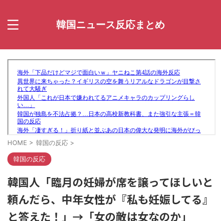
韓国ニュース反応まとめ
HOME
>
韓国の反応
>
韓国の反応
韓国人「臨月の妊婦が席を譲ってほしいと
頼んだら、中年女性が『私も妊娠してる』
と答えた！」→「女の敵は女なのか」