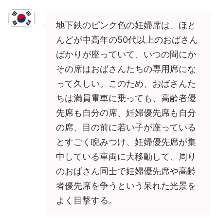
地下鉄のピンク色の妊婦席は、ほと
んどが中高年の50代以上のおばさん
ばかりが座っていて、いつの間にか
その席はおばさんたちの専用席にな
って久しい。このため、おばさんた
ちは満員電車に乗っても、高齢者優
先席も自分の席、妊婦優先席も自分
の席、目の前に若い子が座っている
とすごく睨みつけ、妊婦優先席が集
中している車両に大移動して、周り
のおばさん同士で妊婦優先席や高齢
者優先席を争うという呆れた光景を
よく目撃する。