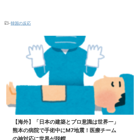
-
韓国の反応
【海外】「日本の建築とプロ意識は世界一」
熊本の病院で手術中にM7地震！医療チーム
の神対応に世界が脱帽