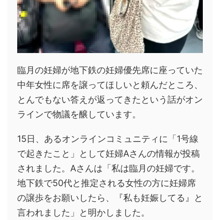
臨月の妊婦が地下鉄の妊婦優先席に座っていた
中年女性に席を譲ってほしいと頼んだところ、
とんでもない答えが返ってきたという話がオン
ラインで物議を醸しています。
15日、あるオンラインコミュニティに「1号線
で起きたこと」として妊婦Aさんの情報が投稿
されました。Aさんは「私は臨月の妊婦です。
地下鉄で50代と推定される女性の方に妊婦席
の譲歩をお願いしたら、『私も妊娠してる』と
言われました」と明かしました。