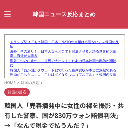
韓国ニュース反応まとめ
HOME
>
韓国の反応
>
韓国の反応
韓国人「売春摘発中に女性の裸を撮影・共
有した警察、国が830万ウォン賠償判決」
→「なんで税金で払うんだ？」