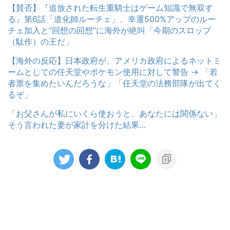
【賛否】『追放された転生重騎士はゲーム知識で無双す
る』第6話「道化師ルーチェ」、幸運500%アップのルー
チェ加入と“回想の回想”に海外が絶叫「今期のスロップ
（駄作）の王だ」
【海外の反応】日本政府が、アメリカ政府によるネットミ
ームとしての任天堂やポケモン使用に対して警告 → 「若
者票を集めたいんだろうな」「任天堂の法務部隊が出てく
るぞ」
「お父さんが私にいくら使おうと、あなたには関係ない」
そう言われた妻が家計を分けた結果…