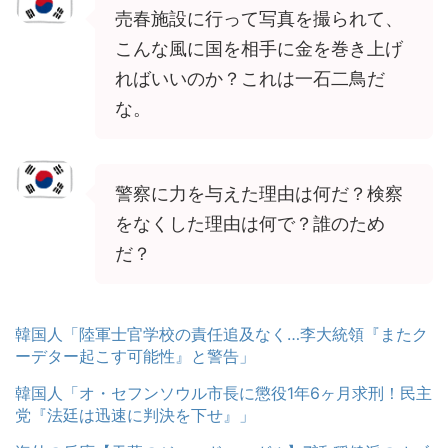
売春施設に行って写真を撮られて、
こんな風に国を相手に金を巻き上げ
ればいいのか？これは一石二鳥だ
な。
警察に力を与えた理由は何だ？検察
をなくした理由は何で？誰のため
だ？
韓国人「陸軍士官学校の責任追及なく…李大統領『またク
ーデター起こす可能性』と警告」
韓国人「オ・セフンソウル市長に懲役1年6ヶ月求刑！民主
党『法廷は迅速に判決を下せ』」