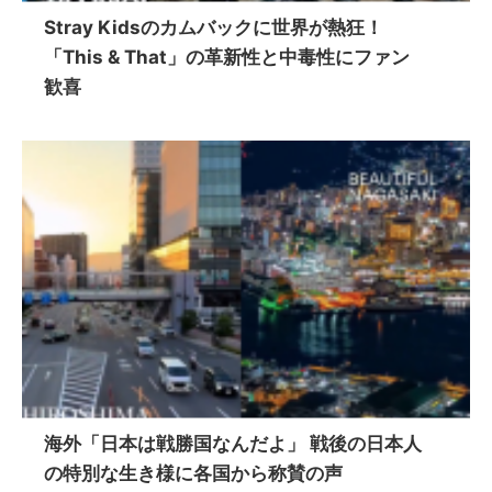
Stray Kidsのカムバックに世界が熱狂！
「This & That」の革新性と中毒性にファン
歓喜
海外「日本は戦勝国なんだよ」 戦後の日本人
の特別な生き様に各国から称賛の声