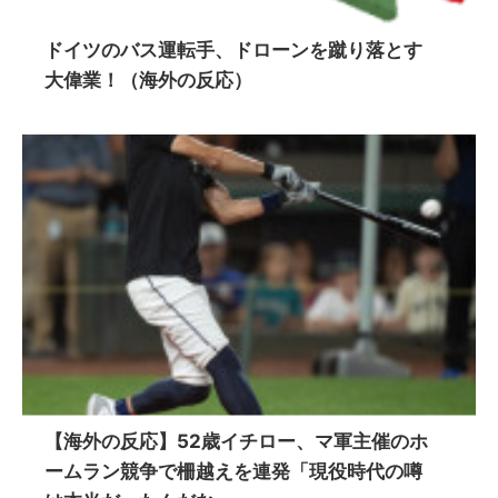
ドイツのバス運転手、ドローンを蹴り落とす
大偉業！（海外の反応）
【海外の反応】52歳イチロー、マ軍主催のホ
ームラン競争で柵越えを連発「現役時代の噂