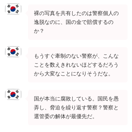
裸の写真を共有したのは警察個人の
逸脱なのに、国の金で賠償するの
か？
もうすぐ牽制のない警察が、こんな
ことを数えきれないほどするだろう
から大変なことになりそうだな。
国が本当に腐敗している。国民を愚
弄し、脅迫を繰り返す警察？警察と
選管委の解体が最優先だ。