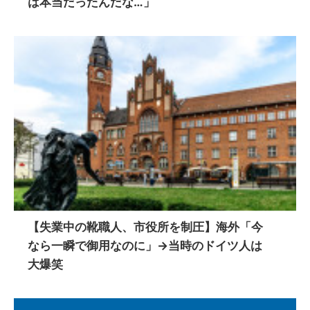
は本当だったんだな…」
【失業中の靴職人、市役所を制圧】海外「今
なら一瞬で御用なのに」→当時のドイツ人は
大爆笑