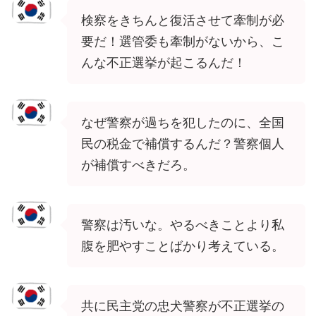
検察をきちんと復活させて牽制が必
要だ！選管委も牽制がないから、こ
んな不正選挙が起こるんだ！
なぜ警察が過ちを犯したのに、全国
民の税金で補償するんだ？警察個人
が補償すべきだろ。
警察は汚いな。やるべきことより私
腹を肥やすことばかり考えている。
共に民主党の忠犬警察が不正選挙の