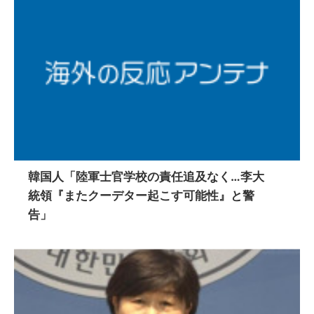
韓国人「陸軍士官学校の責任追及なく…李大
統領『またクーデター起こす可能性』と警
告」