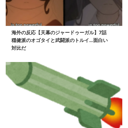
海外の反応【天幕のジャードゥーガル】7話
穏健派のオゴタイと武闘派のトルイ…面白い
対比だ