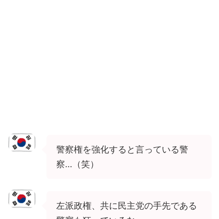
警察権を強化すると言っている警
察…（笑）
左派政権、共に民主党の手先である