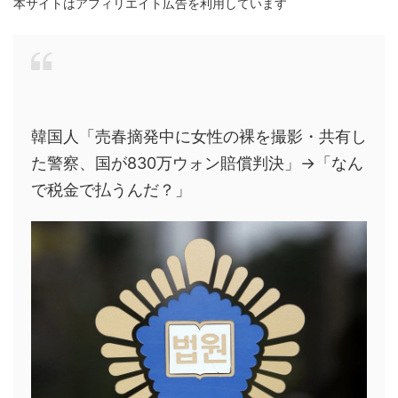
本サイトはアフィリエイト広告を利用しています
韓国人「売春摘発中に女性の裸を撮影・共有し
た警察、国が830万ウォン賠償判決」→「なん
で税金で払うんだ？」