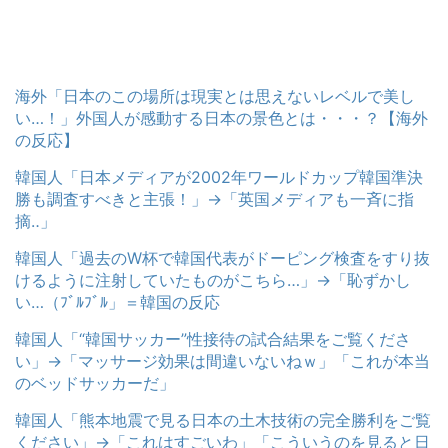
海外「日本のこの場所は現実とは思えないレベルで美し
い…！」外国人が感動する日本の景色とは・・・？【海外
の反応】
韓国人「日本メディアが2002年ワールドカップ韓国準決
勝も調査すべきと主張！」→「英国メディアも一斉に指
摘‥」
韓国人「過去のW杯で韓国代表がドーピング検査をすり抜
けるように注射していたものがこちら…」→「恥ずかし
い…（ﾌﾞﾙﾌﾞﾙ」＝韓国の反応
韓国人「“韓国サッカー”性接待の試合結果をご覧くださ
い」→「マッサージ効果は間違いないねｗ」「これが本当
のベッドサッカーだ」
韓国人「熊本地震で見る日本の土木技術の完全勝利をご覧
ください」→「これはすごいわ」「こういうのを見ると日