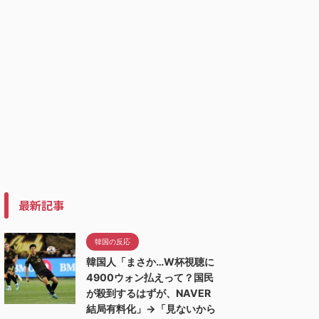
最新記事
韓国の反応
韓国人「まさか…W杯視聴に
4900ウォン払えって？国民
が殺到するはずが、NAVER
結局有料化」→「見ないから