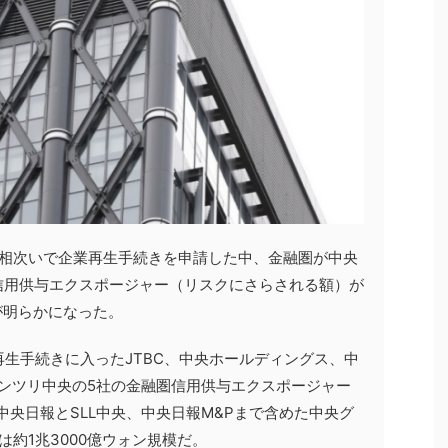
が相次いで企業再生手続きを申請した中、金融圏が中央
信用供与エクスポージャー（リスクにさらされる額）が
が明らかになった。
再生手続きに入ったJTBC、中央ホールディングス、中
テンツリ中央の5社の金融圏信用供与エクスポージャー
中央日報とSLL中央、中央日報M&Pまで含めた中央グ
約1兆3000億ウォン規模だ。