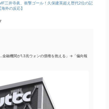
MF三井寺眞、衝撃ゴール！久保建英超え歴代2位の記
【海外の反応】
す
…金融機関が1.3兆ウォンの債権を抱える」→「偏向報