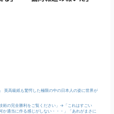
」 英高級紙も驚愕した極限の中の日本人の姿に世界が
技術の完全勝利をご覧ください」→「これはすごい
何か適当に作る感じがしない・・・」「あれがまさに