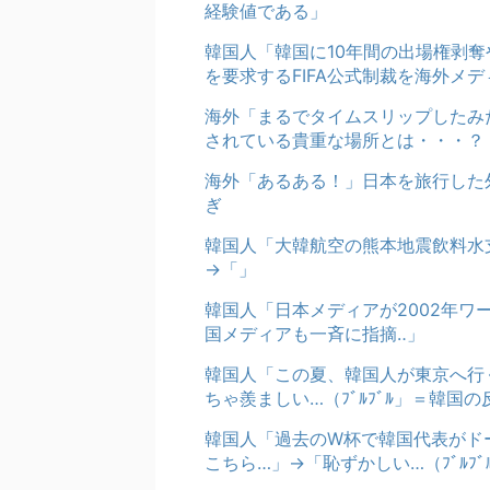
経験値である」
韓国人「韓国に10年間の出場権剥
を要求するFIFA公式制裁を海外メ
海外「まるでタイムスリップしたみ
されている貴重な場所とは・・・？
海外「あるある！」日本を旅行した
ぎ
韓国人「大韓航空の熊本地震飲料水
→「」
韓国人「日本メディアが2002年
国メディアも一斉に指摘‥」
韓国人「この夏、韓国人が東京へ行
ちゃ羨ましい…（ﾌﾞﾙﾌﾞﾙ」＝韓国の
韓国人「過去のW杯で韓国代表がド
こちら…」→「恥ずかしい…（ﾌﾞﾙﾌ