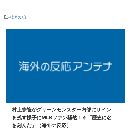
-
韓国の反応
村上宗隆がグリーンモンスター内部にサイン
を残す様子にMLBファン騒然！←「歴史に名
を刻んだ」（海外の反応）