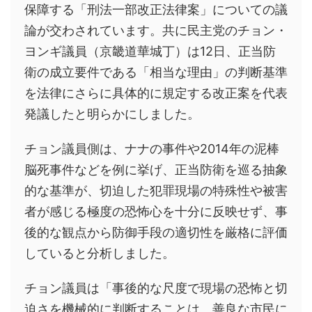
保障する「刑法一部改正法律案」についての議
論が交わされています。共に民主党のチョン・
ヨンギ議員（京畿道華城丁）は12日、正当防
衛の成立要件である「相当な理由」の判断基準
を法律にさらに具体的に規定する改正案を代表
発議したと明らかにしました。
チョン議員側は、ナナの事件や2014年の泥棒
脳死事件などを例に挙げ、正当防衛を巡る抽象
的な基準が、切迫した犯罪現場の特殊性や被害
者が感じる極度の恐怖心を十分に反映せず、事
後的な観点から防御手段の適切性を厳格に評価
していると分析しました。
チョン議員は「事後的な尺度で現場の恐怖と切
迫さを機械的に判断することは、善良な市民に