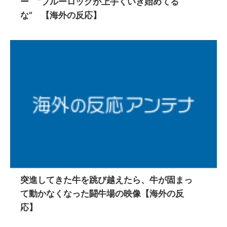
ー “ブルーロックが上手くいき始めてる
な” 【海外の反応】
突進してきた牛を跳び越えたら、牛が固まっ
て動かなくなった闘牛場の映像【海外の反
応】