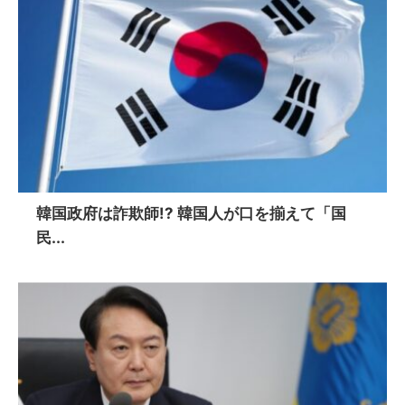
韓国政府は詐欺師!? 韓国人が口を揃えて「国
民...