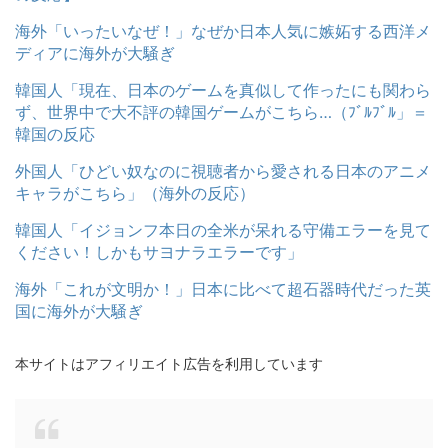
海外「いったいなぜ！」なぜか日本人気に嫉妬する西洋メ
ディアに海外が大騒ぎ
韓国人「現在、日本のゲームを真似して作ったにも関わら
ず、世界中で大不評の韓国ゲームがこちら…（ﾌﾞﾙﾌﾞﾙ」＝
韓国の反応
外国人「ひどい奴なのに視聴者から愛される日本のアニメ
キャラがこちら」（海外の反応）
韓国人「イジョンフ本日の全米が呆れる守備エラーを見て
ください！しかもサヨナラエラーです」
海外「これが文明か！」日本に比べて超石器時代だった英
国に海外が大騒ぎ
本サイトはアフィリエイト広告を利用しています