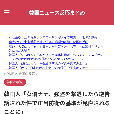
韓国ニュース反応まとめ
HOME
>
韓国の反応
>
韓国の反応
韓国人「女優ナナ、強盗を撃退したら逆告
訴された件で正当防衛の基準が見直される
ことに」