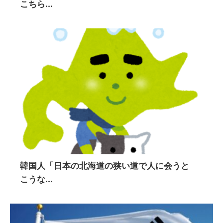
こちら...
韓国人「日本の北海道の狭い道で人に会うと
こうな...