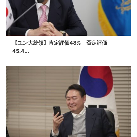
【ユン大統領】肯定評価48% 否定評価
45.4...