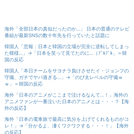
海外「全部日本の真似だったのか…」 日本の普通のテレビ
番組が最新SNSの数十年先を行っていたと話題に
韓国人「悲報：日本と韓国の立場が完全に逆転してしまっ
た模様…」→「日本を笑って見てたのに…（ﾌﾞﾙﾌﾞﾙ」＝韓
国の反応
韓国人「本日チームをサヨナラ負けさせたイ・ジョンフの
守備、ガチでヤバ過ぎる…」→「のび太レベルの守備ｗ
ｗ」＝韓国の反応
海外「日本のアニメがここまで泣けるなんて…！」海外の
アニメファンが一番泣いた日本のアニメとは・・・？【海
外の反応】
海外「日本の電車旅で最高に気分を上げてくれるものがコ
レ！」→「分かるよ、凄くワクワクする・・・！」【海外
の反応】