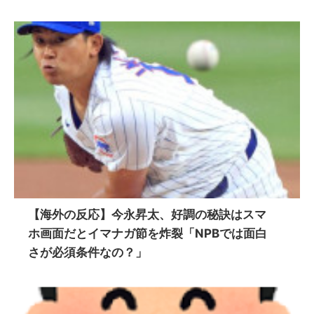
【海外の反応】今永昇太、好調の秘訣はスマ
ホ画面だとイマナガ節を炸裂「NPBでは面白
さが必須条件なの？」