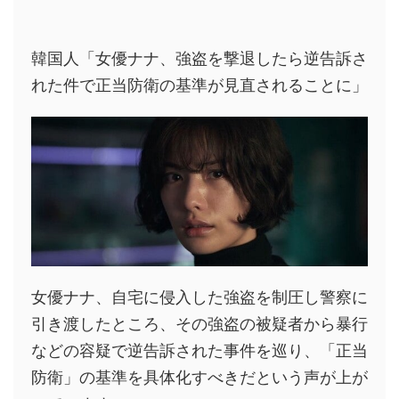
韓国人「女優ナナ、強盗を撃退したら逆告訴さ
れた件で正当防衛の基準が見直されることに」
女優ナナ、自宅に侵入した強盗を制圧し警察に
引き渡したところ、その強盗の被疑者から暴行
などの容疑で逆告訴された事件を巡り、「正当
防衛」の基準を具体化すべきだという声が上が