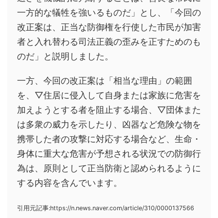
一方的な犠牲を強いるものだ」とし、「今回の
改正案は、正当な防御権を行使した市民が加害
者と入れ替わる司法正義の歪みを正すためのも
のだ」と説明しました。
一方、今回の改正案は「相当な理由」の範囲
を、▽住居に侵入して自身または家族に危害を
加えようとする者を阻止する場合、▽団体また
は多衆の威力を示したり、凶器など危険な物を
携帯した者の攻撃に対応する場合など、生命・
身体に重大な危害が予想される状況での防御行
為は、原則として正当防衛と認められるように
する内容を含んでいます。
引用元記事:https://n.news.naver.com/article/310/0000137566