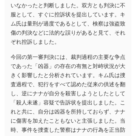
いなかったと判断しました。双方とも判決に不
服として、すぐに控訴状を提出しています。キ
ム氏は量刑が過度であるとして、検察は強盗致
傷の判決などに法的な誤りがあると見て、それ
ぞれ控訴しました。
今回の第一審判決には、裁判過程の主要な争点
であった「凶器」の存在の有無と対峙状況が大
きく影響したと分析されています。キム氏は捜
査過程で、犯行をすべて認めた従来の供述を翻
し、逆にナナが自分を殺害しようとしたとして
「殺人未遂」容疑で告訴状を提出しました。こ
れと共に、自分は凶器を所持しておらず、ナナ
に傷害を加えたこともないと主張しました。当
時、事件を捜査した警察はナナの行為を正当防