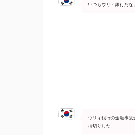
いつもウリィ銀行だな
ウリィ銀行の金融事故
損切りした。