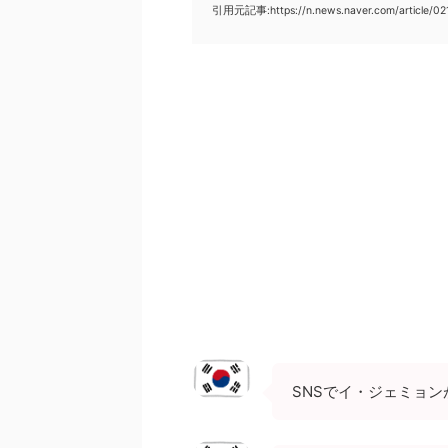
引用元記事:https://n.news.naver.com/article/0
SNSでイ・ジェミョ