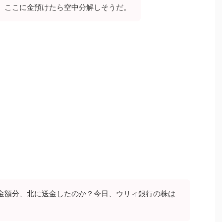
。ここに金預けたら空中分解しそうだ。
金額分、北に送金したのか？今日、ウリィ銀行の株は