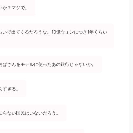
いか？マジで。
らいで出てくるだろうな。10億ウォンにつき1年くらい
おばさんをモデルに使ったあの銀行じゃないか。
んすぎる。
知らない国民はいないだろう。