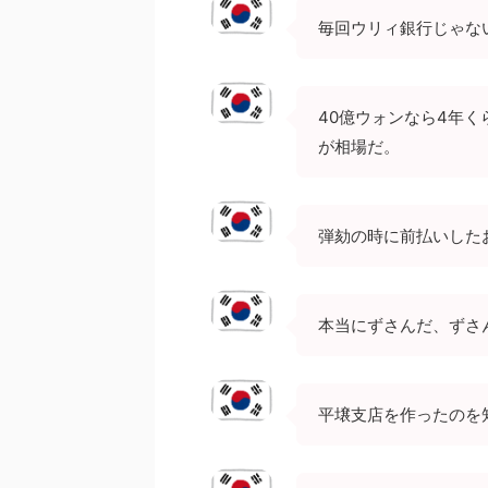
毎回ウリィ銀行じゃな
40億ウォンなら4年く
が相場だ。
弾劾の時に前払いした
本当にずさんだ、ずさ
平壌支店を作ったのを