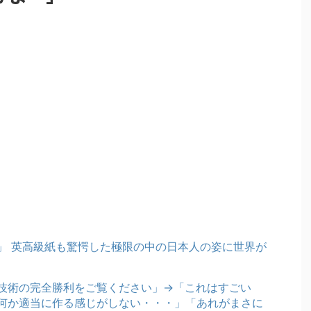
」 英高級紙も驚愕した極限の中の日本人の姿に世界が
技術の完全勝利をご覧ください」→「これはすごい
何か適当に作る感じがしない・・・」「あれがまさに