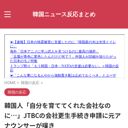
韓国ニュース反応まとめ
HOME
>
韓国の反応
>
韓国の反応
韓国人「自分を育ててくれた会社なの
に…」JTBCの会社更生手続き申請に元ア
ナウンサーが嘆き