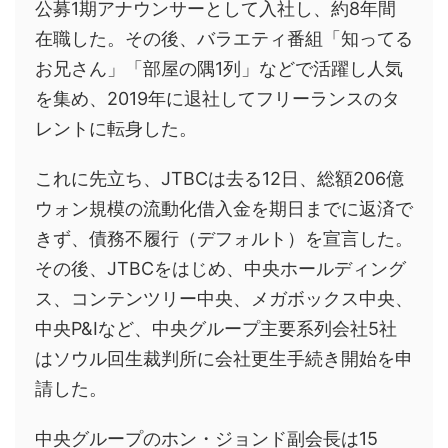
公募1期アナウンサーとして入社し、約8年間
在職した。その後、バラエティ番組「知ってる
お兄さん」「部屋の隅1列」などで活躍し人気
を集め、2019年に退社してフリーランスのタ
レントに転身した。
これに先立ち、JTBCは去る12日、総額206億
ウォン規模の流動化借入金を期日までに返済で
きず、債務不履行（デフォルト）を宣言した。
その後、JTBCをはじめ、中央ホールディング
ス、コンテンツリー中央、メガボックス中央、
中央P&Iなど、中央グループ主要系列会社5社
はソウル回生裁判所に会社更生手続き開始を申
請した。
中央グループのホン・ジョンド副会長は15