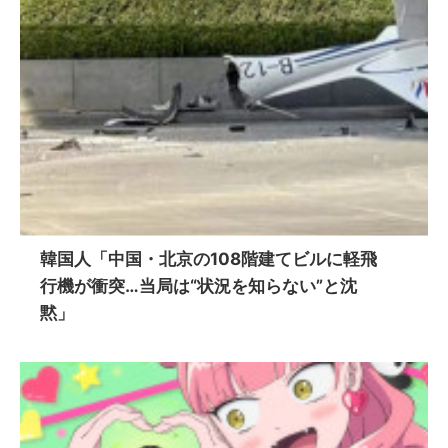
韓国人「中国・北京の108階建てビルに軽飛
行機が衝突…当局は“状況を知らない”と沈
黙」