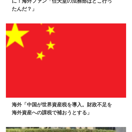
に！海外ファン「任天堂の法務部はどこ行っ
たんだ？」
海外「中国が世界資産税を導入。財政不足を
海外資産への課税で補おうとする」