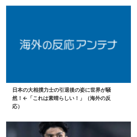
日本の大相撲力士の引退後の姿に世界が騒
然！←「これは素晴らしい！」（海外の反
応）