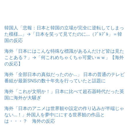
韓国人「悲報：日本と韓国の立場が完全に逆転してしまっ
た模様…」→「日本を笑って見てたのに…（ﾌﾞﾙﾌﾞﾙ」＝韓
国の反応
海外「日本にはこんな特殊な標識があるんだけど皆は見た
ことある？」→「何これめちゃくちゃ可愛いｗｗ」【海外
の反応】
海外「全部日本の真似だったのか…」 日本の普通のテレビ
番組が最新SNSの数十年先を行っていたと話題に
海外「これが文明か！」日本に比べて超石器時代だった英
国に海外が大騒ぎ
海外「日本のアニメは世界観や設定の作り込みが半端じゃ
ない…！」外国人を夢中ににする世界観の作品と
は・・・？ 海外の反応