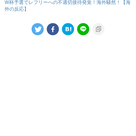
W杯予選でレフリーへの不適切接待発覚！海外騒然！【海
外の反応】