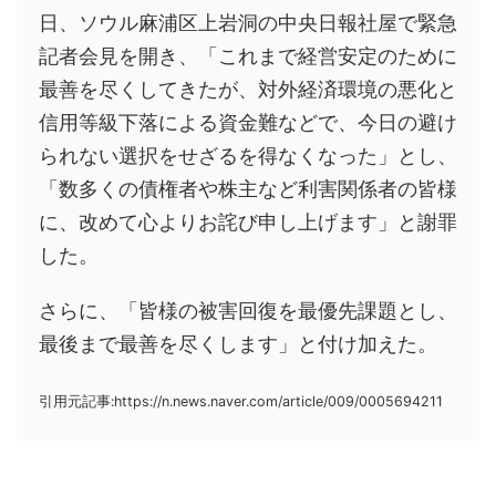
日、ソウル麻浦区上岩洞の中央日報社屋で緊急
記者会見を開き、「これまで経営安定のために
最善を尽くしてきたが、対外経済環境の悪化と
信用等級下落による資金難などで、今日の避け
られない選択をせざるを得なくなった」とし、
「数多くの債権者や株主など利害関係者の皆様
に、改めて心よりお詫び申し上げます」と謝罪
した。
さらに、「皆様の被害回復を最優先課題とし、
最後まで最善を尽くします」と付け加えた。
引用元記事:https://n.news.naver.com/article/009/0005694211