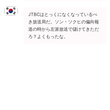
JTBCはとっくになくなっているべ
き放送局だ。ソン・ソクヒの偏向報
道の時から左派放送で儲けてきただ
ろ？よくもったな。