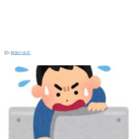
-
韓国の反応