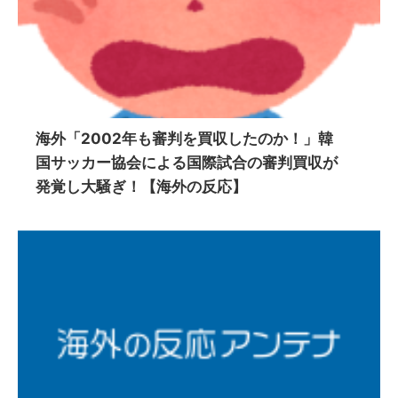
海外「2002年も審判を買収したのか！」韓
国サッカー協会による国際試合の審判買収が
発覚し大騒ぎ！【海外の反応】