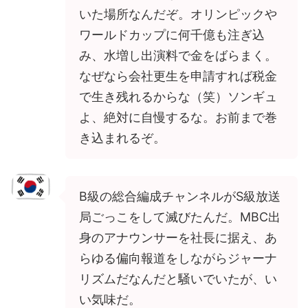
いた場所なんだぞ。オリンピックや
ワールドカップに何千億も注ぎ込
み、水増し出演料で金をばらまく。
なぜなら会社更生を申請すれば税金
で生き残れるからな（笑）ソンギュ
よ、絶対に自慢するな。お前まで巻
き込まれるぞ。
B級の総合編成チャンネルがS級放送
局ごっこをして滅びたんだ。MBC出
身のアナウンサーを社長に据え、あ
らゆる偏向報道をしながらジャーナ
リズムだなんだと騒いでいたが、い
い気味だ。