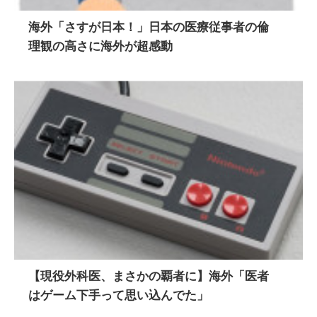
海外「さすが日本！」日本の医療従事者の倫
理観の高さに海外が超感動
【現役外科医、まさかの覇者に】海外「医者
はゲーム下手って思い込んでた」