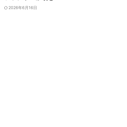
2026年6月16日