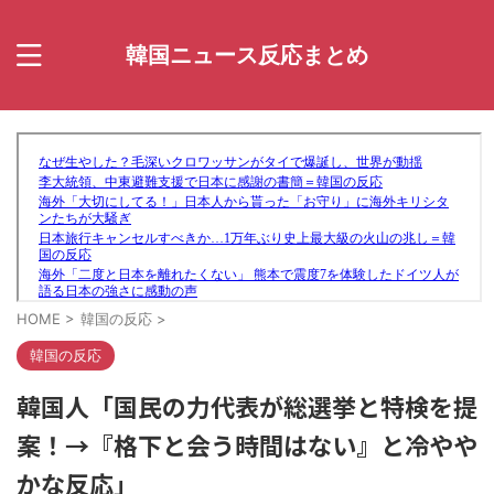
韓国ニュース反応まとめ
HOME
>
韓国の反応
>
韓国の反応
韓国人「国民の力代表が総選挙と特検を提
案！→『格下と会う時間はない』と冷やや
かな反応」