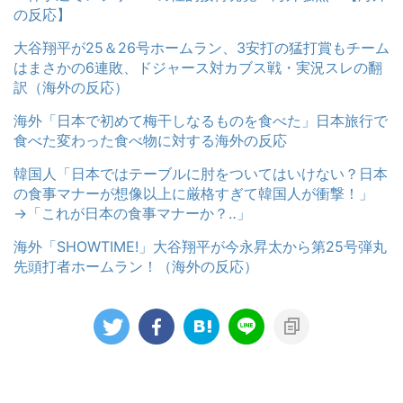
の反応】
大谷翔平が25＆26号ホームラン、3安打の猛打賞もチーム
はまさかの6連敗、ドジャース対カブス戦・実況スレの翻
訳（海外の反応）
海外「日本で初めて梅干しなるものを食べた」日本旅行で
食べた変わった食べ物に対する海外の反応
韓国人「日本ではテーブルに肘をついてはいけない？日本
の食事マナーが想像以上に厳格すぎて韓国人が衝撃！」
→「これが日本の食事マナーか？‥」
海外「SHOWTIME!」大谷翔平が今永昇太から第25号弾丸
先頭打者ホームラン！（海外の反応）