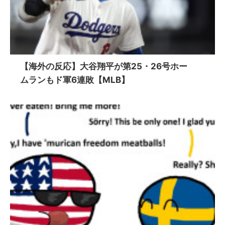
【海外の反応】大谷翔平が第25・26号ホー
ムランもド軍6連敗【MLB】