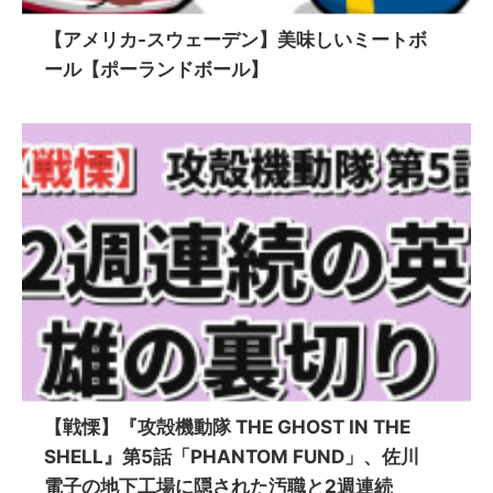
【アメリカ-スウェーデン】美味しいミートボ
ール【ポーランドボール】
【戦慄】『攻殻機動隊 THE GHOST IN THE
SHELL』第5話「PHANTOM FUND」、佐川
電子の地下工場に隠された汚職と2週連続