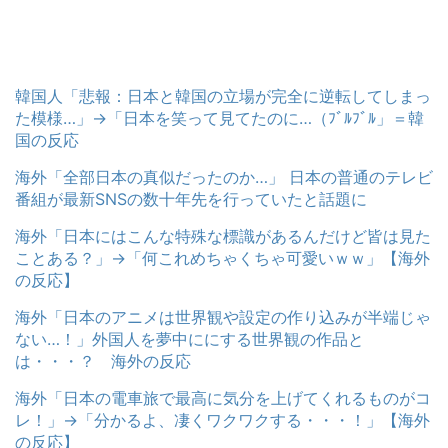
韓国人「悲報：日本と韓国の立場が完全に逆転してしまっ
た模様…」→「日本を笑って見てたのに…（ﾌﾞﾙﾌﾞﾙ」＝韓
国の反応
海外「全部日本の真似だったのか…」 日本の普通のテレビ
番組が最新SNSの数十年先を行っていたと話題に
海外「日本にはこんな特殊な標識があるんだけど皆は見た
ことある？」→「何これめちゃくちゃ可愛いｗｗ」【海外
の反応】
海外「日本のアニメは世界観や設定の作り込みが半端じゃ
ない…！」外国人を夢中ににする世界観の作品と
は・・・？ 海外の反応
海外「日本の電車旅で最高に気分を上げてくれるものがコ
レ！」→「分かるよ、凄くワクワクする・・・！」【海外
の反応】