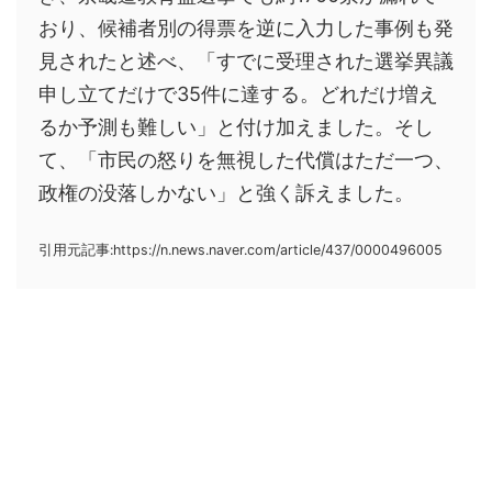
おり、候補者別の得票を逆に入力した事例も発
見されたと述べ、「すでに受理された選挙異議
申し立てだけで35件に達する。どれだけ増え
るか予測も難しい」と付け加えました。そし
て、「市民の怒りを無視した代償はただ一つ、
政権の没落しかない」と強く訴えました。
引用元記事:https://n.news.naver.com/article/437/0000496005