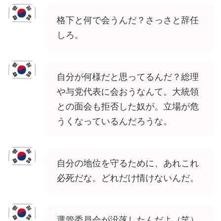
格下と何で会うんだ？さっさと辞任
しろ。
自分が何様だと思ってるんだ？総理
や与党代表に会おうなんて。大統領
との面会も拒否した奴が。立場が危
うくなっているんだろうな。
自分の地位を守るために、あれこれ
必死だな。どれだけ情けないんだ。
選管委員会が没落したんだよ（笑）