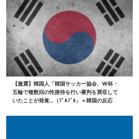
【激震】韓国人「韓国サッカー協会、W杯・
五輪で複数回の性接待を行い審判を買収して
いたことが発覚…（ﾌﾞﾙﾌﾞﾙ」＝韓国の反応