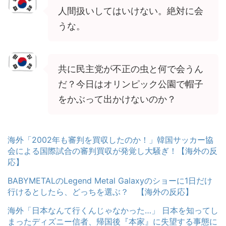
人間扱いしてはいけない。絶対に会
うな。
共に民主党が不正の虫と何で会うん
だ？今日はオリンピック公園で帽子
をかぶって出かけないのか？
海外「2002年も審判を買収したのか！」韓国サッカー協
会による国際試合の審判買収が発覚し大騒ぎ！【海外の反
応】
BABYMETALのLegend Metal Galaxyのショーに1日だけ
行けるとしたら、どっちを選ぶ？ 【海外の反応】
海外「日本なんて行くんじゃなかった…」 日本を知ってし
まったディズニー信者、帰国後『本家』に失望する事態に