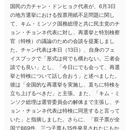
国民の力チャン・ドンヒョク代表が、6月3日
の地方選挙における投票用紙不足問題に関し
て、キム・ミンソク国務総理と共に民主党のチ
ョン・チョンネ代表に対し、再選挙と特別検察
官（特検）の議論のための会談を提案しまし
た。チャン代表は本日（13日）、自身のフェ
イスブックで「形式は何でも構わない。三者会
談でも良い」とし、「今日にでも会って、再選
挙と特検について話し合おう」と述べました。
彼は「全国的な再選挙を実施し、直ちに特検を
立ち上げるべきだ」と主張。また、「キム・ミ
ンソク総理は選管委員会の解体まで主張し、チ
ョン・チョンネ代表は特検に同意すると言って
いた」と指摘しました。さらに、「双子票が全
国で869件、三つ子票も15件発見されたにもか