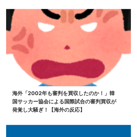
海外「2002年も審判を買収したのか！」韓
国サッカー協会による国際試合の審判買収が
発覚し大騒ぎ！【海外の反応】