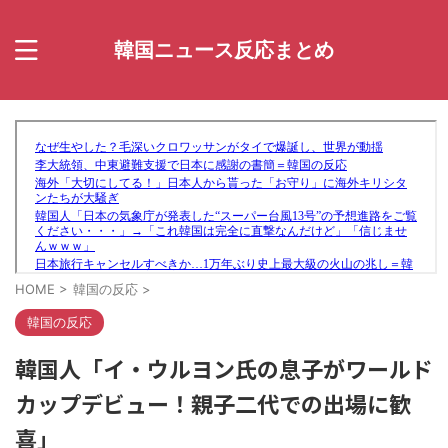
韓国ニュース反応まとめ
HOME
>
韓国の反応
>
韓国の反応
韓国人「イ・ウルヨン氏の息子がワールド
カップデビュー！親子二代での出場に歓
喜」