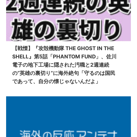
【戦慄】『攻殻機動隊 THE GHOST IN THE
SHELL』第5話「PHANTOM FUND」、佐川
電子の地下工場に隠された汚職と2週連続
の“英雄の裏切り”に海外絶句「守るのは国民
であって、自分の懐じゃないんだよ」