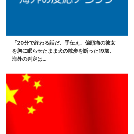
「20分で終わる話だ、手伝え」偏頭痛の彼女
を胸に眠らせたまま犬の散歩を断った19歳、
海外の判定は…