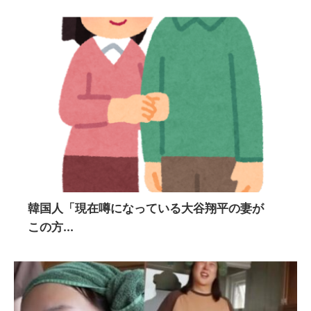
韓国人「現在噂になっている大谷翔平の妻が
この方...