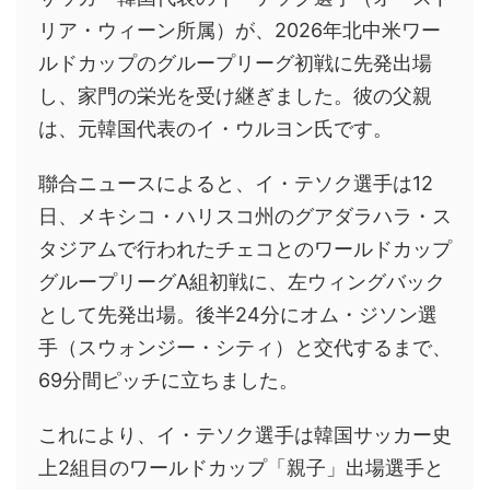
リア・ウィーン所属）が、2026年北中米ワー
ルドカップのグループリーグ初戦に先発出場
し、家門の栄光を受け継ぎました。彼の父親
は、元韓国代表のイ・ウルヨン氏です。
聯合ニュースによると、イ・テソク選手は12
日、メキシコ・ハリスコ州のグアダラハラ・ス
タジアムで行われたチェコとのワールドカップ
グループリーグA組初戦に、左ウィングバック
として先発出場。後半24分にオム・ジソン選
手（スウォンジー・シティ）と交代するまで、
69分間ピッチに立ちました。
これにより、イ・テソク選手は韓国サッカー史
上2組目のワールドカップ「親子」出場選手と