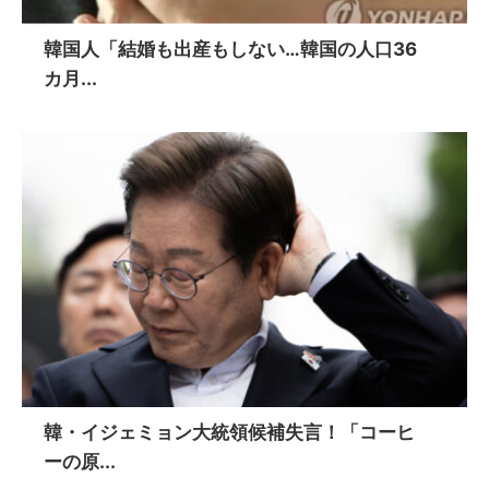
韓国人「結婚も出産もしない…韓国の人口36
カ月...
韓・イジェミョン大統領候補失言！「コーヒ
ーの原...