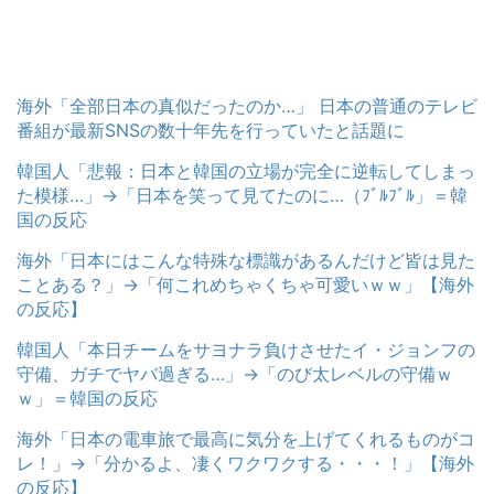
海外「全部日本の真似だったのか…」 日本の普通のテレビ
番組が最新SNSの数十年先を行っていたと話題に
韓国人「悲報：日本と韓国の立場が完全に逆転してしまっ
た模様…」→「日本を笑って見てたのに…（ﾌﾞﾙﾌﾞﾙ」＝韓
国の反応
海外「日本にはこんな特殊な標識があるんだけど皆は見た
ことある？」→「何これめちゃくちゃ可愛いｗｗ」【海外
の反応】
韓国人「本日チームをサヨナラ負けさせたイ・ジョンフの
守備、ガチでヤバ過ぎる…」→「のび太レベルの守備ｗ
ｗ」＝韓国の反応
海外「日本の電車旅で最高に気分を上げてくれるものがコ
レ！」→「分かるよ、凄くワクワクする・・・！」【海外
の反応】