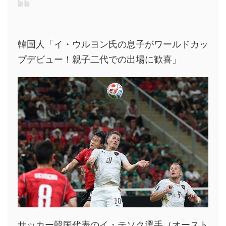
韓国人「イ・ウルヨン氏の息子がワールドカッ
プデビュー！親子二代での出場に歓喜」
サッカー韓国代表のイ・テソク選手（オースト