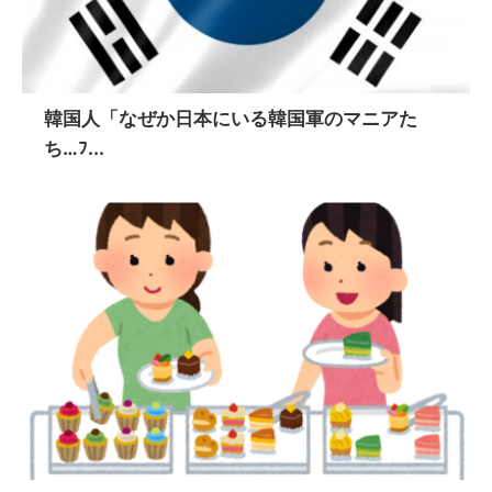
韓国人「なぜか日本にいる韓国軍のマニアた
ち…ﾌ...