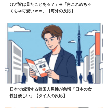
けど皆は見たことある？」→「何これめちゃ
くちゃ可愛いｗｗ」【海外の反応】
日本で婚活する韓国人男性が急増「日本の女
性は優しい」【タイ人の反応】