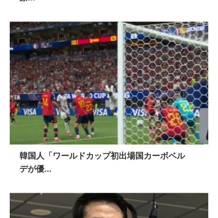
韓国人「ワールドカップ初出場国カーボベル
デが優...