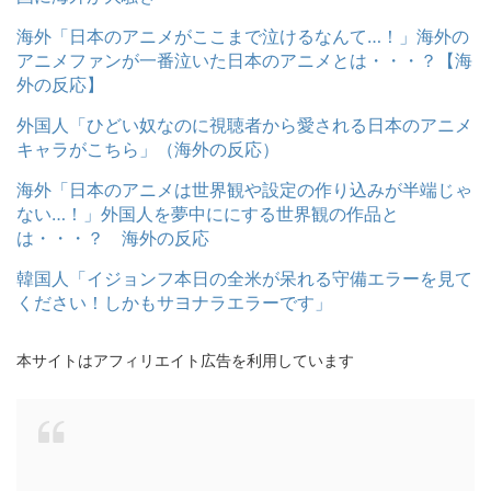
海外「日本のアニメがここまで泣けるなんて…！」海外の
アニメファンが一番泣いた日本のアニメとは・・・？【海
外の反応】
外国人「ひどい奴なのに視聴者から愛される日本のアニメ
キャラがこちら」（海外の反応）
海外「日本のアニメは世界観や設定の作り込みが半端じゃ
ない…！」外国人を夢中ににする世界観の作品と
は・・・？ 海外の反応
韓国人「イジョンフ本日の全米が呆れる守備エラーを見て
ください！しかもサヨナラエラーです」
本サイトはアフィリエイト広告を利用しています