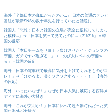
海外「全部日本の真似だったのか…」 日本の普通のテレビ
番組が最新SNSの数十年先を行っていたと話題に
韓国人「悲報：日本と韓国の立場が完全に逆転してしまっ
た模様…」→「日本を笑って見てたのに…（ﾌﾞﾙﾌﾞﾙ」＝韓
国の反応
韓国人「本日チームをサヨナラ負けさせたイ・ジョンフの
守備、ガチでヤバ過ぎる…」→「のび太レベルの守備ｗ
ｗ」＝韓国の反応
海外「日本の電車旅で最高に気分を上げてくれるものがコ
レ！」→「分かるよ、凄くワクワクする・・・！」【海外
の反応】
海外「いったいなぜ！」なぜか日本人気に嫉妬する西洋メ
ディアに海外が大騒ぎ
海外「これが文明か！」日本に比べて超石器時代だった英
国に海外が大騒ぎ