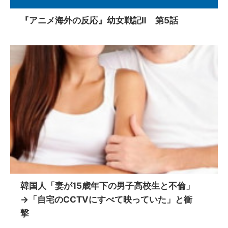
『アニメ海外の反応』幼女戦記Ⅱ 第5話
韓国人「妻が15歳年下の男子高校生と不倫」
→「自宅のCCTVにすべて映っていた」と衝
撃