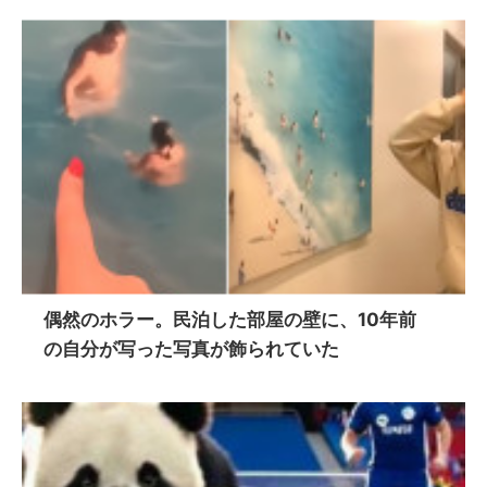
偶然のホラー。民泊した部屋の壁に、10年前
の自分が写った写真が飾られていた