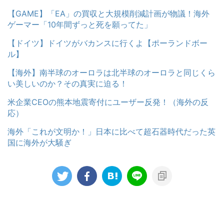
【GAME】「EA」の買収と大規模削減計画が物議！海外
ゲーマー「10年間ずっと死を願ってた」
【ドイツ】ドイツがバカンスに行くよ【ポーランドボー
ル】
【海外】南半球のオーロラは北半球のオーロラと同じくら
い美しいのか？その真実に迫る！
米企業CEOの熊本地震寄付にユーザー反発！（海外の反
応）
海外「これが文明か！」日本に比べて超石器時代だった英
国に海外が大騒ぎ