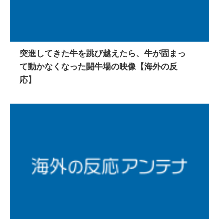
突進してきた牛を跳び越えたら、牛が固まっ
て動かなくなった闘牛場の映像【海外の反
応】