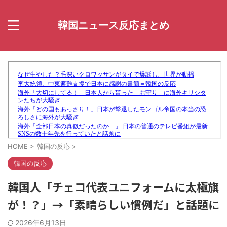
韓国ニュース反応まとめ
HOME
>
韓国の反応
>
韓国の反応
韓国人「チェコ代表ユニフォームに太極旗
が！？」→「素晴らしい慣例だ」と話題に
2026年6月13日