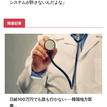
システムが許さないんだよな」
関連記事
日給100万円でも誰も行かない──韓国地方医
療...