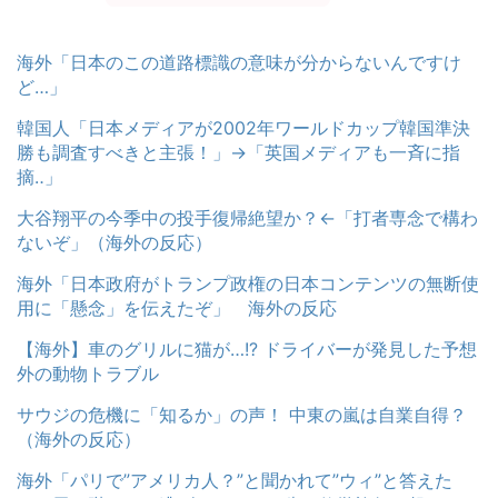
海外「日本のこの道路標識の意味が分からないんですけ
ど…」
韓国人「日本メディアが2002年ワールドカップ韓国準決
勝も調査すべきと主張！」→「英国メディアも一斉に指
摘‥」
大谷翔平の今季中の投手復帰絶望か？←「打者専念で構わ
ないぞ」（海外の反応）
海外「日本政府がトランプ政権の日本コンテンツの無断使
用に「懸念」を伝えたぞ」 海外の反応
【海外】車のグリルに猫が…!? ドライバーが発見した予想
外の動物トラブル
サウジの危機に「知るか」の声！ 中東の嵐は自業自得？
（海外の反応）
海外「パリで”アメリカ人？”と聞かれて”ウィ”と答えた