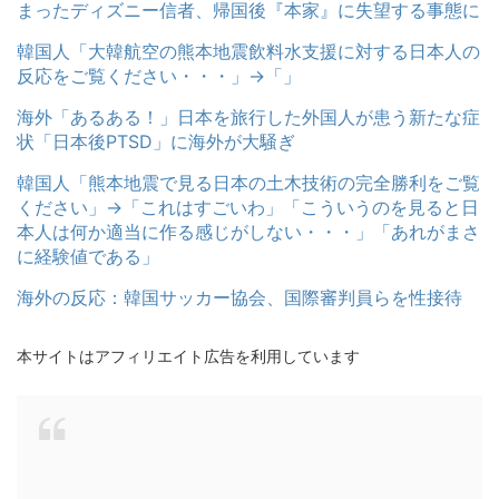
まったディズニー信者、帰国後『本家』に失望する事態に
韓国人「大韓航空の熊本地震飲料水支援に対する日本人の
反応をご覧ください・・・」→「」
海外「あるある！」日本を旅行した外国人が患う新たな症
状「日本後PTSD」に海外が大騒ぎ
韓国人「熊本地震で見る日本の土木技術の完全勝利をご覧
ください」→「これはすごいわ」「こういうのを見ると日
本人は何か適当に作る感じがしない・・・」「あれがまさ
に経験値である」
海外の反応：韓国サッカー協会、国際審判員らを性接待
本サイトはアフィリエイト広告を利用しています