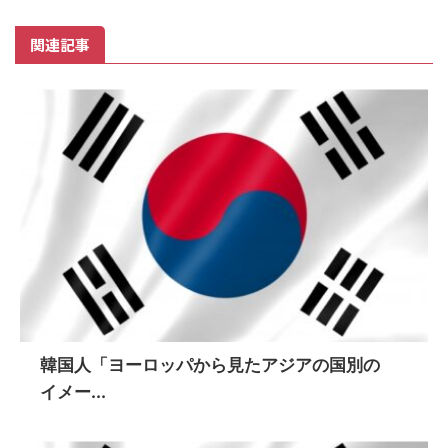
関連記事
韓国人「ヨーロッパから見たアジアの国別の
イメー...