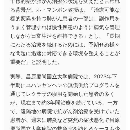
子標的薬が肺がん治療の状況を変えたと言われ
る背景だ。ホ・マンボン教授は、「治療可能な
標的変異を持つ肺がん患者の一部は、副作用を
うまく管理すれば慢性疾患のように病気を管理
しながら日常生活を維持できる」とし、「長期
にわたる治療を続けるためには、予期せぬ様々
な問題に迅速に対応できる環境を整えることが
重要だ」と説明した。
実際、昌原慶尚国立大学病院では、2023年下
半期にユハンヤンヘンの無償供給プログラムを
通じてレクラザの服用を開始した患者の多く
が、現在まで約3年間治療を続けている。一方
で、遠隔地の病院で抗がん剤治療を受けていた
患者が、週末に肺炎など突然の症状悪化で昌原
慶尚国立大学病院の救急室を訪れるケースも少