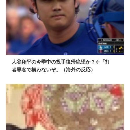
大谷翔平の今季中の投手復帰絶望か？←「打
者専念で構わないぞ」（海外の反応）