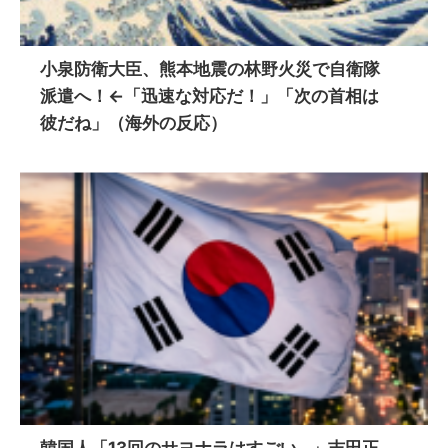
小泉防衛大臣、熊本地震の林野火災で自衛隊
派遣へ！←「迅速な対応だ！」「次の首相は
彼だね」（海外の反応）