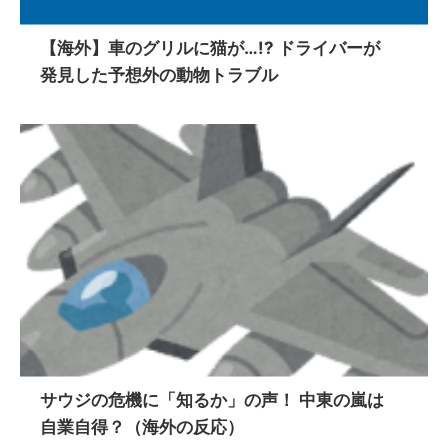
【海外】車のグリルに猫が…!? ドライバーが
発見した予想外の動物トラブル
サウジの危機に「知るか」の声！ 中東の嵐は
自業自得？（海外の反応）