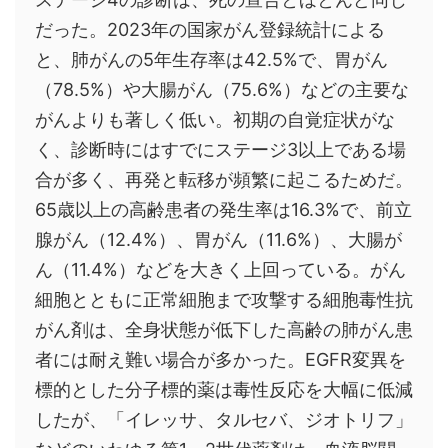
だった。2023年の国家がん登録統計による
と、肺がんの5年生存率は42.5%で、胃がん
（78.5%）や大腸がん（75.6%）などの主要な
がんよりも著しく低い。初期の自覚症状がな
く、診断時にはすでにステージ3以上である場
合が多く、再発と転移が頻繁に起こるためだ。
65歳以上の高齢患者の発生率は16.3%で、前立
腺がん（12.4%）、胃がん（11.6%）、大腸が
ん（11.4%）などを大きく上回っている。がん
細胞とともに正常細胞まで攻撃する細胞毒性抗
がん剤は、全身状態が低下した高齢の肺がん患
者には耐え難い場合が多かった。EGFR変異を
標的とした分子標的薬は毒性反応を大幅に低減
したが、「イレッサ、タルセバ、ジオトリフ」