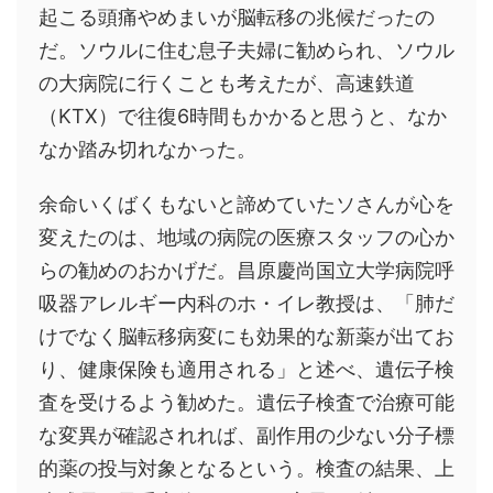
起こる頭痛やめまいが脳転移の兆候だったの
だ。ソウルに住む息子夫婦に勧められ、ソウル
の大病院に行くことも考えたが、高速鉄道
（KTX）で往復6時間もかかると思うと、なか
なか踏み切れなかった。
余命いくばくもないと諦めていたソさんが心を
変えたのは、地域の病院の医療スタッフの心か
らの勧めのおかげだ。昌原慶尚国立大学病院呼
吸器アレルギー内科のホ・イレ教授は、「肺だ
けでなく脳転移病変にも効果的な新薬が出てお
り、健康保険も適用される」と述べ、遺伝子検
査を受けるよう勧めた。遺伝子検査で治療可能
な変異が確認されれば、副作用の少ない分子標
的薬の投与対象となるという。検査の結果、上