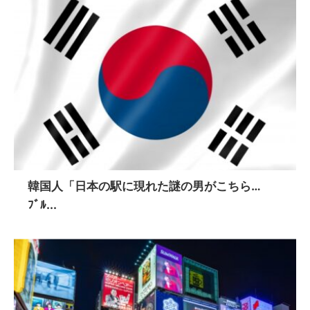
韓国人「日本の駅に現れた謎の男がこちら…
ﾌﾞﾙ...