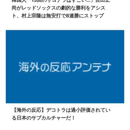
韓国人「13回のサヨナラはすごい…」吉田正
尚がレッドソックスの劇的な勝利をアシス
ト、村上宗隆は無安打で8連勝にストップ
【海外の反応】デコトラは過小評価されてい
る日本のサブカルチャーだ！