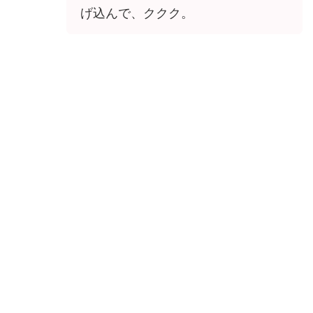
げ込んで、ククク。