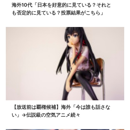
海外10代「日本を好意的に見ている？それと
も否定的に見ている？投票結果がこちら」
【放送前は覇権候補】海外「今は誰も話さな
い」→伝説級の空気アニメ続々