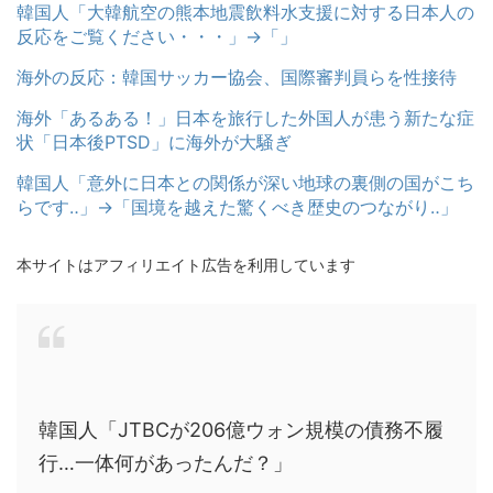
韓国人「大韓航空の熊本地震飲料水支援に対する日本人の
反応をご覧ください・・・」→「」
海外の反応：韓国サッカー協会、国際審判員らを性接待
海外「あるある！」日本を旅行した外国人が患う新たな症
状「日本後PTSD」に海外が大騒ぎ
韓国人「意外に日本との関係が深い地球の裏側の国がこち
らです‥」→「国境を越えた驚くべき歴史のつながり‥」
本サイトはアフィリエイト広告を利用しています
韓国人「JTBCが206億ウォン規模の債務不履
行…一体何があったんだ？」