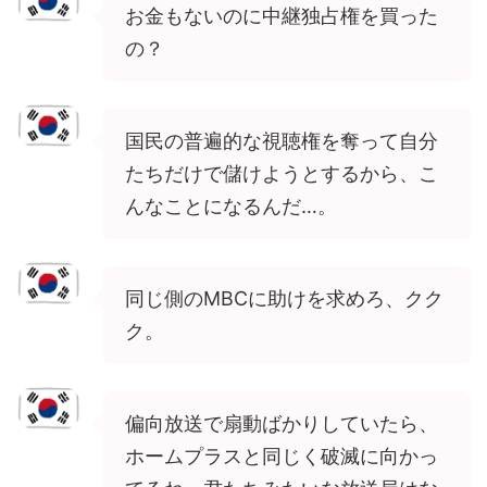
お金もないのに中継独占権を買った
の？
国民の普遍的な視聴権を奪って自分
たちだけで儲けようとするから、こ
んなことになるんだ…。
同じ側のMBCに助けを求めろ、クク
ク。
偏向放送で扇動ばかりしていたら、
ホームプラスと同じく破滅に向かっ