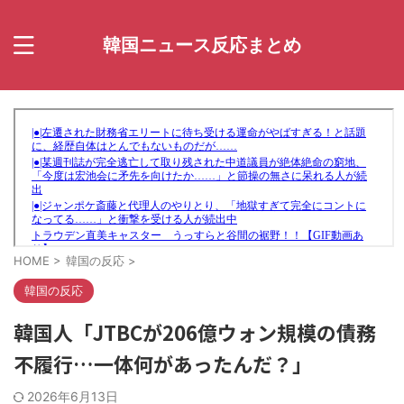
韓国ニュース反応まとめ
HOME
>
韓国の反応
>
韓国の反応
韓国人「JTBCが206億ウォン規模の債務
不履行…一体何があったんだ？」
2026年6月13日