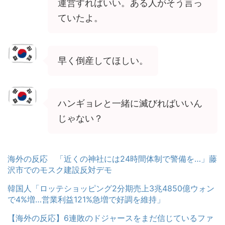
運営すればいい。ある人がそう言っ
ていたよ。
早く倒産してほしい。
ハンギョレと一緒に滅びればいいん
じゃない？
海外の反応 「近くの神社には24時間体制で警備を…」藤
沢市でのモスク建設反対デモ
韓国人「ロッテショッピング2分期売上3兆4850億ウォン
で4%増…営業利益121%急増で好調を維持」
【海外の反応】6連敗のドジャースをまだ信じているファ