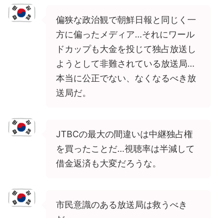
偏狭な政治観で朝鮮日報と同じく一
方に偏ったメディア…それにワール
ドカップも大金を投じて独占放送し
ようとして非難されている放送局…
本当に公正でない、なくなるべき放
送局だ。
JTBCの最大の間違いは中継独占権
を買ったことだ…視聴率は半減して
借金返済も大変だろうな。
市民意識のある放送局は救うべき