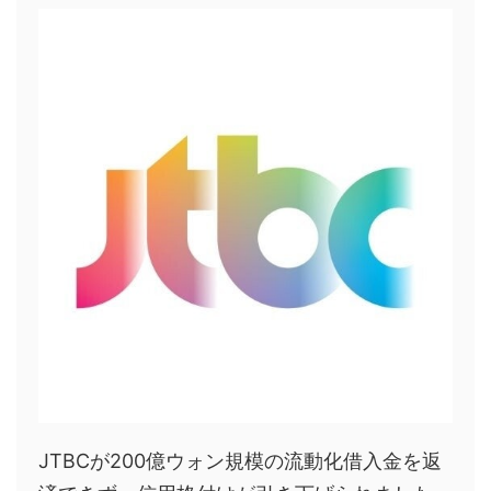
JTBCが200億ウォン規模の流動化借入金を返