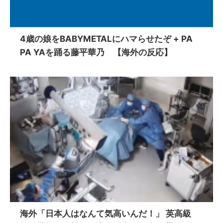
4歳の娘をBABYMETALにハマらせたぞ + PA
PA YAを踊る藤平華乃 【海外の反応】
海外「日本人はなんて気高いんだ！」 英高級