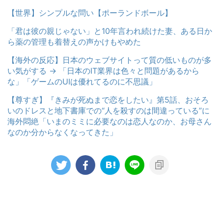
【世界】シンプルな問い【ポーランドボール】
「君は彼の親じゃない」と10年言われ続けた妻、ある日か
ら薬の管理も着替えの声かけもやめた
【海外の反応】日本のウェブサイトって質の低いものが多
い気がする → 「日本のIT業界は色々と問題があるから
な」「ゲームのUIは優れてるのに不思議」
【尊すぎ】『きみが死ぬまで恋をしたい』第5話、おそろ
いのドレスと地下書庫での“人を殺すのは間違っている”に
海外悶絶「いまのミミに必要なのは恋人なのか、お母さん
なのか分からなくなってきた」