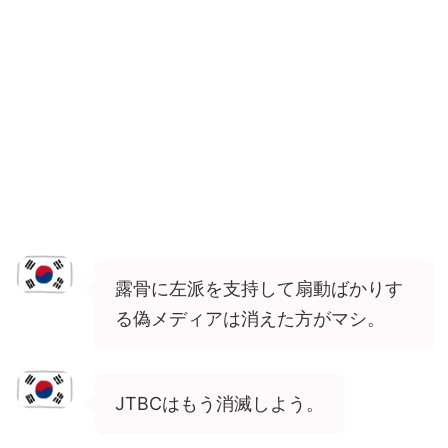
露骨に左派を支持して扇動ばかりす
る偽メディアは消えた方がマシ。
JTBCはもう消滅しよう。