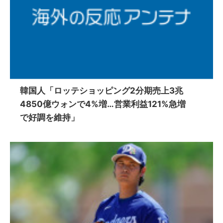
韓国人「ロッテショッピング2分期売上3兆
4850億ウォンで4%増…営業利益121%急増
で好調を維持」