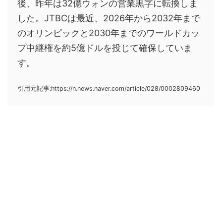
後、昨年は32億ウォンの営業黒字に転換しま
した。JTBCは最近、2026年から2032年まで
のオリンピックと2030年までのワールドカッ
プ中継権を約5億ドルを投じて確保していま
す。
引用元記事:https://n.news.naver.com/article/028/0002809460