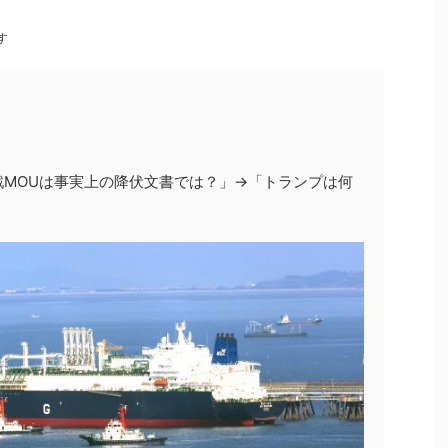
す
MOUは事実上の降伏文書では？」→「トランプは何