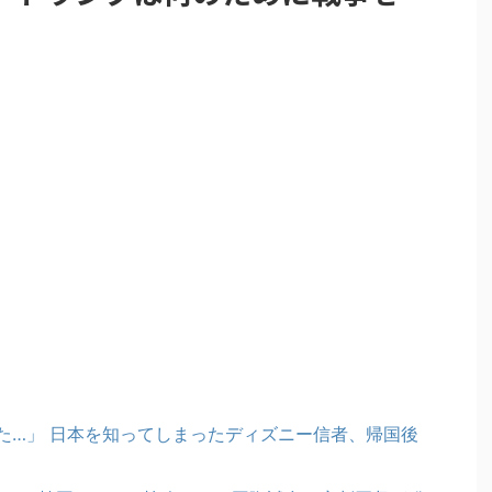
た…」 日本を知ってしまったディズニー信者、帰国後