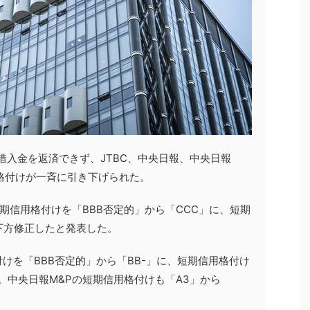
化借入金を返済できず、JTBC、中央日報、中央日報
格付けが一斉に引き下げられた。
長期信用格付けを「BBB否定的」から「CCC」に、短期
下方修正したと発表した。
けを「BBB否定的」から「BB-」に、短期信用格付け
。中央日報M&Pの短期信用格付けも「A3」から