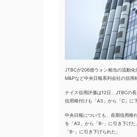
JTBCが206億ウォン相当の流動
M&Pなど中央日報系列会社の信用
ナイス信用評価は12日、JTBCの
信用格付けも「A3」から「C」に
中央日報についても、長期信用格付
を「A3」から「B-」に引き下げた
「B-」に引き下げられた。