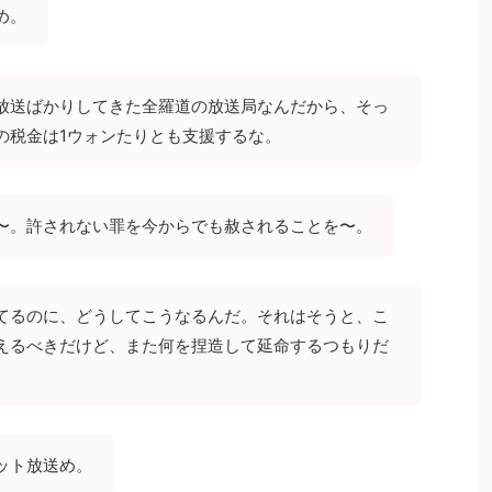
め。
放送ばかりしてきた全羅道の放送局なんだから、そっ
の税金は1ウォンたりとも支援するな。
〜。許されない罪を今からでも赦されることを〜。
てるのに、どうしてこうなるんだ。それはそうと、こ
えるべきだけど、また何を捏造して延命するつもりだ
ット放送め。