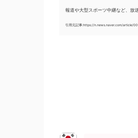
報道や大型スポーツ中継など、放
引用元記事:https://n.news.naver.com/article/