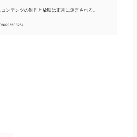
送コンテンツの制作と放映は正常に運営される。
009/0005693254