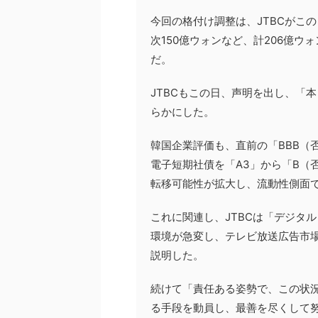
今回の格付け調整は、JTBCがこ
次150億ウォンなど、計206億
だ。
JTBCもこの日、声明を出し、「
らかにした。
韓国企業評価も、直前の「BBB（
電子短期社債を「A3」から「B（
転移可能性が拡大し、流動性側面
これに関連し、JTBCは「デジタ
環境が急変し、テレビ放送広告市
説明した。
続けて「責任ある姿勢で、この状
る手段を動員し、最善を尽くして