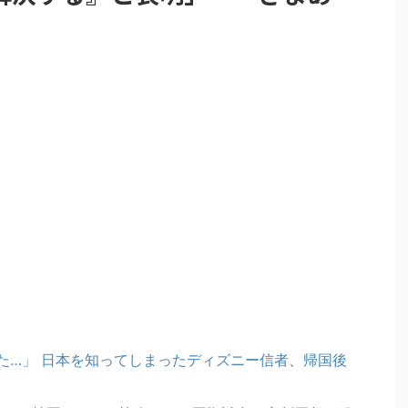
た…」 日本を知ってしまったディズニー信者、帰国後