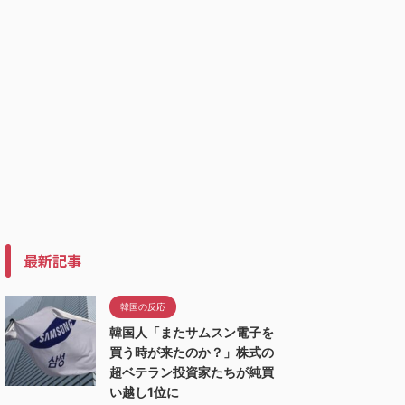
最新記事
韓国の反応
韓国人「またサムスン電子を
買う時が来たのか？」株式の
超ベテラン投資家たちが純買
い越し1位に