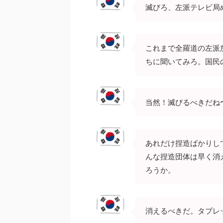
滅びろ、左派テレビ局
これまで全羅道の左派
ちに聞いてみろ。国民
当然！滅びるべきだね
あれだけ捏造ばかりし
んな捏造団体は早く消
ろうか。
消えるべきだ。タブレ