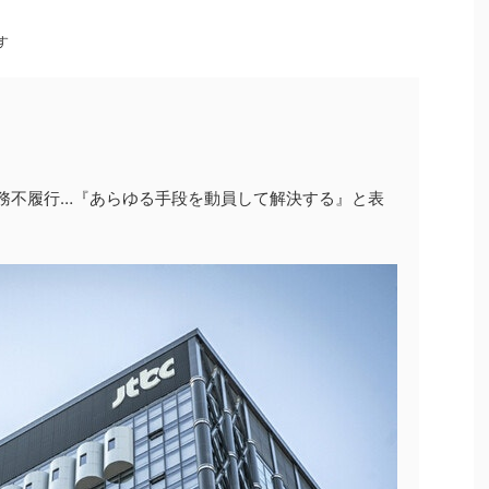
す
の債務不履行…『あらゆる手段を動員して解決する』と表