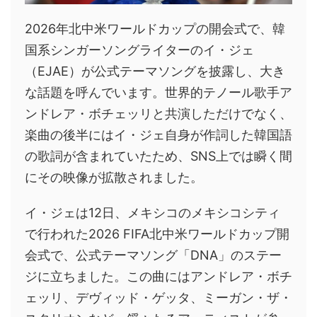
2026年北中米ワールドカップの開会式で、韓
国系シンガーソングライターのイ・ジェ
（EJAE）が公式テーマソングを披露し、大き
な話題を呼んでいます。世界的テノール歌手ア
ンドレア・ボチェッリと共演しただけでなく、
楽曲の後半にはイ・ジェ自身が作詞した韓国語
の歌詞が含まれていたため、SNS上では瞬く間
にその映像が拡散されました。
イ・ジェは12日、メキシコのメキシコシティ
で行われた2026 FIFA北中米ワールドカップ開
会式で、公式テーマソング「DNA」のステー
ジに立ちました。この曲にはアンドレア・ボチ
ェッリ、デヴィッド・ゲッタ、ミーガン・ザ・