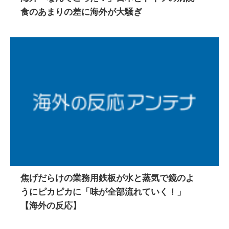
食のあまりの差に海外が大騒ぎ
焦げだらけの業務用鉄板が水と蒸気で鏡のよ
うにピカピカに「味が全部流れていく！」
【海外の反応】