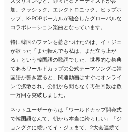
スタリオンなど、錚々たるアーティストが参
加。クラシック、エレクトロニック、ヒップホ
ップ、K-POPボーカルが融合したグローバルな
コラボレーション楽曲となっています。
特に韓国のファンを惹きつけたのは、イ・ジェ
が歌った「また転んでも私は、また立ち上が
る」という韓国語の歌詞でした。世界的な祭典
であるワールドカップの公式テーマソングに韓
国語が響き渡ると、関連動画はすぐにオンライ
ンで拡散され、公開から間もなく再生回数は数
十万回を突破しました。
ネットユーザーからは「ワールドカップ開会式
で韓国語なんて、朝から本当に誇らしい」「ジ
ョングクに続いてイ・ジェまで、2大会連続で