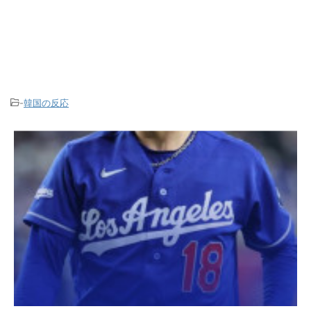
-
韓国の反応