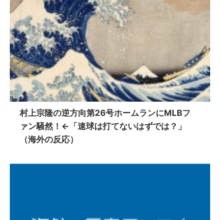
村上宗隆の逆方向第26号ホームランにMLBフ
ァン騒然！←「速球は打てないはずでは？」
（海外の反応）