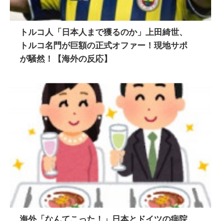
トルコ人「日本人まで獲るのか」上田綺世、
トルコ名門が巨額の正式オファー！現地サポ
が騒然！【海外の反応】
海外「なんてこった！」日本とドイツの病院