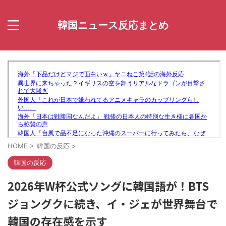
韓国ニュース反応まとめ
HOME
>
韓国の反応
>
韓国の反応
2026年W杯公式ソングに韓国語が！BTS
ジョングクに続き、イ・ジェが世界舞台で
韓国の存在感を示す