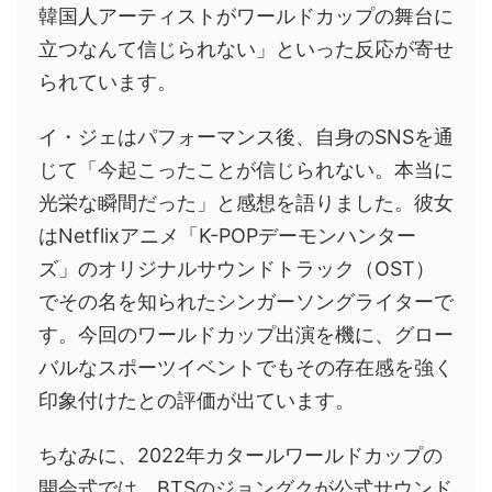
韓国人アーティストがワールドカップの舞台に
立つなんて信じられない」といった反応が寄せ
られています。
イ・ジェはパフォーマンス後、自身のSNSを通
じて「今起こったことが信じられない。本当に
光栄な瞬間だった」と感想を語りました。彼女
はNetflixアニメ「K-POPデーモンハンター
ズ」のオリジナルサウンドトラック（OST）
でその名を知られたシンガーソングライターで
す。今回のワールドカップ出演を機に、グロー
バルなスポーツイベントでもその存在感を強く
印象付けたとの評価が出ています。
ちなみに、2022年カタールワールドカップの
開会式では、BTSのジョングクが公式サウンド