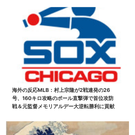
海外の反応MLB：村上宗隆が2戦連発の26
号、160キロ攻略のポール直撃弾で首位攻防
戦＆元監督メモリアルデー大逆転勝利に貢献