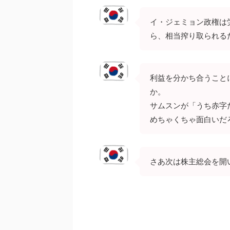
イ・ジェミョン政権は
ら、相当搾り取られる
利益を分かち合うこと
か。
サムスンが「うち赤字
めちゃくちゃ面白いだ
さあ次は株主総会を開