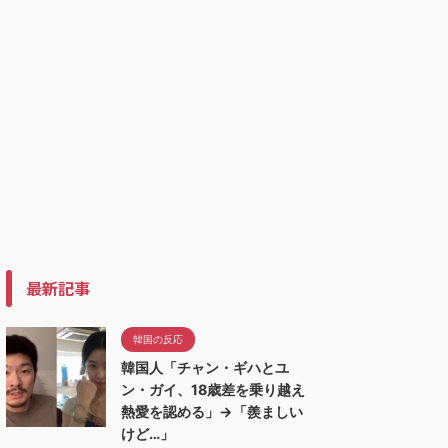
最新記事
韓国の反応
韓国人「チャン・ギハとユ
ン・ガイ、18歳差を乗り越え
熱愛を認める」→「羨ましい
けど…」