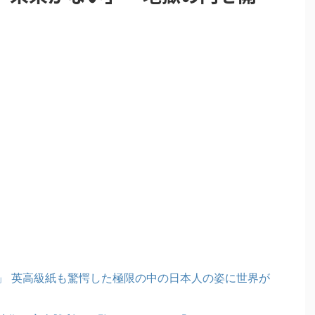
」 英高級紙も驚愕した極限の中の日本人の姿に世界が