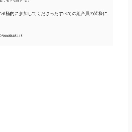
に積極的に参加してくださったすべての組合員の皆様に
。
09/0005685445