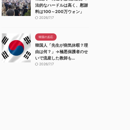
法的なハードルは高く、慰謝
料は100～200万ウォン」
2026/7/7
韓国の反応
韓国人「先生が病気休暇？理
由は何？」→極悪保護者のせ
いで流産した教師も…
2026/7/7