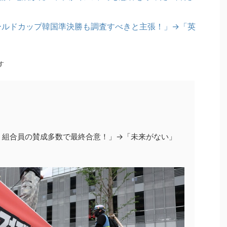
ワールドカップ韓国準決勝も調査すべきと主張！」→「英
す
、組合員の賛成多数で最終合意！」→「未来がない」