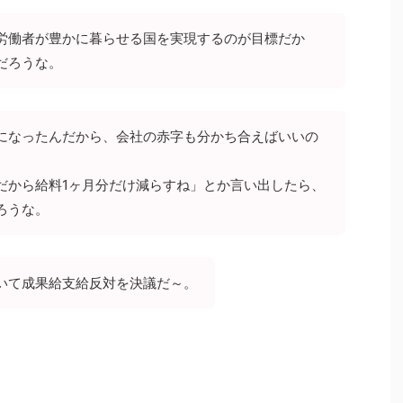
労働者が豊かに暮らせる国を実現するのが目標だか
だろうな。
になったんだから、会社の赤字も分かち合えばいいの
だから給料1ヶ月分だけ減らすね」とか言い出したら、
ろうな。
いて成果給支給反対を決議だ～。