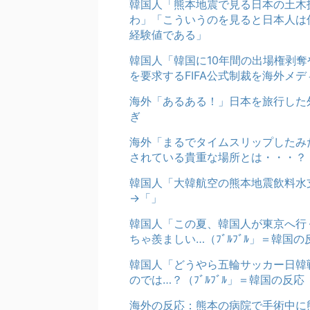
韓国人「熊本地震で見る日本の土木
わ」「こういうのを見ると日本人は
経験値である」
韓国人「韓国に10年間の出場権剥
を要求するFIFA公式制裁を海外メ
海外「あるある！」日本を旅行した
ぎ
海外「まるでタイムスリップしたみ
されている貴重な場所とは・・・？
韓国人「大韓航空の熊本地震飲料水
→「」
韓国人「この夏、韓国人が東京へ行
ちゃ羨ましい…（ﾌﾞﾙﾌﾞﾙ」＝韓国の
韓国人「どうやら五輪サッカー日韓
のでは…？（ﾌﾞﾙﾌﾞﾙ」＝韓国の反応
海外の反応：熊本の病院で手術中に