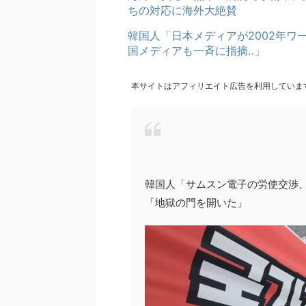
ちの対応に海外大絶賛
韓国人「日本メディアが2002年
国メディアも一斉に指摘‥」
本サイトはアフィリエイト広告を利用していま
韓国人「サムスン電子の労使交渉
「地獄の門を開いた」