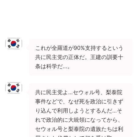
これが全羅道が90%支持するという
共に民主党の正体だ。王建の訓要十
条は科学だ…。
共に民主党よ…セウォル号、梨泰院
事件などで、なぜ死を政治に引きず
り込んで利用しようとするんだ…そ
れで政治的に大統領になってから、
セウォル号と梨泰院の遺族たちは利