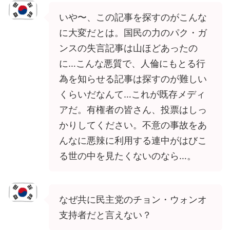
いや〜、この記事を探すのがこんな
に大変だとは。国民の力のパク・ガ
ンスの失言記事は山ほどあったの
に…こんな悪質で、人倫にもとる行
為を知らせる記事は探すのが難しい
くらいだなんて…これが既存メディ
アだ。有権者の皆さん、投票はしっ
かりしてください。不意の事故をあ
んなに悪辣に利用する連中がはびこ
る世の中を見たくないのなら…。
なぜ共に民主党のチョン・ウォンオ
支持者だと言えない？