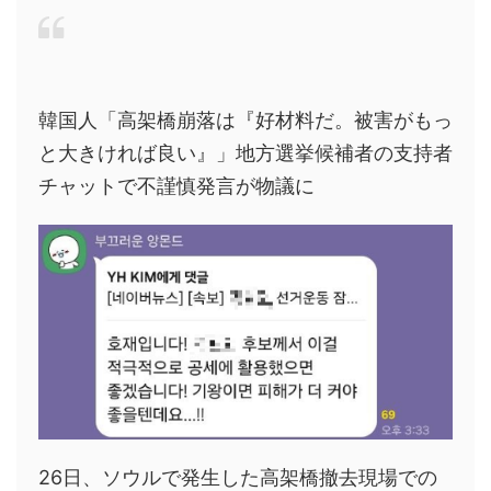
韓国人「高架橋崩落は『好材料だ。被害がもっ
と大きければ良い』」地方選挙候補者の支持者
チャットで不謹慎発言が物議に
26日、ソウルで発生した高架橋撤去現場での