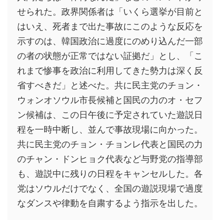
せられた。政界関係者は「いくら選挙が目前と
はいえ、死者まで出た事故にこのような反応を
示すのは、韓国政治に過度にのめり込んだ一部
の者の状態が正常ではない証拠だ」とし、「こ
れまで惨事を政治に利用してきた勢力は深く反
省すべきだ」と述べた。共に民主党のチョン・
ウォンオソウル市長候補と国民の力のオ・セフ
ン候補は、この日午後に予定されていた遊説日
程を一時中断し、並んで事故現場に向かった。
共に民主党のチョン・チョンレ代表と国民の力
のチャン・ドンヒョク代表など与野党の指導部
も、遊説中に残りの日程をキャンセルした。各
党はソウルだけでなく、全国の遊説現場で過度
なダンスや律動を自粛するよう指示を出した。