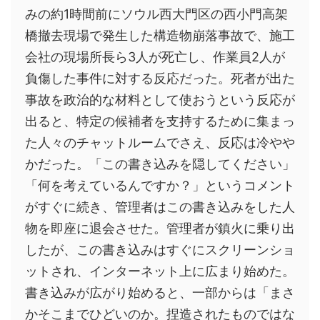
みの約1時間前にソウル西大門区の西小門高架
橋撤去現場で発生した構造物崩落事故で、施工
会社の現場所長ら3人が死亡し、作業員2人が
負傷した事件に対する反応だった。死者が出た
事故を政治的な材料として使おうという反応が
出ると、特定の候補者を支持するために集まっ
た人々のチャットルームでさえ、反応は冷やや
かだった。「この書き込みを隠してください」
「何を考えているんですか？」というコメント
がすぐに続き、管理者はこの書き込みをした人
物を即座に退会させた。管理者が鎮火に乗り出
したが、この書き込みはすぐにスクリーンショ
ットされ、インターネット上に広まり始めた。
書き込みが広がり始めると、一部からは「まさ
かそこまでひどいのか。捏造されたものではな