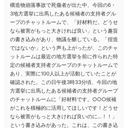
構造物崩落事故で死傷者が出た中、今回の6・
3地方選挙に出馬したある候補者の支持者グル
ープのチャットルームで、「好材料だ。どうせ
なら被害がもっと大きければ良い」という趣旨
の書き込みがあり、物議を醸している。「捏造
ではないか」という声も上がったが、このチャ
ットルームは最近の地方選挙を前に作られた特
定の候補者支持者グループのチャットルームで
あり、実際に100人以上が活動していたことが
確認された。この日午後3時33分頃、今回の地
方選挙に出馬したある候補者の支持者グループ
のチャットルームに「好材料です。○○○候補
がこれを積極的に活用してほしいです！どうせ
なら被害がもっと大きければ良いのに…！！」
という書き込みがあった。これは、この書き込