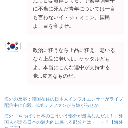
だことは追悼しても、予備軍訓練中
に不当に死んだ青年については一言
も言わないイ・ジェミョン。国民
よ、目を覚ませ。
政治に狂うなら上品に狂え、老いる
なら上品に老いよ。ケッタルども
よ。本当にこんな連中が支持する
党…皮肉なものだ。
海外の反応：韓国在住の日本人インフルエンサーがライブ
配信中に自殺、Kポップファンから嫌がらせか
海外「やっぱり日本のこういう部分が最高なんだよ！」外
国人が語る日本の魅力的に感じる部分とは・・・？【海外