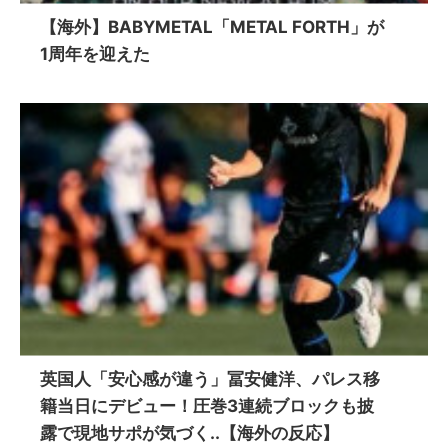
【海外】BABYMETAL「METAL FORTH」が
1周年を迎えた
英国人「安心感が違う」冨安健洋、パレス移
籍当日にデビュー！圧巻3連続ブロックも披
露で現地サポが気づく..【海外の反応】