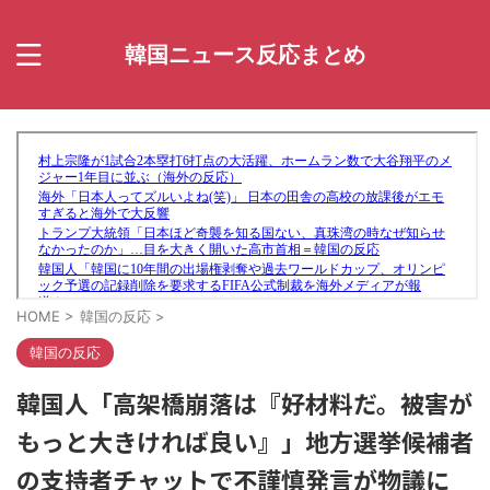
韓国ニュース反応まとめ
HOME
>
韓国の反応
>
韓国の反応
韓国人「高架橋崩落は『好材料だ。被害が
もっと大きければ良い』」地方選挙候補者
の支持者チャットで不謹慎発言が物議に