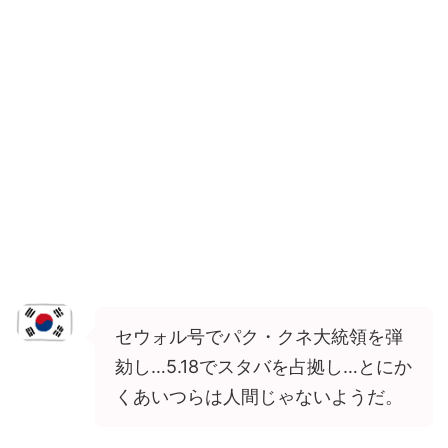
セウォル号でパク・クネ大統領を弾
劾し…5.18でスタバを占拠し…とにか
くあいつらは人間じゃないようだ。