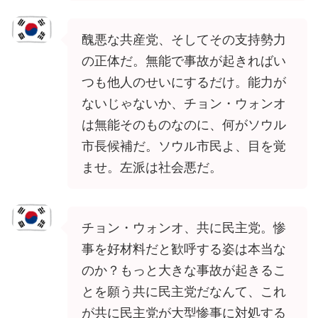
醜悪な共産党、そしてその支持勢力
の正体だ。無能で事故が起きればい
つも他人のせいにするだけ。能力が
ないじゃないか、チョン・ウォンオ
は無能そのものなのに、何がソウル
市長候補だ。ソウル市民よ、目を覚
ませ。左派は社会悪だ。
チョン・ウォンオ、共に民主党。惨
事を好材料だと歓呼する姿は本当な
のか？もっと大きな事故が起きるこ
とを願う共に民主党だなんて、これ
が共に民主党が大型惨事に対処する