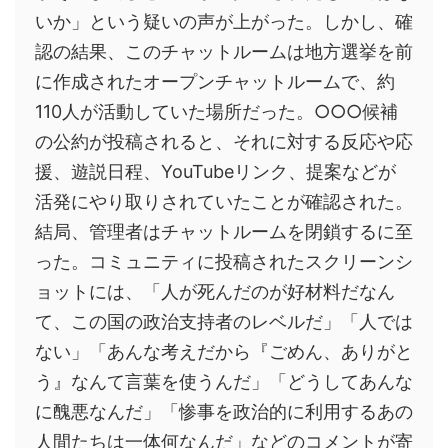
いか」という疑いの声が上がった。しかし、確
認の結果、このチャットルームは地方選挙を前
に作成されたオープンチャットルームで、約
110人が活動していた場所だった。○○○候補
の公約が投稿されると、それに対する反応や応
援、遊説日程、YouTubeリンク、提案などが
活発にやり取りされていたことが確認された。
結局、管理者はチャットルームを閉鎖するに至
った。コミュニティに投稿されたスクリーンシ
ョットには、「人が死んだのが好材料だなん
て、この国の政治支持者のレベルだ」「人では
ない」「あんな考えだから『ごめん、ありがと
う』なんて言葉を使うんだ」「どうしてあんな
に醜悪なんだ」「惨事を政治的に利用するあの
人間たちは一体何なんだ」などのコメントが寄