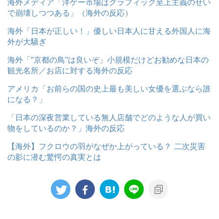
海外メディア「洋ゲー市場はグラフィック至上主義のせい
で崩壊しつつある」（海外の反応）
海外「日本が正しい！」優しい日本人に甘える外国人に海
外が大騒ぎ
海外「”京都の鳥”は良いぞ」小規模だけどお勧めな日本の
観光名所／お店に対する海外の反応
アメリカ「お前らの国の史上最も美しい女優を選ぶなら誰
になる？」
「日本の深夜営業している無人店舗でどのような人が買い
物をしているのか？」海外の反応
【海外】フクロウの羽がなぜか上がっている？ 二次災害
の影に潜む驚愕の真実とは