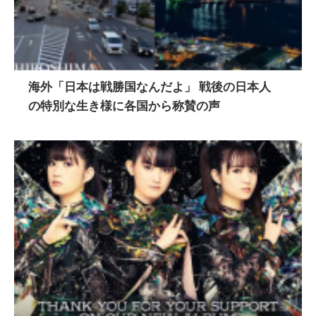
海外「日本は戦勝国なんだよ」 戦後の日本人
の特別な生き様に各国から称賛の声