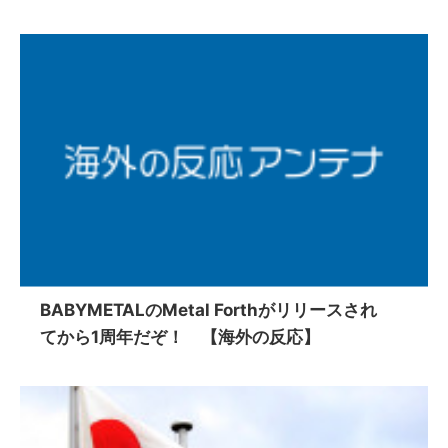
BABYMETALのMetal Forthがリリースされ
てから1周年だぞ！ 【海外の反応】