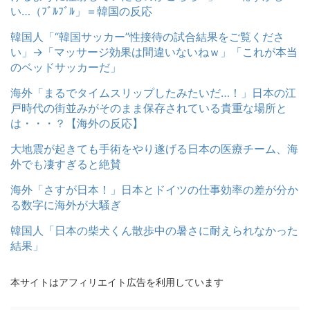
い…（ﾌﾞﾙﾌﾞﾙ」＝韓国の反応
韓国人「“韓国サッカー”性接待の試合結果をご覧くださ
い」→「マッサージ効果は間違いないねｗ」「これが本当
のベッドサッカーだ」
海外「まるでタイムスリップしたみたいだ…！」日本の江
戸時代の街並みがそのまま保存されている貴重な場所と
は・・・？【海外の反応】
大地震が起きても手術をやり遂げる日本の医療チーム、海
外でも凄すぎると絶賛
海外「さすが日本！」日本とドイツの仕事効率の差が分か
る数字に海外が大騒ぎ
韓国人「日本の柴犬くん散歩中の暑さに耐えられなかった
結果」
本サイトはアフィリエイト広告を利用しています