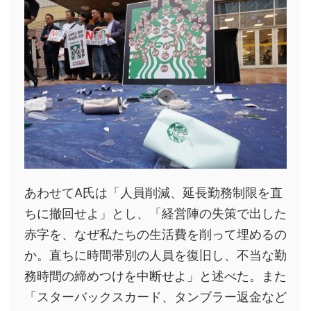
あわせてA氏は「人員削減、延長勤務制限を直
ちに撤回せよ」とし、「経営陣の失策で出した
赤字を、なぜ私たちの生活費を削って埋めるの
か。直ちに時間帯別の人員を復旧し、不当な勤
務時間の締めつけを中断せよ」と述べた。また
「スターバックスカード、タンブラー返金など