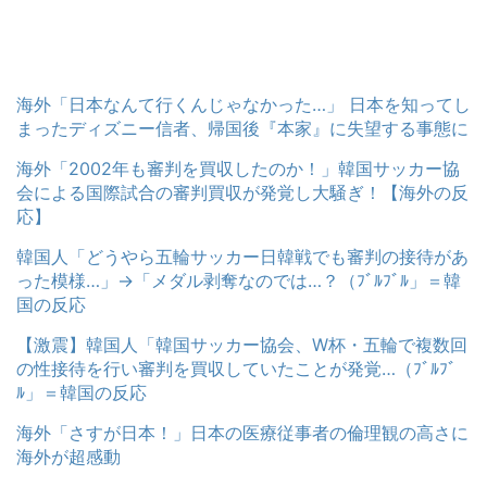
海外「日本なんて行くんじゃなかった…」 日本を知ってし
まったディズニー信者、帰国後『本家』に失望する事態に
海外「2002年も審判を買収したのか！」韓国サッカー協
会による国際試合の審判買収が発覚し大騒ぎ！【海外の反
応】
韓国人「どうやら五輪サッカー日韓戦でも審判の接待があ
った模様…」→「メダル剥奪なのでは…？（ﾌﾞﾙﾌﾞﾙ」＝韓
国の反応
【激震】韓国人「韓国サッカー協会、W杯・五輪で複数回
の性接待を行い審判を買収していたことが発覚…（ﾌﾞﾙﾌﾞ
ﾙ」＝韓国の反応
海外「さすが日本！」日本の医療従事者の倫理観の高さに
海外が超感動