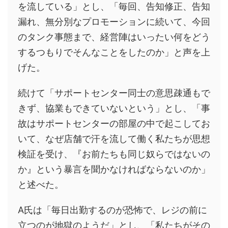
を流している」とし、「毎回、告知修正、告知
漏れ、無分別なプロモーションに続いて、今回
のタンク事態まで、経営陣はいったい何をどう
するつもりでそんなことをしたのか」と声を上
げた。
続けて「サポートセンター同士の意思疎通もで
きず、協業もできていないという」とし、「事
故はサポートセンターの部屋の中で起こしてお
いて、なぜ店舗で汗を流して働く私たちが思想
検証を受け、『お前たちも同じ奴らではないの
か』という暴言を聞かなければならないのか」
と述べた。
A氏は「毎日出勤するのが恐怖で、レジの前に
立つのが地獄のようだ」とし、「私たちがその