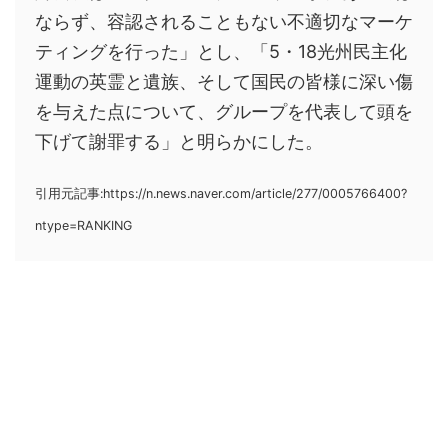
ならず、容認されることもない不適切なマーケ
ティングを行った」とし、「5・18光州民主化
運動の英霊と遺族、そして国民の皆様に深い傷
を与えた点について、グループを代表して頭を
下げて謝罪する」と明らかにした。
引用元記事:https://n.news.naver.com/article/277/0005766400?
ntype=RANKING