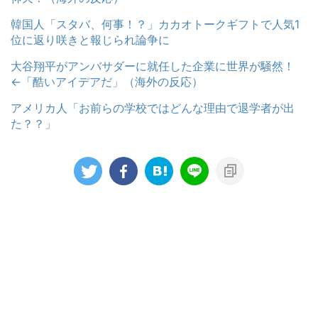
韓国人「スタバ、何事！？」カカオトークギフトで人気1
位に返り咲きと報じられ論争に
大谷翔平がアンバサダーに就任した企業に世界が騒然！
←「酷いアイデアだ」（海外の反応）
アメリカ人「お前らの学校ではどんな理由で退学者が出
た？？」