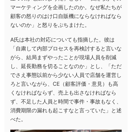
マーケティングを企画したのか。なぜ私たちが
顧客の怒りのはけ口自販機にならなければなら
ないのか」と怒りをぶちまけた。
A氏は本社の対応についても指摘した。彼は
「自粛して内部プロセスを再検討すると言いな
がら、結局まずやったことが現場人員を削減
し、延長勤務を切ることなのか」とし、「ただ
でさえ事態以前から少ない人員で店舗を運営し
ろと言いながら、CE（顧客評価・意見）も高
くなければならず、売上も出さなければなら
ず、不足した人員と時間で事件・事故もなく、
消費期限の漏れも起こすなと言っていた」と述
べた。