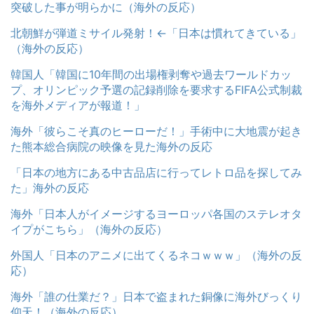
突破した事が明らかに（海外の反応）
北朝鮮が弾道ミサイル発射！←「日本は慣れてきている」
（海外の反応）
韓国人「韓国に10年間の出場権剥奪や過去ワールドカッ
プ、オリンピック予選の記録削除を要求するFIFA公式制裁
を海外メディアが報道！」
海外「彼らこそ真のヒーローだ！」手術中に大地震が起き
た熊本総合病院の映像を見た海外の反応
「日本の地方にある中古品店に行ってレトロ品を探してみ
た」海外の反応
海外「日本人がイメージするヨーロッパ各国のステレオタ
イプがこちら」（海外の反応）
外国人「日本のアニメに出てくるネコｗｗｗ」（海外の反
応）
海外「誰の仕業だ？」日本で盗まれた銅像に海外びっくり
仰天！（海外の反応）