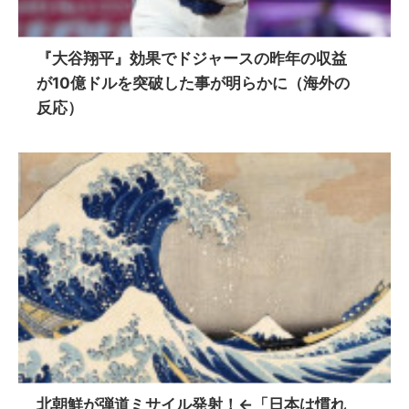
『大谷翔平』効果でドジャースの昨年の収益
が10億ドルを突破した事が明らかに（海外の
反応）
北朝鮮が弾道ミサイル発射！←「日本は慣れ