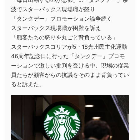
波でスターバックス現場職が怒り
「タンクデー」プロモーション論争続く
スターバックス現場職が困難を訴え
「顧客たちの怒りを丸ごと背負っている」
スターバックスコリアが5・18光州民主化運動
46周年記念日に行った「タンクデー」プロモ
ーションで激しい批判を受ける中、現場の従業
員たちが顧客からの抗議をそのまま背負ってい
ると訴えた。