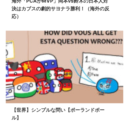
海外「PCAがMVP」岡本vs鈴木の日本人対
決はカブスの劇的サヨナラ勝利！（海外の反
応）
【世界】シンプルな問い【ポーランドボー
ル】