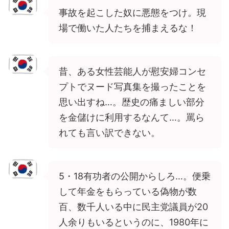
事故を起こした奴に悪態をつけ。現
場で働いた人たちを捕まえるな！
昔、ある女性芸能人が慰安婦コンセ
プトでヌード写真集を撮ったことを
思い出すね…。歴史の痛ましい部分
を金儲けに利用するなんて…。罵ら
れても言い訳できない。
5・18有功者の公開からしろ…。便乗
して年金をもらっている偽物が数
百、数千人いる中に民主党議員が20
人余りもいるというのに、1980年に