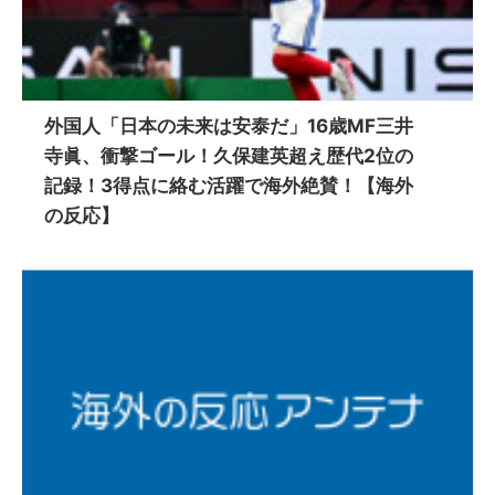
外国人「日本の未来は安泰だ」16歳MF三井
寺眞、衝撃ゴール！久保建英超え歴代2位の
記録！3得点に絡む活躍で海外絶賛！【海外
の反応】