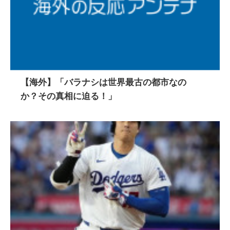
【海外】「バラナシは世界最古の都市なの
か？その真相に迫る！」