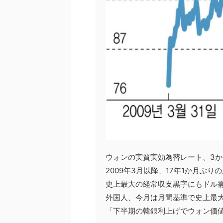
ウォンの実質実効為替レート、3
2009年3月以降、17年1か月ぶり
史上最大の経常収支黒字にもドル
外国人、今月は月間基準で史上最
「下半期の韓銀利上げでウォン価