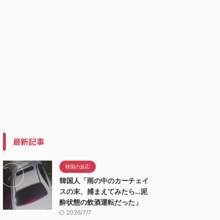
最新記事
韓国の反応
韓国人「雨の中のカーチェイ
スの末、捕まえてみたら…泥
酔状態の飲酒運転だった」
2026/7/7