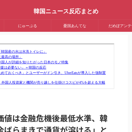
韓国ニュース反応まとめ
にゅーぷる
憂国あんてな
だめぽアンテ
価値は金融危機後最低水準、韓
金ばらまきで通貨が溶ける」と