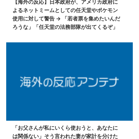
【海外の反応】日本政府が、アメリカ政府に
よるネットミームとしての任天堂やポケモン
使用に対して警告 → 「若者票を集めたいんだ
ろうな」「任天堂の法務部隊が出てくるぞ」
「お父さんが私にいくら使おうと、あなたに
は関係ない」そう言われた妻が家計を分けた