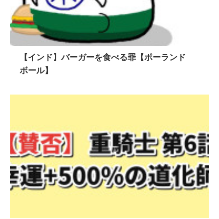
【インド】バーガーを食べる罪【ポーランド
ボール】