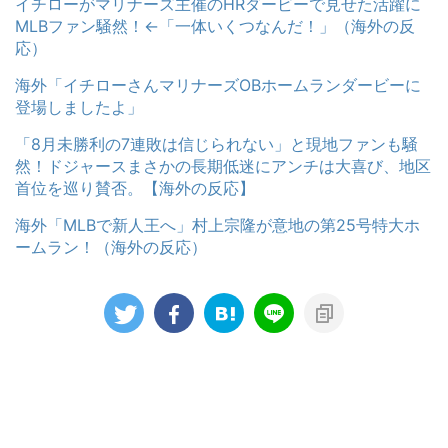
イチローがマリナーズ主催のHRダービーで見せた活躍に
MLBファン騒然！←「一体いくつなんだ！」（海外の反
応）
海外「イチローさんマリナーズOBホームランダービーに
登場しましたよ」
「8月未勝利の7連敗は信じられない」と現地ファンも騒
然！ドジャースまさかの長期低迷にアンチは大喜び、地区
首位を巡り賛否。【海外の反応】
海外「MLBで新人王へ」村上宗隆が意地の第25号特大ホ
ームラン！（海外の反応）