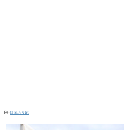
-
韓国の反応