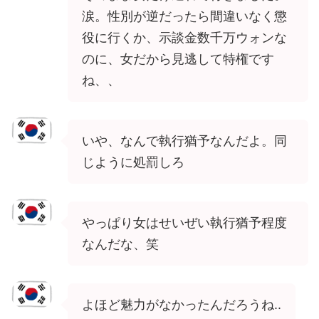
涙。性別が逆だったら間違いなく懲
役に行くか、示談金数千万ウォンな
のに、女だから見逃して特権です
ね、、
いや、なんで執行猶予なんだよ。同
じように処罰しろ
やっぱり女はせいぜい執行猶予程度
なんだな、笑
よほど魅力がなかったんだろうね..