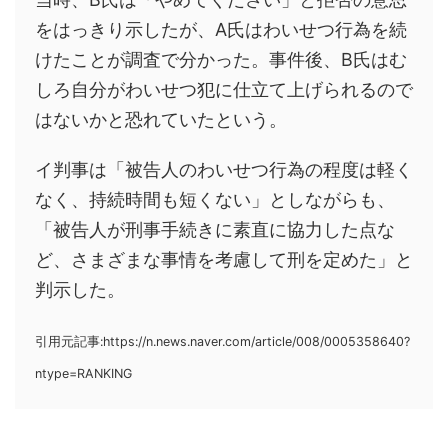
をはっきり示したが、A氏はわいせつ行為を続
けたことが調査で分かった。事件後、B氏はむ
しろ自分がわいせつ犯に仕立て上げられるので
はないかと恐れていたという。
イ判事は「被告人のわいせつ行為の程度は軽く
なく、持続時間も短くない」としながらも、
「被告人が刑事手続きに素直に協力した点な
ど、さまざまな事情を考慮して刑を定めた」と
判示した。
引用元記事:https://n.news.naver.com/article/008/0005358640?
ntype=RANKING