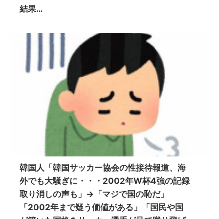
結果…
韓国人「韓国サッカー協会の性接待報道、海
外でも大騒ぎに・・・2002年W杯4強の記録
取り消しの声も」→「マジで国の恥だ」
「2002年まで疑う価値がある」「国民や国