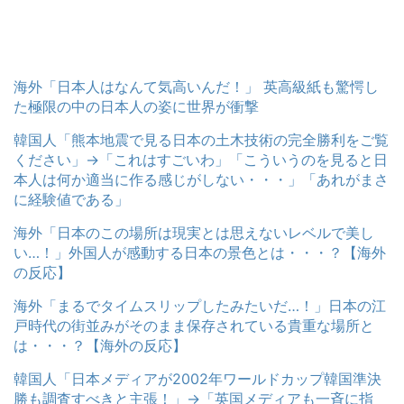
海外「日本人はなんて気高いんだ！」 英高級紙も驚愕し
た極限の中の日本人の姿に世界が衝撃
韓国人「熊本地震で見る日本の土木技術の完全勝利をご覧
ください」→「これはすごいわ」「こういうのを見ると日
本人は何か適当に作る感じがしない・・・」「あれがまさ
に経験値である」
海外「日本のこの場所は現実とは思えないレベルで美し
い…！」外国人が感動する日本の景色とは・・・？【海外
の反応】
海外「まるでタイムスリップしたみたいだ…！」日本の江
戸時代の街並みがそのまま保存されている貴重な場所と
は・・・？【海外の反応】
韓国人「日本メディアが2002年ワールドカップ韓国準決
勝も調査すべきと主張！」→「英国メディアも一斉に指