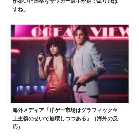
が築いた国格をサッカー選手が足で蹴り飛ば
すね」
海外メディア「洋ゲー市場はグラフィック至
上主義のせいで崩壊しつつある」（海外の反
応）