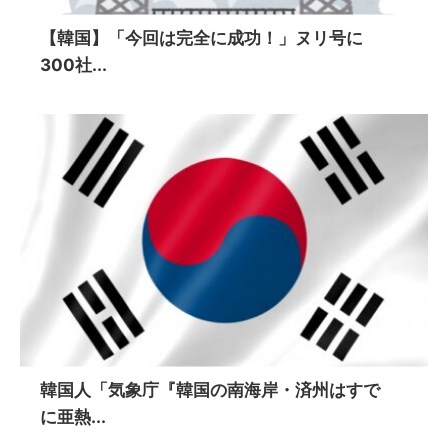
【韓国】「今回は完全に成功！」ヌリ号に
300社...
韓国人「気象庁『韓国の南海岸・済州はすで
に亜熱...