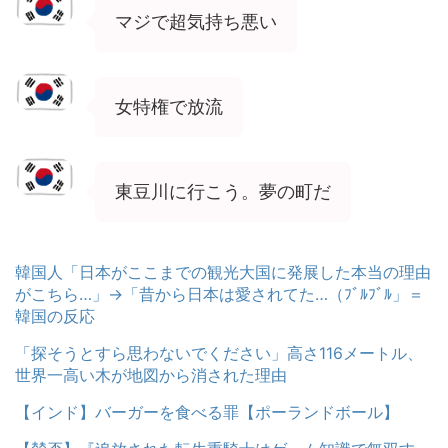
マジで超気持ち悪い
女特権で放流
東豆川に行こう。夢の町だ
韓国人「日本がここまでの観光大国に発展した本当の理由
がこちら…」→「昔から日本は愛されてた…（ﾌﾞﾙﾌﾞﾙ」＝
韓国の反応
「探そうとすら思わないでください」高さ116メートル、
世界一高い木が地図から消された理由
【インド】バーガーを食べる罪【ポーランドボール】