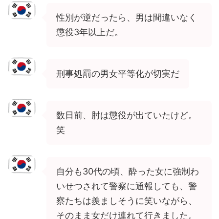
性別が逆だったら、男は間違いなく
懲役3年以上だ。
刑事処罰の男女平等化が切実だ
数日前、肘は懲役が出ていたけど。
笑
自分も30代の頃、酔った女に強制わ
いせつされて警察に通報しても、警
察たちは羨ましそうに笑いながら、
そのまま女だけ連れて行きました。