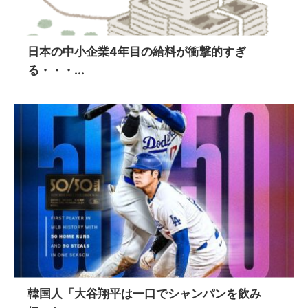
日本の中小企業4年目の給料が衝撃的すぎ
る・・・...
韓国人「大谷翔平は一口でシャンパンを飲み